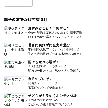
親子のおでかけ特集 8月
夏休みどこ行く？何する？
今から準備！夏休みのお出かけ情報満載
おすすめ遊び場＆イベントをチェック！
暑さに負けずに全力水遊び！
年齢別や人気アトラクション情報など
子ども大満足のプール＆水遊びスポット
雨でも遊べる場所！
全天候型スポットをチェック
屋内で一日たっぷり思いっきり遊ぼう♪
今月のプレゼント
映画チケット、ムビチケ
限定グッズなどが当たる！
子どもがキラめくホンモノ体験
その道のプロに教わる
こだわりの親子体験プログラム！