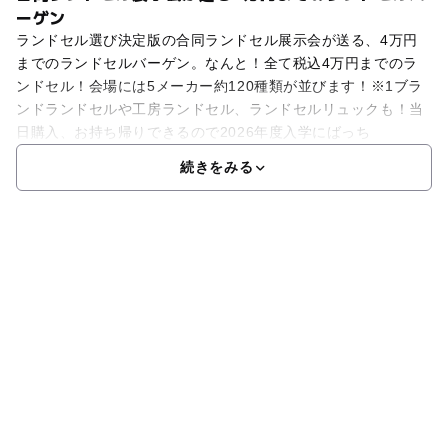
ーゲン
ランドセル選び決定版の合同ランドセル展示会が送る、4万円
までのランドセルバーゲン。なんと！全て税込4万円までのラ
ンドセル！会場には5メーカー約120種類が並びます！※1ブラ
ンドランドセルや工房ランドセル、ランドセルリュックも！当
日購入、お持ち帰りできるので2026年度入学にばっち
続きをみる