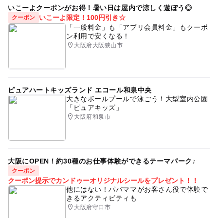
いこーよクーポンがお得！暑い日は屋内で涼しく遊ぼう◎
いこーよ限定！100円引き☆
クーポン
「一般料金」も「アプリ会員料金」もクーポ
ン利用で安くなる！
大阪府大阪狭山市
ピュアハートキッズランド エコール和泉中央
大きなボールプールで泳ごう！大型室内公園
「ピュアキッズ」
大阪府和泉市
大阪にOPEN！約30種のお仕事体験ができるテーマパーク♪
クーポン
クーポン提示でカンドゥーオリジナルシールをプレゼント！！
他にはない！パパママがお客さん役で体験で
きるアクティビティも
大阪府守口市