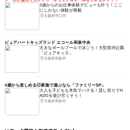
3歳からのお仕事体験デビューも叶う！ここ
にしかない体験が満載
大阪府守口市
ピュアハートキッズランド エコール和泉中央
大きなボールプールで泳ごう！大型室内公園
「ピュアキッズ」
大阪府和泉市
4歳から楽しめる◎家族で遊ぶなら「ファミリーSP」
大人も子どもも本気でハマる！貸し切りでH
ADOを遊び尽くそう！
大阪府和泉市