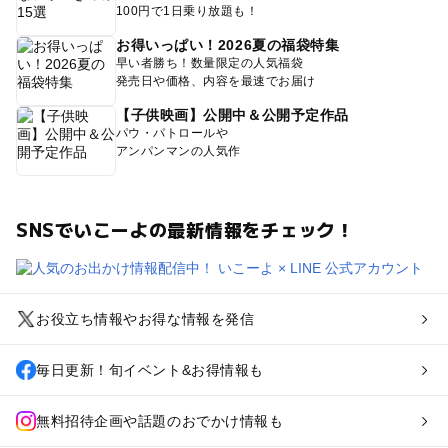
100円で1日乗り放題も！
お得いっぱい！2026夏の福袋特集
早い者勝ち！数量限定の人気福袋
発売日や価格、内容を最速でお届け
【子供映画】公開中＆公開予定作品
パウ・パトロールや
アンパンマンの人気作
SNSでいこーよの最新情報をチェック！
お役立ち情報やお得な情報を発信
毎日更新！旬イベント&お得情報も
無料招待企画や話題のおでかけ情報も