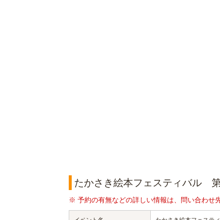
たかさき絵本フェスティバル 第
※ 予約の有無などの詳しい情報は、問い合わせ