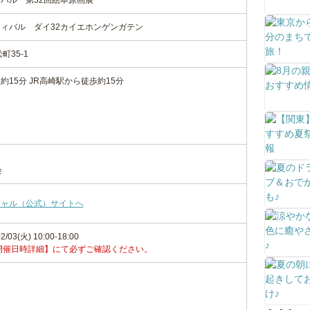
バル 第32回絵本原画展
ィバル ダイ32カイエホンゲンガテン
町35-1
約15分 JR高崎駅から徒歩約15分
り
会
シャル（公式）サイトへ
2/03(火) 10:00-18:00
開催日時詳細】にて必ずご確認ください。