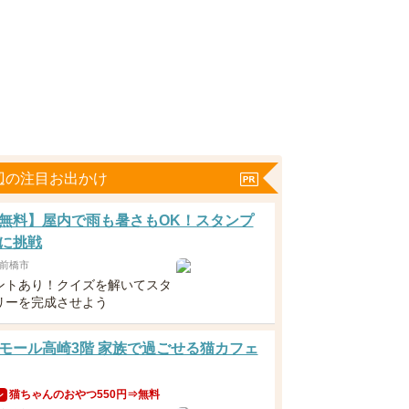
辺の注目お出かけ
無料】屋内で雨も暑さもOK！スタンプ
に挑戦
前橋市
ントあり！クイズを解いてスタ
リーを完成させよう
モール高崎3階 家族で過ごせる猫カフェ
猫ちゃんのおやつ550円⇒無料
ン