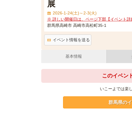
展
2026-1-24(土)～2-3(火)
※ 詳しい開催日は、ページ下部【イベント詳
群馬県高崎市 高崎市高松町35-1
イベント情報を送る
基本情報
このイベン
いこーよでは楽
群馬県のイ