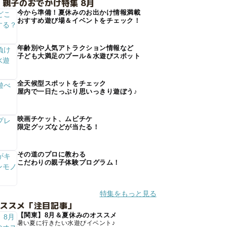
 親子のおでかけ特集 8月
今から準備！夏休みのお出かけ情報満載
おすすめ遊び場＆イベントをチェック！
年齢別や人気アトラクション情報など
子ども大満足のプール＆水遊びスポット
全天候型スポットをチェック
屋内で一日たっぷり思いっきり遊ぼう♪
映画チケット、ムビチケ
限定グッズなどが当たる！
その道のプロに教わる
こだわりの親子体験プログラム！
特集をもっと見る
オススメ「注目記事」
【関東】8月＆夏休みのオススメ
暑い夏に行きたい水遊びイベント♪