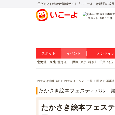
子どもとお出かけ情報サイト「いこーよ」は親子の成長
スポット
101,131件
スポット
イベント
オンライン
北海道・東北
北海道
関東
東京
神奈川
千葉
埼玉
おでかけ情報TOP
おでかけイベント一覧
関東
群馬県
たかさき絵本フェスティバル 第
たかさき絵本フェステ