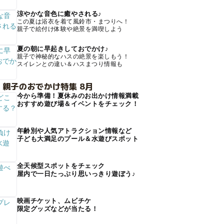
涼やかな音色に癒やされる♪
この夏は浴衣を着て風鈴市・まつりへ！
親子で絵付け体験や絶景を満喫しよう
夏の朝に早起きしておでかけ♪
親子で神秘的なハスの絶景を楽しもう！
スイレンとの違い＆ハスまつり情報も
 親子のおでかけ特集 8月
今から準備！夏休みのお出かけ情報満載
おすすめ遊び場＆イベントをチェック！
年齢別や人気アトラクション情報など
子ども大満足のプール＆水遊びスポット
全天候型スポットをチェック
屋内で一日たっぷり思いっきり遊ぼう♪
映画チケット、ムビチケ
限定グッズなどが当たる！