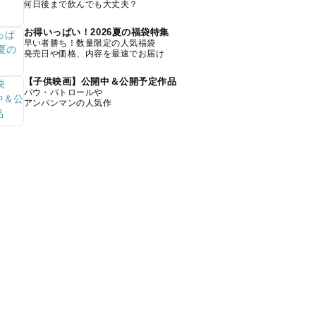
何日後まで飲んでも大丈夫？
お得いっぱい！2026夏の福袋特集
早い者勝ち！数量限定の人気福袋
発売日や価格、内容を最速でお届け
【子供映画】公開中＆公開予定作品
パウ・パトロールや
アンパンマンの人気作