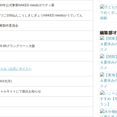
年公式事業NAKED meetsガウディ展
ご100ねんこうしきじぎょうNAKED meetsがうでぃてん
ディ展製作委員会
編集部
6-86グラングリーン大阪
シャル（公式）サイトへ
6/15(月)
シャルサイトにて順次お知らせ