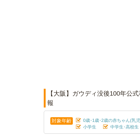
【大阪】ガウディ没後100年公式事
報
0歳･1歳･2歳の赤ちゃん(乳児
対象年齢
小学生
中学生･高校生