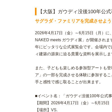
【大阪】ガウディ没後100年公式事
サグラダ・ファミリアを完成させよう
2026年4月17日（金）～6月15日（月）
NAKED meets ガウディ展」が開催さ
年にピッタリな公式展覧会です。会場内で
ィ建築の源泉に迫る貴重な資料を展示しま
また、子どもも楽しめる参加型アートも登
ア」の一部を完成させる体験に参加するこ
手と感性で感じ取ることが出来ます。
■イベント名：「ガウディ没後100年公式事業 
【期間】2026年4月17日（金）～6月15日
【場所】VS.