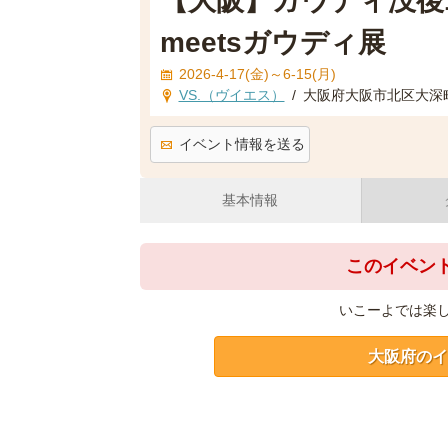
【大阪】ガウディ没後1
meetsガウディ展
2026-4-17(金)～6-15(月)
VS.（ヴイエス）
/
大阪府大阪市北区大深町
イベント情報を送る
基本情報
このイベン
いこーよでは楽
大阪府のイ