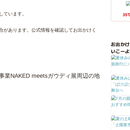
しています。
35
合があります。公式情報を確認してお出かけく
お出か
いこーよ
業NAKED meetsガウディ展周辺の地