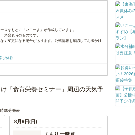
リースをもとに「いこーよ」が作成しています。
リース発表時のものです。
告なく変更になる場合があります。公式情報を確認してお出かけ
学び体験
向け「食育栄養セミナー」周辺の天気予
18時00分発表
8月9日(日)
くもり 一時 雨