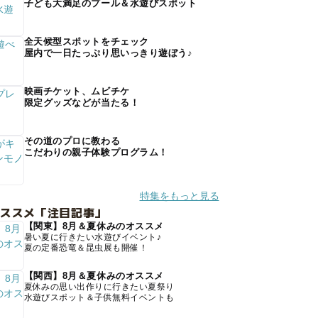
子ども大満足のプール＆水遊びスポット
全天候型スポットをチェック
屋内で一日たっぷり思いっきり遊ぼう♪
映画チケット、ムビチケ
限定グッズなどが当たる！
その道のプロに教わる
こだわりの親子体験プログラム！
特集をもっと見る
オススメ「注目記事」
【関東】8月＆夏休みのオススメ
暑い夏に行きたい水遊びイベント♪
夏の定番恐竜＆昆虫展も開催！
【関西】8月＆夏休みのオススメ
夏休みの思い出作りに行きたい夏祭り
水遊びスポット＆子供無料イベントも