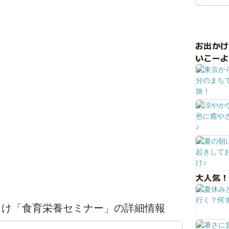
お出か
いこーよ
大人気！
向け「食育栄養セミナー」の詳細情報