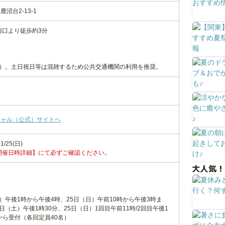
沼台2-13-1
南口より徒歩約3分
む）。土日祝日等は混雑するため公共交通機関の利用を推奨。
シャル（公式）サイトへ
1/25(日)
開催日時詳細】にて必ずご確認ください。
大人気！
）午後1時から午後4時、25日（日）午前10時から午後3時ま
日（土）午後1時30分、25日（日）1回目午前11時/2回目午後1
から受付（各回定員40名）