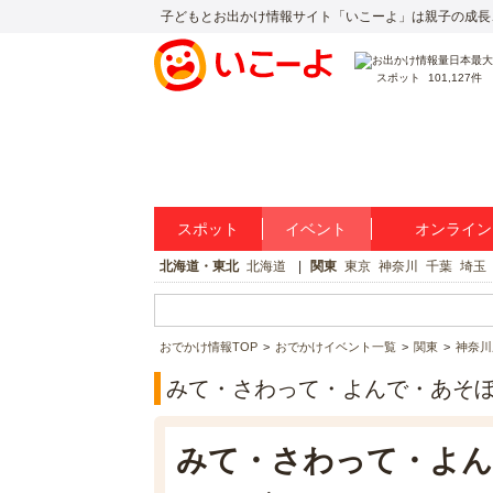
子どもとお出かけ情報サイト「いこーよ」は親子の成長
スポット
101,127件
スポット
イベント
オンライン
北海道・東北
北海道
関東
東京
神奈川
千葉
埼玉
おでかけ情報TOP
おでかけイベント一覧
関東
神奈川
みて・さわって・よんで・あそ
みて・さわって・よん