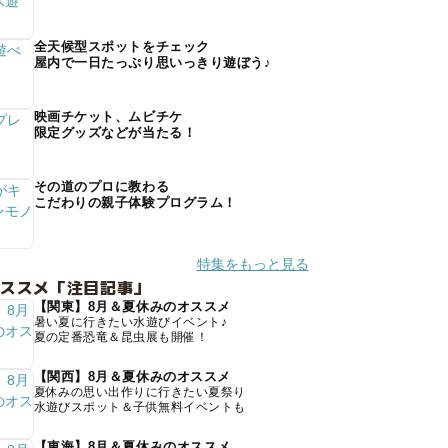
全天候型スポットをチェック
屋内で一日たっぷり思いっきり遊ぼう♪
映画チケット、ムビチケ
限定グッズなどが当たる！
その道のプロに教わる
こだわりの親子体験プログラム！
特集をもっと見る
オススメ「注目記事」
【関東】8月＆夏休みのオススメ
暑い夏に行きたい水遊びイベント♪
夏の定番恐竜＆昆虫展も開催！
【関西】8月＆夏休みのオススメ
夏休みの思い出作りに行きたい夏祭り
水遊びスポット＆子供無料イベントも
【東海】8月＆夏休みのオススメ