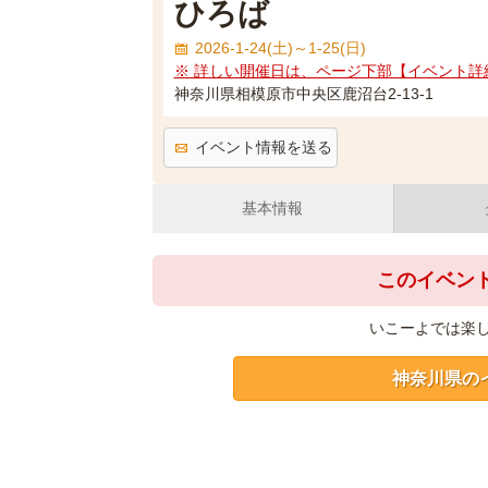
ひろば
2026-1-24(土)～1-25(日)
※ 詳しい開催日は、ページ下部【イベント詳
神奈川県相模原市中央区鹿沼台2-13-1
イベント情報を送る
基本情報
このイベン
いこーよでは楽
神奈川県の