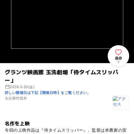
保存
0
グランツ映画館 玉洗劇場「侍タイムスリッパ
ー」
2026-3-20(金)
詳しい開催日は下記【開催日時】をご覧ください。
大分県竹田市
名作を上映
今回の上映作品は『侍タイムスリッパー』。監督は米農家の安