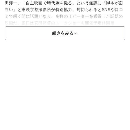
田淳一。「自主映画で時代劇を撮る」という無謀に「脚本が面
白い」と東映京都撮影所が特別協力。封切られるとSNSや口コ
ミで瞬く間に話題となり、多数のリピーターを獲得した話題の
映画だ。当日は安田監督のトークショーも開催予定(1回目
続きをみる