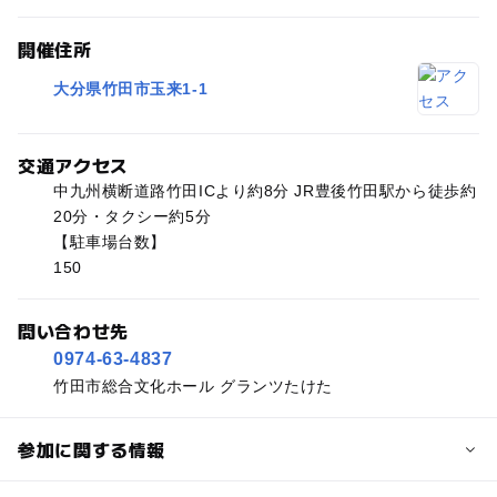
開催住所
大分県竹田市玉来1-1
交通アクセス
中九州横断道路竹田ICより約8分 JR豊後竹田駅から徒歩約
20分・タクシー約5分
【駐車場台数】
150
問い合わせ先
0974-63-4837
竹田市総合文化ホール グランツたけた
参加に関する情報