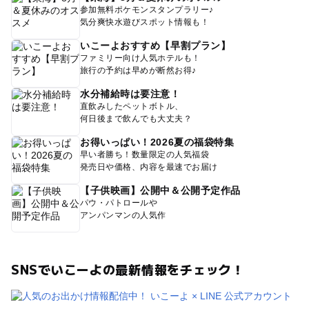
参加無料ポケモンスタンプラリー♪
気分爽快水遊びスポット情報も！
いこーよおすすめ【早割プラン】
ファミリー向け人気ホテルも！
旅行の予約は早めが断然お得♪
水分補給時は要注意！
直飲みしたペットボトル、
何日後まで飲んでも大丈夫？
お得いっぱい！2026夏の福袋特集
早い者勝ち！数量限定の人気福袋
発売日や価格、内容を最速でお届け
【子供映画】公開中＆公開予定作品
パウ・パトロールや
アンパンマンの人気作
SNSでいこーよの最新情報をチェック！