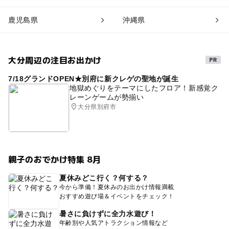
鹿児島県
沖縄県
大分周辺の注目お出かけ
7/18グランドOPEN★別府に新クレゲの聖地が誕生
地獄めぐりをテーマにしたフロア！新感覚ク
レーンゲームが勢揃い
大分県別府市
親子のおでかけ特集 8月
夏休みどこ行く？何する？
今から準備！夏休みのお出かけ情報満載
おすすめ遊び場＆イベントをチェック！
暑さに負けずに全力水遊び！
年齢別や人気アトラクション情報など