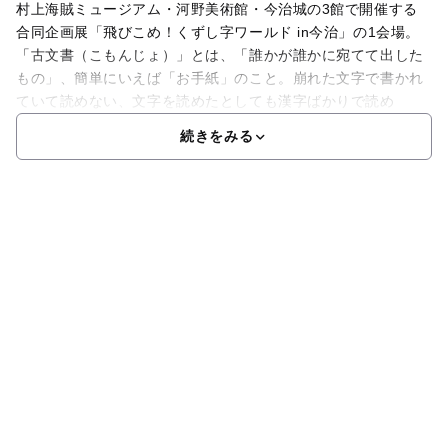
村上海賊ミュージアム・河野美術館・今治城の3館で開催する
合同企画展「飛びこめ！くずし字ワールド in今治」の1会場。
「古文書（こもんじょ）」とは、「誰かが誰かに宛てて出した
もの」、簡単にいえば「お手紙」のこと。崩れた文字で書かれ
ていて読めない、文字を読めたとしても漢字ばかりで読め
続きをみる