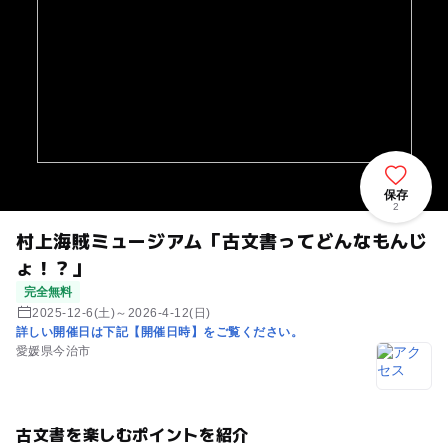
保存
2
村上海賊ミュージアム「古文書ってどんなもんじ
ょ！？」
完全無料
2025-12-6(土)～2026-4-12(日)
詳しい開催日は下記【開催日時】をご覧ください。
愛媛県今治市
古文書を楽しむポイントを紹介