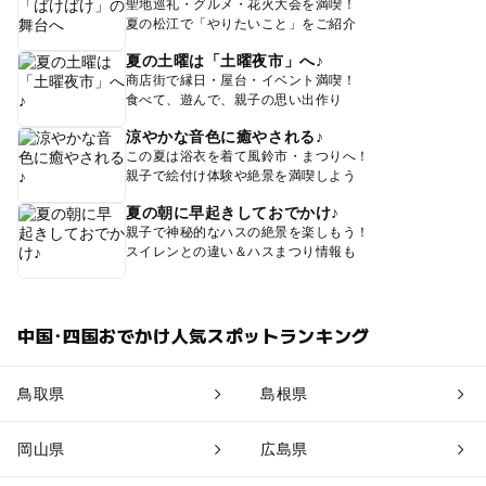
聖地巡礼・グルメ・花火大会を満喫！
夏の松江で「やりたいこと」をご紹介
夏の土曜は「土曜夜市」へ♪
商店街で縁日・屋台・イベント満喫！
食べて、遊んで、親子の思い出作り
涼やかな音色に癒やされる♪
この夏は浴衣を着て風鈴市・まつりへ！
親子で絵付け体験や絶景を満喫しよう
夏の朝に早起きしておでかけ♪
親子で神秘的なハスの絶景を楽しもう！
スイレンとの違い＆ハスまつり情報も
中国･四国おでかけ人気スポットランキング
鳥取県
島根県
岡山県
広島県