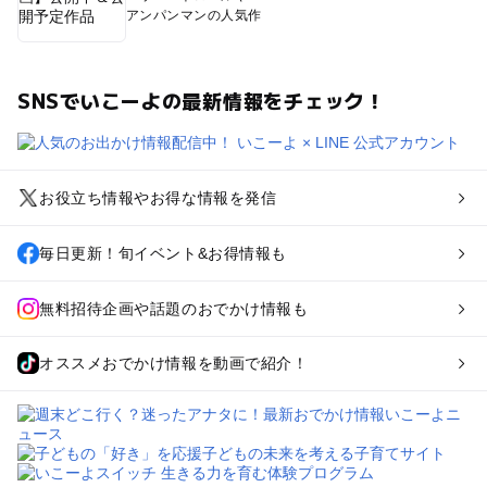
アンパンマンの人気作
SNSでいこーよの最新情報をチェック！
お役立ち情報やお得な情報を発信
毎日更新！旬イベント&お得情報も
無料招待企画や話題のおでかけ情報も
オススメおでかけ情報を動画で紹介！