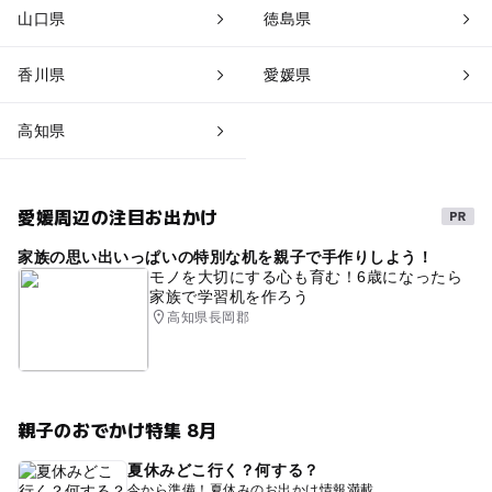
山口県
徳島県
香川県
愛媛県
高知県
愛媛周辺の注目お出かけ
家族の思い出いっぱいの特別な机を親子で手作りしよう！
モノを大切にする心も育む！6歳になったら
家族で学習机を作ろう
高知県長岡郡
親子のおでかけ特集 8月
夏休みどこ行く？何する？
今から準備！夏休みのお出かけ情報満載