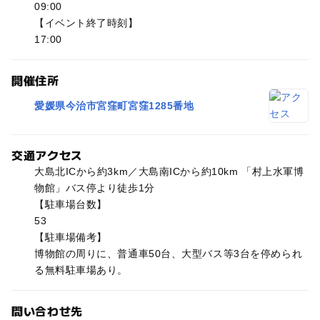
09:00
【イベント終了時刻】
17:00
開催住所
愛媛県今治市宮窪町宮窪1285番地
交通アクセス
大島北ICから約3km／大島南ICから約10km 「村上水軍博
物館」バス停より徒歩1分
【駐車場台数】
53
【駐車場備考】
博物館の周りに、普通車50台、大型バス等3台を停められ
る無料駐車場あり。
問い合わせ先