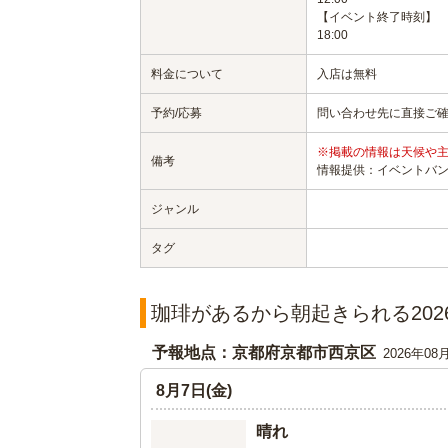
【イベント終了時刻】
18:00
料金について
入店は無料
予約/応募
問い合わせ先に直接ご
※掲載の情報は天候や
備考
情報提供：イベントバ
ジャンル
タグ
珈琲があるから朝起きられる202
予報地点：京都府京都市西京区
2026年08
8月7日(金)
晴れ