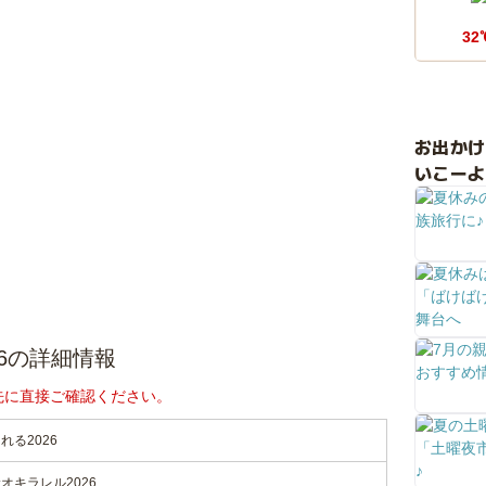
32
お出か
いこーよ
6の詳細情報
先に直接ご確認ください。
る2026
オキラレル2026