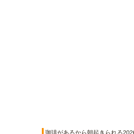
珈琲があるから朝起きられる202