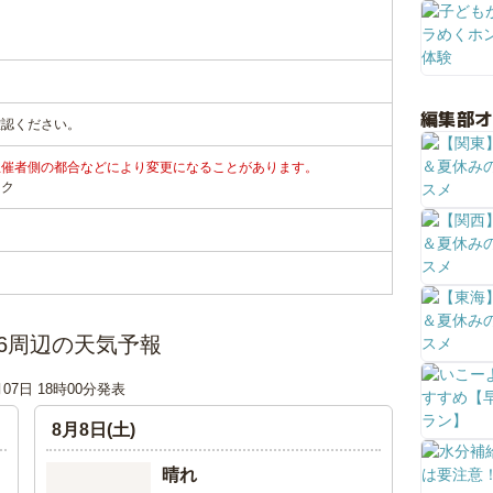
編集部
確認ください。
主催者側の都合などにより変更になることがあります。
ンク
6周辺の天気予報
月07日 18時00分発表
8月8日(土)
晴れ