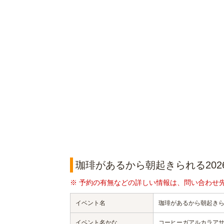
珈琲があるから朝起きられる202
※ 予約の有無などの詳しい情報は、問い合わせ
イベント名
珈琲があるから朝起きられ
イベント名かな
コーヒーガアルカラアサ