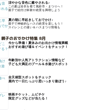
涼やかな音色に癒やされる♪
この夏は浴衣を着て風鈴市・まつりへ！
親子で絵付け体験や絶景を満喫しよう
夏の朝に早起きしておでかけ♪
親子で神秘的なハスの絶景を楽しもう！
スイレンとの違い＆ハスまつり情報も
 親子のおでかけ特集 8月
今から準備！夏休みのお出かけ情報満載
おすすめ遊び場＆イベントをチェック！
年齢別や人気アトラクション情報など
子ども大満足のプール＆水遊びスポット
全天候型スポットをチェック
屋内で一日たっぷり思いっきり遊ぼう♪
映画チケット、ムビチケ
限定グッズなどが当たる！