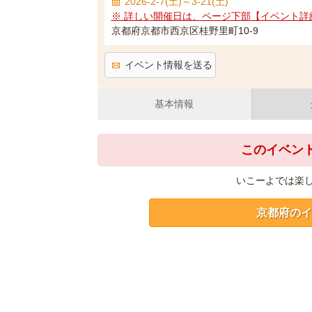
2026-2-7(土)～3-21(土)
※ 詳しい開催日は、ページ下部【イベント詳
京都府京都市西京区桂野里町10-9
イベント情報を送る
基本情報
このイベン
いこーよでは楽
京都府のイ