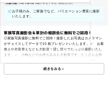
対象年齢
0歳-2歳
3歳-6歳
小学生
中学生･高校生
大人
お子様のみ、ご家族でなど、バリエーション豊富に撮影
いたします。
家族写真撮影会＆家計の相談会に無料でご招待！
◎家族写真撮影に無料でご招待！撮影したお写真はカメラマン
がチョイスしてデータで10 枚プレゼントいたします。✓ お着
換えや衣装替えなども大歓迎！貸し切りでたっぷり撮影いたし
ます。✓ 小物などのお持ち込みも大歓迎です。たくさんお持
ちください。✓ お友達と、ご家族全員でなど、バリエー
続きをみる