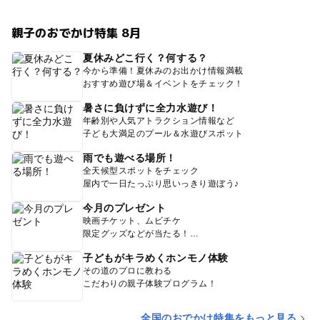
親子のおでかけ特集 8月
夏休みどこ行く？何する？
今から準備！夏休みのお出かけ情報満載
おすすめ遊び場＆イベントをチェック！
暑さに負けずに全力水遊び！
年齢別や人気アトラクション情報など
子ども大満足のプール＆水遊びスポット
雨でも遊べる場所！
全天候型スポットをチェック
屋内で一日たっぷり思いっきり遊ぼう♪
今月のプレゼント
映画チケット、ムビチケ
限定グッズなどが当たる！
子どもがキラめくホンモノ体験
その道のプロに教わる
こだわりの親子体験プログラム！
全国のおでかけ特集をもっと見る