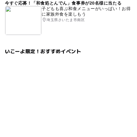
今すぐ応募！「和食処とんでん」食事券が20名様に当たる
ございますことをご了承ください。
子どもも喜ぶ和食メニューがいっぱい！お得
※当日は販売・無理な勧誘などは一切行いません。
に家族外食を楽しもう
埼玉県さいたま市南区
応募方法
このイベントの受付は終了しました。
いこーよ限定！おすすめイベント
予約ページ
予約はこちらから