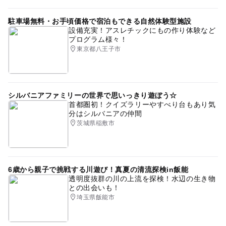
駐車場無料・お手頃価格で宿泊もできる自然体験型施設
設備充実！アスレチックにもの作り体験など
プログラム様々！
東京都八王子市
シルバニアファミリーの世界で思いっきり遊ぼう☆
首都圏初！クイズラリーやすべり台もあり気
分はシルバニアの仲間
茨城県稲敷市
6歳から親子で挑戦する川遊び！真夏の清流探検in飯能
透明度抜群の川の上流を探検！水辺の生き物
との出会いも！
埼玉県飯能市