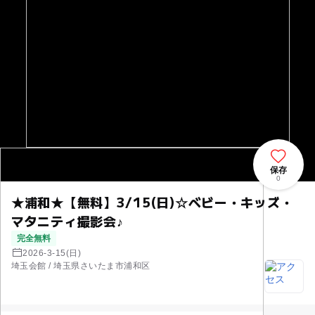
保存
0
★浦和★【無料】3/15(日)☆ベビー・キッズ・
マタニティ撮影会♪
完全無料
2026-3-15(日)
埼玉会館 / 埼玉県さいたま市浦和区