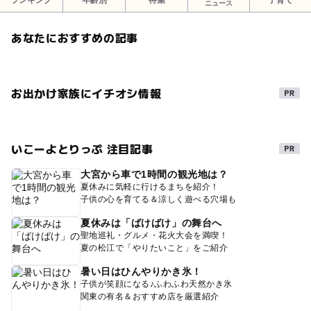
ランキング
年齢別
特集
子育て
ニュース
あなたにおすすめの記事
お出かけ家族にイチオシ情報
いこーよとりっぷ 注目記事
大宮から車で1時間の観光地は？
夏休みに気軽に行けるまちを紹介！
子供の心を育てる＆涼しく遊べる穴場も
夏休みは「ばけばけ」の舞台へ
聖地巡礼・グルメ・花火大会を満喫！
夏の松江で「やりたいこと」をご紹介
暑い日はひんやりかき氷！
子供が笑顔になる♪ふわふわ天然かき氷
関東の有名＆おすすめ店を厳選紹介