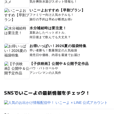
気分爽快水遊びスポット情報も！
いこーよおすすめ【早割プラン】
ファミリー向け人気ホテルも！
旅行の予約は早めが断然お得♪
水分補給時は要注意！
直飲みしたペットボトル、
何日後まで飲んでも大丈夫？
お得いっぱい！2026夏の福袋特集
早い者勝ち！数量限定の人気福袋
発売日や価格、内容を最速でお届け
【子供映画】公開中＆公開予定作品
パウ・パトロールや
アンパンマンの人気作
SNSでいこーよの最新情報をチェック！