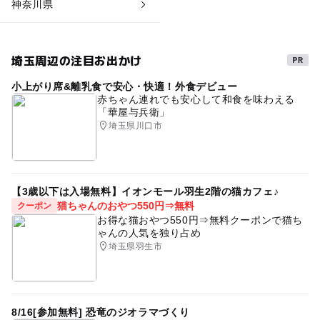
神奈川県
埼玉周辺の注目お出かけ
小上がり席&離乳食で安心・快適！外食デビュー
赤ちゃん連れでも安心して和食を味わえる
「華屋与兵衛」
埼玉県川口市
【3歳以下は入場無料】イオンモール羽生2階の猫カフェ♪
猫ちゃんのおやつ550円⇒無料
クーポン
お得な猫おやつ550円⇒無料クーポンで猫ち
ゃんの人気を独り占め
埼玉県羽生市
8/16[参加無料] 恐竜のジオラマづくり