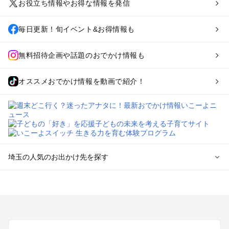
お役立ち情報やお得な情報を発信
毎日更新！旬イベント&お得情報も
無料招待企画や話題のおでかけ情報も
オススメおでかけ情報を動画で紹介！
埼玉の人気のお出かけ先を探す
埼玉のエリアからプール子ども連れのお出かけスポット
を探す
川越・所沢・入間・新座のプールお出かけ
大宮・浦和・上尾・岩槻・蓮田のプールお出かけ
越谷・草加・春日部のプールお出かけ