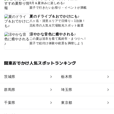
8月＆夏休みに楽しめる♪
親子で行きたいお祭り・イベントが満載
夏のドライブ＆おでかけにも♪
八ヶ岳・清里エリアで日帰り～1泊旅！
北杜市の人気＆穴場観光スポット厳選
涼やかな音色に癒やされる♪
この夏は浴衣を着て風鈴市・まつりへ！
親子で絵付け体験や絶景を満喫しよう
関東おでかけ人気スポットランキング
茨城県
栃木県
群馬県
埼玉県
千葉県
東京都