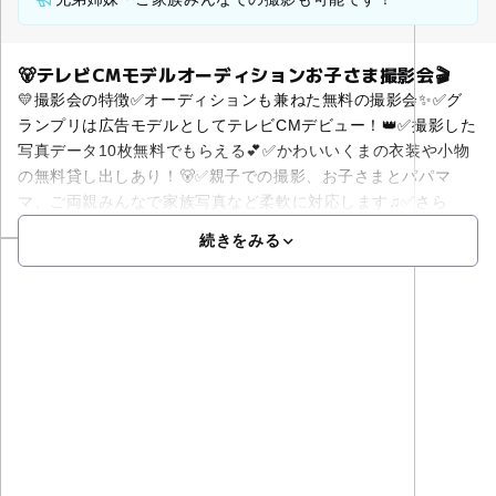
🐻テレビCMモデルオーディションお子さま撮影会🎬️
💛撮影会の特徴✅オーディションも兼ねた無料の撮影会✨✅グ
ランプリは広告モデルとしてテレビCMデビュー！👑✅撮影した
写真データ10枚無料でもらえる💕✅かわいいくまの衣装や小物
の無料貸し出しあり！🐻✅親子での撮影、お子さまとパパマ
マ、ご両親みんなで家族写真など柔軟に対応します♫✅さら
続きをみる