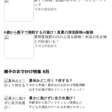
ング
東京都稲城市
6歳から親子で挑戦する川遊び！真夏の清流探検in飯能
透明度抜群の川の上流を探検！水辺の生き物
との出会いも！
埼玉県飯能市
親子のおでかけ特集 8月
夏休みどこ行く？何する？
今から準備！夏休みのお出かけ情報満載
おすすめ遊び場＆イベントをチェック！
暑さに負けずに全力水遊び！
年齢別や人気アトラクション情報など
子ども大満足のプール＆水遊びスポット