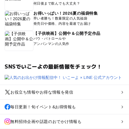
何日後まで飲んでも大丈夫？
お得いっぱい！2026夏の福袋特集
早い者勝ち！数量限定の人気福袋
発売日や価格、内容を最速でお届け
【子供映画】公開中＆公開予定作品
パウ・パトロールや
アンパンマンの人気作
SNSでいこーよの最新情報をチェック！
お役立ち情報やお得な情報を発信
毎日更新！旬イベント&お得情報も
無料招待企画や話題のおでかけ情報も