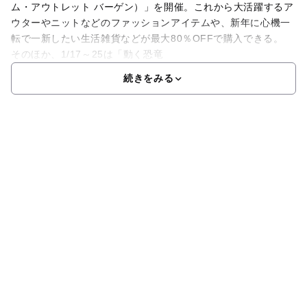
ム・アウトレット バーゲン）」を開催。これから大活躍するア
ウターやニットなどのファッションアイテムや、新年に心機一
転で一新したい生活雑貨などが最大80％OFFで購入できる。
そのほか、1/17～25は「動く恐竜
続きをみる