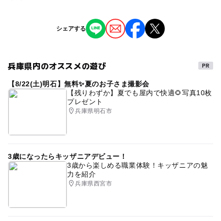
問い合わせ先に直接ご確認ください。
※掲載の情報は天候や主催者側の都合などにより変更にな
シェアする
ることがあります。
情報提供：イベントバンク
兵庫県内のオススメの遊び
【8/22(土)明石】無料✨夏のお子さま撮影会
【残りわずか】夏でも屋内で快適🌻写真10枚
プレゼント
兵庫県明石市
3歳になったらキッザニアデビュー！
3歳から楽しめる職業体験！キッザニアの魅
力を紹介
兵庫県西宮市