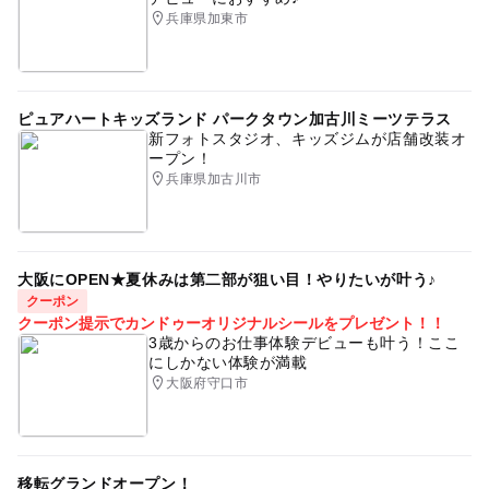
兵庫県加東市
ピュアハートキッズランド パークタウン加古川ミーツテラス
新フォトスタジオ、キッズジムが店舗改装オ
ープン！
兵庫県加古川市
大阪にOPEN★夏休みは第二部が狙い目！やりたいが叶う♪
クーポン
クーポン提示でカンドゥーオリジナルシールをプレゼント！！
3歳からのお仕事体験デビューも叶う！ここ
にしかない体験が満載
大阪府守口市
移転グランドオープン！