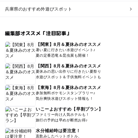
兵庫県のおすすめ外遊びスポット
編集部オススメ「注目記事」
【関東】8月＆夏休みのオススメ
暑い夏に行きたい水遊びイベント♪
夏の定番恐竜＆昆虫展も開催！
【関西】8月＆夏休みのオススメ
夏休みの思い出作りに行きたい夏祭り
水遊びスポット＆子供無料イベントも
【東海】8月＆夏休みのオススメ
参加無料ポケモンスタンプラリー♪
気分爽快水遊びスポット情報も！
いこーよおすすめ【早割プラン】
ファミリー向け人気ホテルも！
旅行の予約は早めが断然お得♪
水分補給時は要注意！
直飲みしたペットボトル、