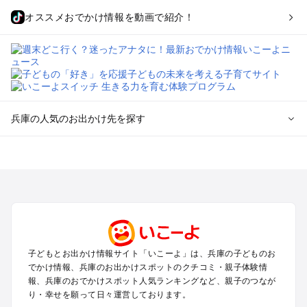
オススメおでかけ情報を動画で紹介！
兵庫の人気のお出かけ先を探す
兵庫のエリアからプール子ども連れのお出かけスポット
を探す
神戸・有馬・六甲山・西宮・明石のプールお出かけ
姫路・加古川・播磨・赤穂のプールお出かけ
尼崎・宝塚・芦屋・三田のプールお出かけ
淡路島のプールお出かけ
城崎・豊岡・竹野のプールお出かけ
子どもとお出かけ情報サイト「いこーよ」は、兵庫の子どものお
神鍋・養父・和田山・鉢伏のプールお出かけ
でかけ情報、兵庫のお出かけスポットのクチコミ・親子体験情
香住・湯村・浜坂のプールお出かけ
報、兵庫のおでかけスポット人気ランキングなど、親子のつなが
り・幸せを願って日々運営しております。