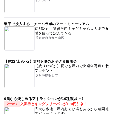
オンライン
親子で没入する！チームラボのアートミュージアム
京都駅から徒歩圏内！子どもから大人まで五
感を使って没入できる
京都府京都市南区
【8/22(土)明石】無料✨夏のお子さま撮影会
【残りわずか】夏でも屋内で快適🌻写真10枚
プレゼント
兵庫県明石市
0歳から楽しめるアトラクションが10種類以上！
入園券とキングフリーパスが100円引き！
クーポン
広大な敷地、屋内あそび場もあるから遊園地
デビューにおすすめ♪