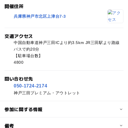
開催住所
兵庫県神戸市北区上津台7-3
交通アクセス
中国自動車道神戸三田ICより約3.5km JR三田駅より路線
バスで約20分
【駐車場台数】
4800
問い合わせ先
050-1724-2174
神戸三田プレミアム・アウトレット
参加に関する情報
予約/応募
備考