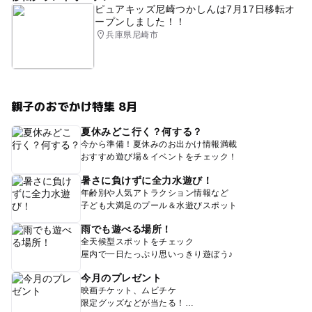
ピュアキッズ尼崎つかしんは7月17日移転オ
ープンしました！！
兵庫県尼崎市
親子のおでかけ特集 8月
夏休みどこ行く？何する？
今から準備！夏休みのお出かけ情報満載
おすすめ遊び場＆イベントをチェック！
暑さに負けずに全力水遊び！
年齢別や人気アトラクション情報など
子ども大満足のプール＆水遊びスポット
雨でも遊べる場所！
全天候型スポットをチェック
屋内で一日たっぷり思いっきり遊ぼう♪
今月のプレゼント
映画チケット、ムビチケ
限定グッズなどが当たる！