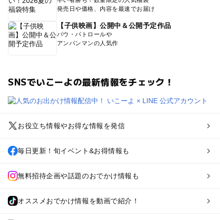
早い者勝ち！数量限定の人気福袋
発売日や価格、内容を最速でお届け
【子供映画】公開中＆公開予定作品
パウ・パトロールや
アンパンマンの人気作
SNSでいこーよの最新情報をチェック！
お役立ち情報やお得な情報を発信
毎日更新！旬イベント&お得情報も
無料招待企画や話題のおでかけ情報も
オススメおでかけ情報を動画で紹介！