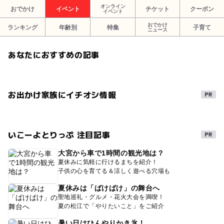
オンライン
おでかけ
イベント
チケット
クーポン
イベント
おでかけ
ランキング
年齢別
特集
子育て
ニュース
あなたにおすすめの記事
お出かけ家族にイチオシ情報
いこーよとりっぷ 注目記事
大宮から車で1時間の観光地は？
夏休みに気軽に行けるまちを紹介！
子供の心を育てる＆涼しく遊べる穴場も
夏休みは「ばけばけ」の舞台へ
聖地巡礼・グルメ・花火大会を満喫！
夏の松江で「やりたいこと」をご紹介
暑い日はひんやりかき氷！