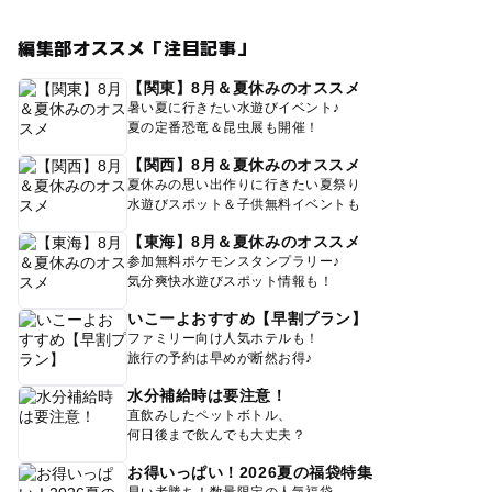
編集部オススメ「注目記事」
【関東】8月＆夏休みのオススメ
暑い夏に行きたい水遊びイベント♪
夏の定番恐竜＆昆虫展も開催！
【関西】8月＆夏休みのオススメ
夏休みの思い出作りに行きたい夏祭り
水遊びスポット＆子供無料イベントも
【東海】8月＆夏休みのオススメ
参加無料ポケモンスタンプラリー♪
気分爽快水遊びスポット情報も！
いこーよおすすめ【早割プラン】
ファミリー向け人気ホテルも！
旅行の予約は早めが断然お得♪
水分補給時は要注意！
直飲みしたペットボトル、
何日後まで飲んでも大丈夫？
お得いっぱい！2026夏の福袋特集