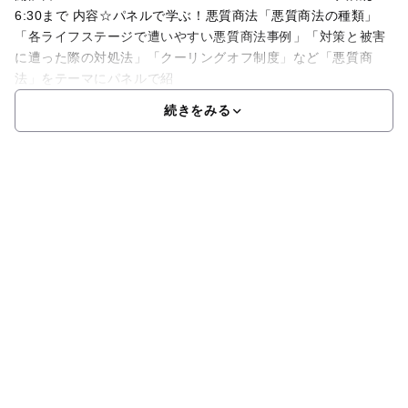
6:30まで 内容☆パネルで学ぶ！悪質商法「悪質商法の種類」
「各ライフステージで遭いやすい悪質商法事例」「対策と被害
に遭った際の対処法」「クーリングオフ制度」など「悪質商
法」をテーマにパネルで紹
続きをみる