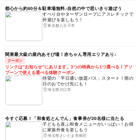
都心から約60分＆駐車場無料♪自然の中で思いきり遊ぼう
すべり台やターザンロープにアスレチックで
外遊びを楽しもう！
東京都八王子市
関東最大級の屋内あそび場！赤ちゃん専用エリアあり♪
クーポン
リンクは”お知らせ”にあります。3つの特典から1つ選べる！アソ
ブーンで使える選べる体験クーポン
待望の「平日通い放題パス」スタート！雨の
日のおでかけ先にも！
埼玉県川口市
今すぐ応募！「和食処とんでん」食事券が20名様に当たる
子どもも喜ぶ和食メニューがいっぱい！お得
に家族外食を楽しもう
埼玉県さいたま市南区