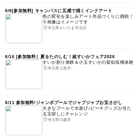
8/9[参加無料] キャンバスに五感で描くインクアート
色の変化を楽しみアート作品づくりに挑戦！
※画像はイメージです
埼玉県さいたま市北区
8/16 [参加無料］夏をたのしむ！超すいかフェア2026
すいか割り体験＆小玉すいかの疑似収穫体験
埼玉県上尾市
8/11 参加無料!ジャンボプールでジャブジャブお宝さがし
大きなプールで水遊び♪ビーチグッズが当た
る宝探しにチャレンジ
埼玉県川越市