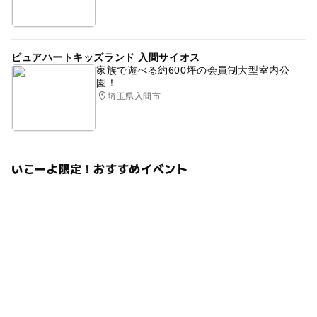
ピュアハートキッズランド 入間サイオス
家族で遊べる約600坪の会員制大型室内公
園！
埼玉県入間市
いこーよ限定！おすすめイベント