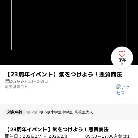
保存
0
【23周年イベント】気をつけよう！悪質商法
2026-2-7(土)～2-8(日)
埼玉県川口市
対象年齢
0歳-2歳
3歳-6歳
小学生
中学生･高校生
大人
【23周年イベント】気をつけよう！悪質商法
開催日：2026/2/7 ～ 2026/2/8 09:30～17:00入館は1