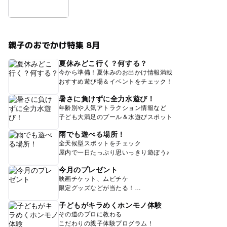
親子のおでかけ特集 8月
夏休みどこ行く？何する？
今から準備！夏休みのお出かけ情報満載
おすすめ遊び場＆イベントをチェック！
暑さに負けずに全力水遊び！
年齢別や人気アトラクション情報など
子ども大満足のプール＆水遊びスポット
雨でも遊べる場所！
全天候型スポットをチェック
屋内で一日たっぷり思いっきり遊ぼう♪
今月のプレゼント
映画チケット、ムビチケ
限定グッズなどが当たる！
子どもがキラめくホンモノ体験
その道のプロに教わる
こだわりの親子体験プログラム！