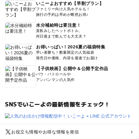
いこーよおすすめ【早割プラン】
ファミリー向け人気ホテルも！
旅行の予約は早めが断然お得♪
水分補給時は要注意！
直飲みしたペットボトル、
何日後まで飲んでも大丈夫？
お得いっぱい！2026夏の福袋特集
早い者勝ち！数量限定の人気福袋
発売日や価格、内容を最速でお届け
【子供映画】公開中＆公開予定作品
パウ・パトロールや
アンパンマンの人気作
SNSでいこーよの最新情報をチェック！
お役立ち情報やお得な情報を発信