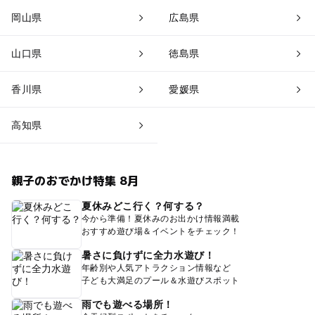
岡山県
広島県
山口県
徳島県
香川県
愛媛県
高知県
親子のおでかけ特集 8月
夏休みどこ行く？何する？
今から準備！夏休みのお出かけ情報満載
おすすめ遊び場＆イベントをチェック！
暑さに負けずに全力水遊び！
年齢別や人気アトラクション情報など
子ども大満足のプール＆水遊びスポット
雨でも遊べる場所！