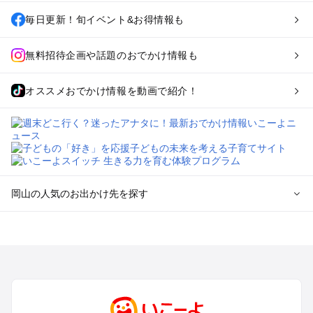
毎日更新！旬イベント&お得情報も
無料招待企画や話題のおでかけ情報も
オススメおでかけ情報を動画で紹介！
岡山の人気のお出かけ先を探す
岡山のエリアからプール子ども連れのお出かけスポット
を探す
岡山・吉備路・玉野・牛窓のプールお出かけ
倉敷・瀬戸大橋・総社・井笠のプールお出かけ
蒜山・津山・美作三湯のプールお出かけ
高梁・新見・吉備高原のプールお出かけ