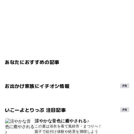
あなたにおすすめの記事
お出かけ家族にイチオシ情報
いこーよとりっぷ 注目記事
涼やかな音色に癒やされる♪
この夏は浴衣を着て風鈴市・まつりへ！
親子で絵付け体験や絶景を満喫しよう