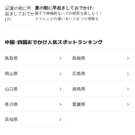
夏の朝に早起きしておでかけ♪
親子で神秘的なハスの絶景を楽しもう！
スイレンとの違い＆ハスまつり情報も
中国･四国おでかけ人気スポットランキング
鳥取県
島根県
岡山県
広島県
山口県
徳島県
香川県
愛媛県
高知県