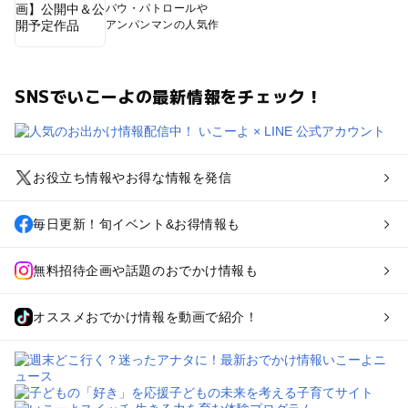
パウ・パトロールや
アンパンマンの人気作
SNSでいこーよの最新情報をチェック！
お役立ち情報やお得な情報を発信
毎日更新！旬イベント&お得情報も
無料招待企画や話題のおでかけ情報も
オススメおでかけ情報を動画で紹介！