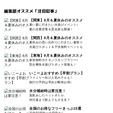
編集部オススメ「注目記事」
【関東】8月＆夏休みのオススメ
暑い夏に行きたい水遊びイベント♪
夏の定番恐竜＆昆虫展も開催！
【関西】8月＆夏休みのオススメ
夏休みの思い出作りに行きたい夏祭り
水遊びスポット＆子供無料イベントも
【東海】8月＆夏休みのオススメ
参加無料ポケモンスタンプラリー♪
気分爽快水遊びスポット情報も！
いこーよおすすめ【早割プラン】
ファミリー向け人気ホテルも！
旅行の予約は早めが断然お得♪
水分補給時は要注意！
直飲みしたペットボトル、
何日後まで飲んでも大丈夫？
全国のお得なフリーきっぷ15選