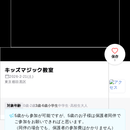
保存
1
キッズマジック教室
2026-2-21(土)
東京都目黒区
対象年齢
0歳-2歳
3歳-6歳
小学生
中学生･高校生
大人
5歳から参加が可能ですが、5歳のお子様は保護者同伴で
ご参加をお願いできればと思います。
（同伴の場合でも、保護者の参加費はかかりません）