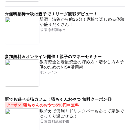
☆無料招待☆秋は親子でＪリーグ観戦デビュー！
新宿・渋谷から約25分！家族で楽しめる体験
が盛りだくさん！
東京都調布市
参加無料＆オンライン開催！親子のマネーセミナー
教育資金と老後資金の貯め方・増やし方＆子
供のためのNISA活用術
オンライン
雨でも遊べる猫カフェ！猫ちゃんおやつ 無料クーポン◎
猫ちゃんのおやつ550円⇒無料
クーポン
駅チカで便利！ドリンクバーもあって家族で
ゆっくり過ごせるよ
東京都武蔵野市