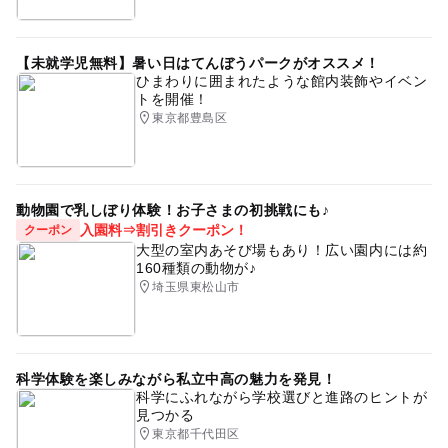
【未就学児無料】暑い日はてんぼうパークがオススメ！
ひまわりに囲まれたような館内装飾やイベン
トを開催！
東京都豊島区
動物園で乳しぼり体験！お子さまの初挑戦にも♪
入園料⇒割引きクーポン！
クーポン
大型の室内あそび場もあり！広い園内には約
160種類の動物が♪
埼玉県東松山市
科学体験を楽しみながら私立中高の魅力を発見！
科学にふれながら学校選びと進路のヒントが
見つかる
東京都千代田区