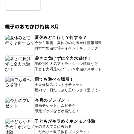
親子のおでかけ特集 8月
夏休みどこ行く？何する？
今から準備！夏休みのお出かけ情報満載
おすすめ遊び場＆イベントをチェック！
暑さに負けずに全力水遊び！
年齢別や人気アトラクション情報など
子ども大満足のプール＆水遊びスポット
雨でも遊べる場所！
全天候型スポットをチェック
屋内で一日たっぷり思いっきり遊ぼう♪
今月のプレゼント
映画チケット、ムビチケ
限定グッズなどが当たる！
子どもがキラめくホンモノ体験
その道のプロに教わる
こだわりの親子体験プログラム！