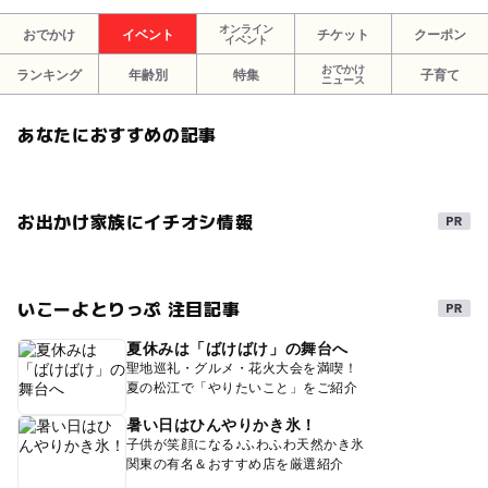
オンライン
おでかけ
イベント
チケット
クーポン
イベント
おでかけ
ランキング
年齢別
特集
子育て
ニュース
あなたにおすすめの記事
お出かけ家族にイチオシ情報
いこーよとりっぷ 注目記事
夏休みは「ばけばけ」の舞台へ
聖地巡礼・グルメ・花火大会を満喫！
夏の松江で「やりたいこと」をご紹介
暑い日はひんやりかき氷！
子供が笑顔になる♪ふわふわ天然かき氷
関東の有名＆おすすめ店を厳選紹介