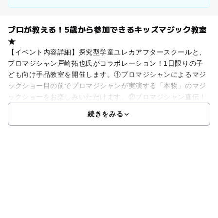
プロが教える！5歳から参加できるキッズマジック教室
★
【イベント内容詳細】探究型学童ユレカアフタースクールと、
プロマジシャン戸崎拓也氏がコラボレーション！1日限りの子
ども向け手品教室を開催します。①プロマジシャンによるマジ
ックショー目の前でプロマジシャンが実演する「本物」のマジ
ックショーをお楽しみいただけます。②プロマジシャン直伝！
続きをみる