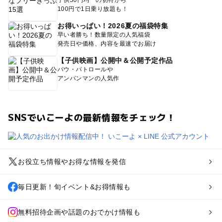
子供50円均一の切符から
100円で1日乗り放題も！
お得いっぱい！2026夏の福袋特集
早い者勝ち！数量限定の人気福袋
発売日や価格、内容を最速でお届け
【子供映画】公開中＆公開予定作品
パウ・パトロールや
アンパンマンの人気作
SNSでいこーよの最新情報をチェック！
お役立ち情報やお得な情報を発信
毎日更新！旬イベント&お得情報も
無料招待企画や話題のおでかけ情報も