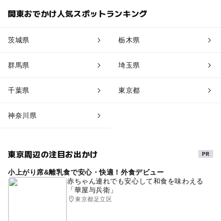
関東おでかけ人気スポットランキング
茨城県
栃木県
群馬県
埼玉県
千葉県
東京都
神奈川県
東京周辺の注目お出かけ
小上がり席&離乳食で安心・快適！外食デビュー
赤ちゃん連れでも安心して和食を味わえる
「華屋与兵衛」
東京都足立区