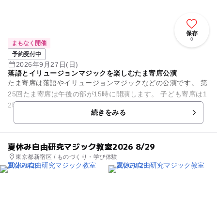
保存
0
まもなく開催
予約受付中
2026年9月27日(日)
落語とイリュージョンマジックを楽しむたま寄席公演
たま寄席は落語やイリュージョンマジックなどの公演です。 第
25回たま寄席は午後の部が15時に開演します。 子ども寄席は1
2時開演で低学年から大人まで楽しめます。 多彩な出演者によ
続きをみる
る楽しいイ...
夏休み自由研究マジック教室2026 8/29
東京都新宿区 / ものづくり・学び体験