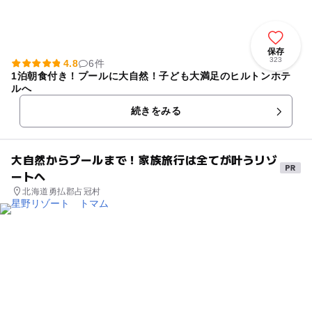
保存
323
4.8
6件
1泊朝食付き！プールに大自然！子ども大満足のヒルトンホテ
ルへ
続きをみる
大自然からプールまで！家族旅行は全てが叶うリゾ
ートへ
北海道勇払郡占冠村