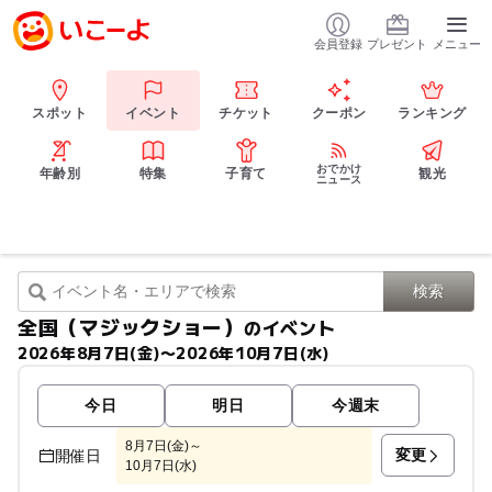
会員登録
プレゼント
メニュー
スポット
イベント
チケット
クーポン
ランキング
おでかけ
年齢別
特集
子育て
観光
ニュース
全国（マジックショー）
のイベント
2026年8月7日(金)〜2026年10月7日(水)
今日
明日
今週末
8月7日(金)～
変更
開催日
10月7日(水)