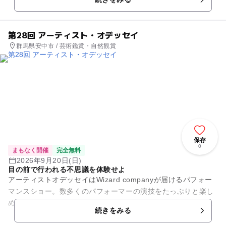
P...
第28回 アーティスト・オデッセイ
群馬県安中市 / 芸術鑑賞・自然観賞
保存
0
まもなく開催
完全無料
2026年9月20日(日)
目の前で行われる不思議を体験せよ
アーティストオデッセイはWizard companyが届けるパフォー
マンスショー。数多くのパフォーマーの演技をたっぷりと楽し
める。今回は、若手とベテランがクロースアップマジックで競
続きをみる
演する。メイン...