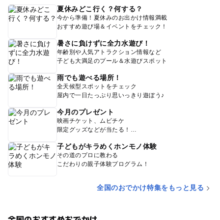
夏休みどこ行く？何する？
今から準備！夏休みのお出かけ情報満載
おすすめ遊び場＆イベントをチェック！
暑さに負けずに全力水遊び！
年齢別や人気アトラクション情報など
子ども大満足のプール＆水遊びスポット
雨でも遊べる場所！
全天候型スポットをチェック
屋内で一日たっぷり思いっきり遊ぼう♪
今月のプレゼント
映画チケット、ムビチケ
限定グッズなどが当たる！
子どもがキラめくホンモノ体験
その道のプロに教わる
こだわりの親子体験プログラム！
全国のおでかけ特集をもっと見る
全国のおすすめおでかけ