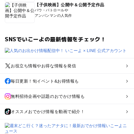
【子供映画】公開中＆公開予定作品
パウ・パトロールや
アンパンマンの人気作
SNSでいこーよの最新情報をチェック！
お役立ち情報やお得な情報を発信
毎日更新！旬イベント&お得情報も
無料招待企画や話題のおでかけ情報も
オススメおでかけ情報を動画で紹介！