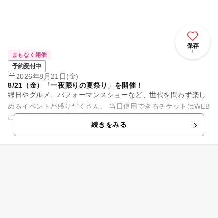
保存
1
まもなく開催
予約受付中
2026年8月21日(金)
8/21（金）「一夜限りの夏祭り」を開催！
縁日やグルメ、パフォーマンスショーなど、世代を問わず楽し
めるイベントが盛りだくさん。 当日使用できるチケットはWEB
にてご予約受付中！ オリエンタルホテル 東京ベイが贈る特別
続きをみる
な夏のひとときを...