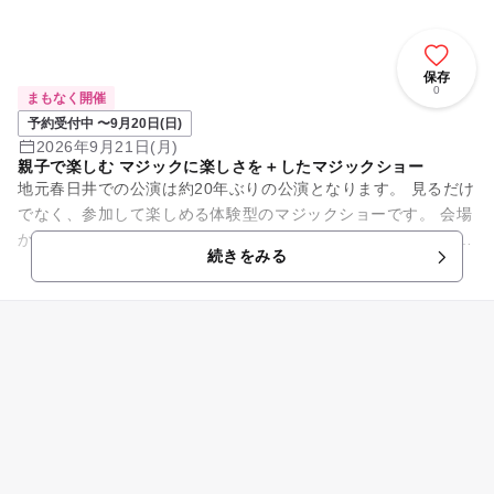
保存
0
まもなく開催
予約受付中 〜9月20日(日)
2026年9月21日(月)
親子で楽しむ マジックに楽しさを＋したマジックショー
地元春日井での公演は約20年ぶりの公演となります。 見るだけ
でなく、参加して楽しめる体験型のマジックショーです。 会場
から聞こえる、「えーなんでー？」の子どもたちの声 どうなっ
続きをみる
てるの？...