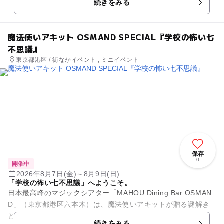
続きをみる
催。
魔法使いアキット OSMAND SPECIAL『学校の怖い七
不思議』
東京都港区 / 街なかイベント , ミニイベント
保存
0
開催中
2026年8月7日(金)～8月9日(日)
「学校の怖い七不思議」へようこそ。
日本最高峰のマジックシアター「MAHOU Dining Bar OSMAN
D」（東京都港区六本木）は、魔法使いアキットが贈る謎解き
とマジックの体験型イベント「魔法使いアキット OSMAND S
続きをみる