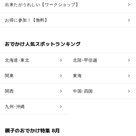
出来たがうれしい【ワークショップ】
お得に参加！【無料】
おでかけ人気スポットランキング
北海道･東北
北陸･甲信越
関東
東海
関西
中国･四国
九州･沖縄
親子のおでかけ特集 8月