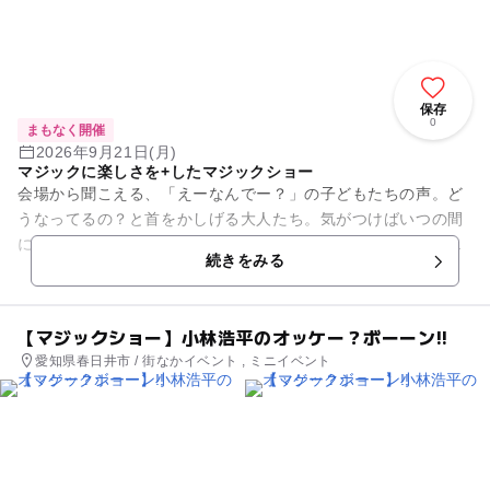
保存
0
まもなく開催
2026年9月21日(月)
マジックに楽しさを+したマジックショー
会場から聞こえる、「えーなんでー？」の子どもたちの声。ど
うなってるの？と首をかしげる大人たち。気がつけばいつの間
にかみんな笑顔になっている。小林浩平のおもしろ・おかしな
続きをみる
マジックショー。参加型の作...
【マジックショー】小林浩平のオッケー？ボーーン!!
愛知県春日井市 / 街なかイベント , ミニイベント