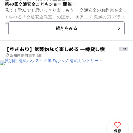
第40回交通安全こどもショー 開催！
見て！学んで！思いっきり楽しもう！ 交通安全のお約束を楽し
く学べる「交通安全教室」のほか、 ★アニメ 鬼滅の刃 バラエ
ティショー ★昨年も大盛り上がり！ふしぎがいっぱい！エコサ
続きをみる
イエ...
【空きあり】気兼ねなく楽しめる 一棟貸し宿
高知県長岡郡本山町
保存