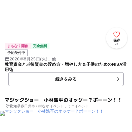
保存
25
まもなく開催
完全無料
予約受付中
2026年8月25日(火)...他
教育資金と老後資金の貯め方・増やし方＆子供のためのNISA活
用術
続きをみる
マジックショー 小林浩平のオッケー？ボーーン！！
愛知県春日井市 / 街なかイベント , ミニイベント