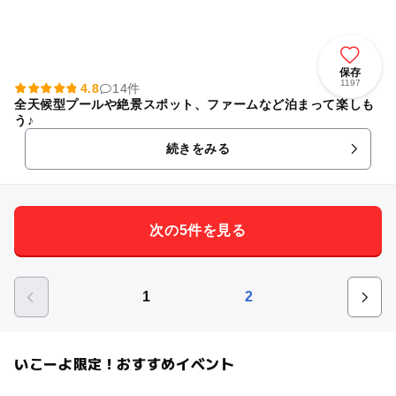
保存
1197
4.8
14件
全天候型プールや絶景スポット、ファームなど泊まって楽しも
う♪
続きをみる
次の5件を見る
1
2
いこーよ限定！おすすめイベント