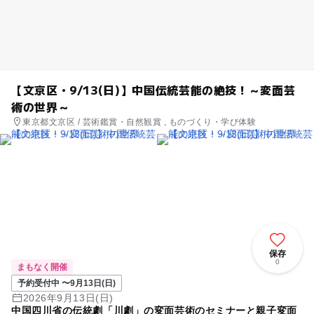
【文京区・9/13(日)】中国伝統芸能の絶技！～変面芸
術の世界～
東京都文京区 / 芸術鑑賞・自然観賞 , ものづくり・学び体験
保存
0
まもなく開催
予約受付中 〜9月13日(日)
2026年9月13日(日)
中国四川省の伝統劇「川劇」の変面芸術のセミナーと親子変面