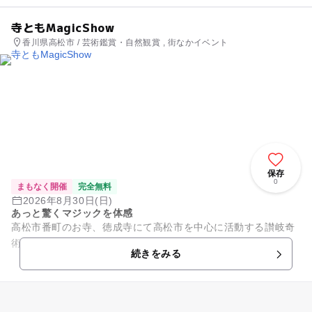
寺ともMagicShow
香川県高松市 / 芸術鑑賞・自然観賞 , 街なかイベント
保存
0
まもなく開催
完全無料
2026年8月30日(日)
あっと驚くマジックを体感
高松市番町のお寺、徳成寺にて高松市を中心に活動する讃岐奇
術クラブのメンバーがマジックを披露してくれる。
続きをみる