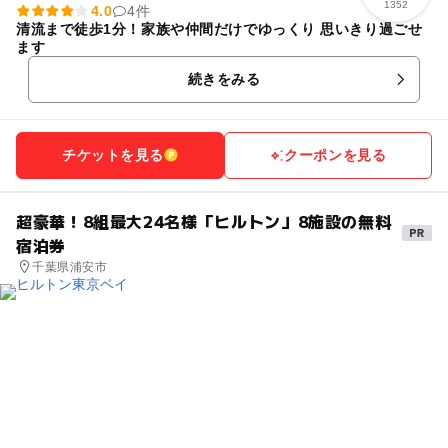
1352
4.0
4件
清流まで徒歩1分！家族や仲間だけでゆっくり 思いきり過ごせ
ます
続きをみる
チケットを見る
クーポンを見る
超豪華！8組最大24名様「ヒルトン」8施設の無料
宿泊券
千葉県浦安市