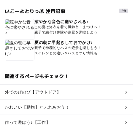
いこーよとりっぷ 注目記事
涼やかな音色に癒やされる♪
この夏は浴衣を着て風鈴市・まつりへ！
親子で絵付け体験や絶景を満喫しよう
夏の朝に早起きしておでかけ♪
親子で神秘的なハスの絶景を楽しもう！
スイレンとの違い＆ハスまつり情報も
関連するページもチェック！
外でのびのび【アウトドア】
かわいい【動物】とふれあおう！
作って遊ぼう♪【工作】