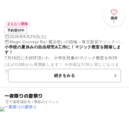
保存
0
まもなく開催
予約受付中
2026年8月29日(土)
Magic Concept Bar 魔法使いの指輪～東京新宿マジックバー
小学校の夏休みの自由研究&工作に！マジック教室を開催しま
～
す！
7月26日に大好評頂いた、小学生対象のマジック教室を8/29
(土)の10時から再開催します！ ※内容は7/26と同じになりま
す。 講師はSUGARUさん！ 「魔法使いの指輪」のゲス...
続きをみる
一夜限りの夏祭り
千葉県浦安市 / 季節のイベント