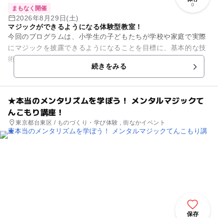
0
まもなく開催
2026年8月29日(土)
マジックができるようになる体験型教室！
今回のプログラムは、小学生の子どもたちが学校や家庭で実際
にマジックを披露できるようになることを目標に、基本的な技
術や見せ方を楽しく学べる内容。単にマジックのやり方を覚え
続きをみる
るだけではなく、「なぜ不思...
★本当のメンタリズムを学ぼう！ メンタルマジックて
んこもり講座！
東京都台東区 / ものづくり・学び体験 , 街なかイベント
保存