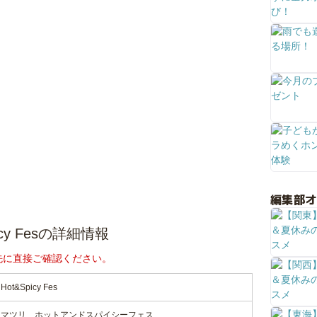
編集部
y Fesの詳細情報
先に直接ご確認ください。
&Spicy Fes
メマツリ ホットアンドスパイシーフェス