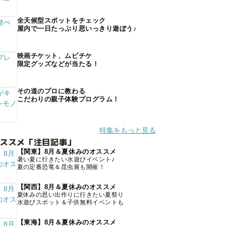
全天候型スポットをチェック
屋内で一日たっぷり思いっきり遊ぼう♪
映画チケット、ムビチケ
限定グッズなどが当たる！
その道のプロに教わる
こだわりの親子体験プログラム！
特集をもっと見る
オススメ「注目記事」
【関東】8月＆夏休みのオススメ
暑い夏に行きたい水遊びイベント♪
夏の定番恐竜＆昆虫展も開催！
【関西】8月＆夏休みのオススメ
夏休みの思い出作りに行きたい夏祭り
水遊びスポット＆子供無料イベントも
【東海】8月＆夏休みのオススメ