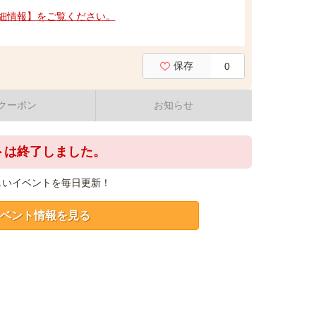
細情報】をご覧ください。
保存
0
クーポン
お知らせ
トは終了しました。
しいイベントを毎日更新！
ベント情報を見る