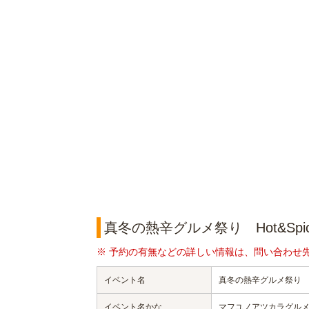
真冬の熱辛グルメ祭り Hot&Spic
※ 予約の有無などの詳しい情報は、問い合わせ
イベント名
真冬の熱辛グルメ祭り Hot
イベント名かな
マフユノアツカラグル