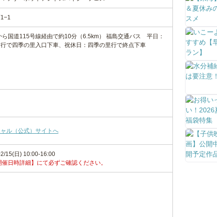
−1
から国道115号線経由で約10分（6.5km） 福島交通バス 平日：
泉行で四季の里入口下車、祝休日：四季の里行で終点下車
シャル（公式）サイトへ
2/15(日) 10:00-16:00
開催日時詳細】にて必ずご確認ください。