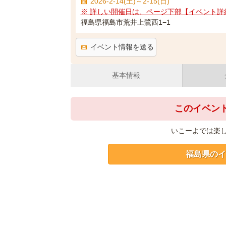
2026-2-14(土)～2-15(日)
※ 詳しい開催日は、ページ下部【イベント詳
福島県福島市荒井上鷺西1−1
イベント情報を送る
基本情報
このイベン
いこーよでは楽
福島県のイ