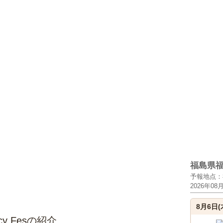
福島県
予報地点：
2026年08
8月6日(
y Fesの紹介