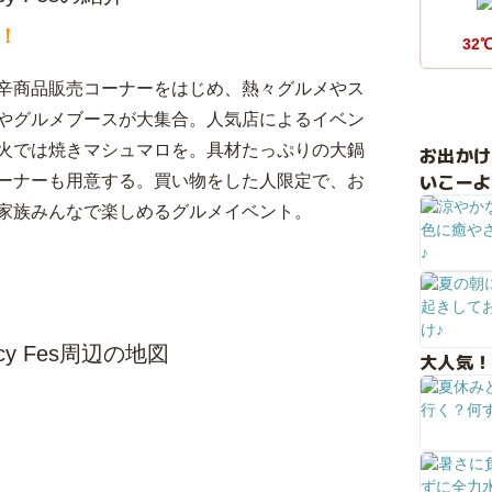
！
32
辛商品販売コーナーをはじめ、熱々グルメやス
やグルメブースが大集合。人気店によるイベン
火では焼きマシュマロを。具材たっぷりの大鍋
お出か
いこーよ
ーナーも用意する。買い物をした人限定で、お
家族みんなで楽しめるグルメイベント。
y Fes周辺の地図
大人気！