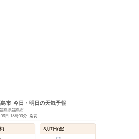
福島市
今日・明日の天気予報
福島県福島市
月06日 18時00分
発表
木)
8月7日(金)