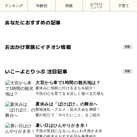
おでかけ
ランキング
年齢別
特集
子育て
ニュース
あなたにおすすめの記事
お出かけ家族にイチオシ情報
いこーよとりっぷ 注目記事
大宮から車で1時間の観光地は？
夏休みに気軽に行けるまちを紹介！
子供の心を育てる＆涼しく遊べる穴場も
夏休みは「ばけばけ」の舞台へ
聖地巡礼・グルメ・花火大会を満喫！
夏の松江で「やりたいこと」をご紹介
暑い日はひんやりかき氷！
子供が笑顔になる♪ふわふわ天然かき氷
関東の有名＆おすすめ店を厳選紹介