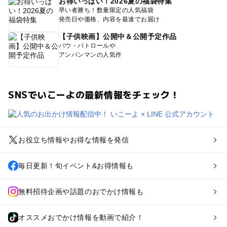
お得いっぱい！2026夏の福袋特集
早い者勝ち！数量限定の人気福袋
発売日や価格、内容を最速でお届け
【子供映画】公開中＆公開予定作品
パウ・パトロールや
アンパンマンの人気作
SNSでいこーよの最新情報をチェック！
お役立ち情報やお得な情報を発信
毎日更新！旬イベント&お得情報も
無料招待企画や話題のおでかけ情報も
オススメおでかけ情報を動画で紹介！