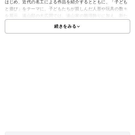
はじめ、近代の名工による作品を紹介するとともに、「子ども
と遊び」をテーマに、子どもたちが親しんだ人形や玩具の数々
を展示。遠山邸の大広間では、遠山家の雛壇飾りに加え、新た
続きをみる