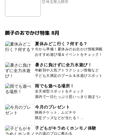
埼玉県入間市
親子のおでかけ特集 8月
夏休みどこ行く？何する？
今から準備！夏休みのお出かけ情報満載
おすすめ遊び場＆イベントをチェック！
暑さに負けずに全力水遊び！
年齢別や人気アトラクション情報など
子ども大満足のプール＆水遊びスポット
雨でも遊べる場所！
全天候型スポットをチェック
屋内で一日たっぷり思いっきり遊ぼう♪
今月のプレゼント
映画チケット、ムビチケ
限定グッズなどが当たる！
子どもがキラめくホンモノ体験
その道のプロに教わる