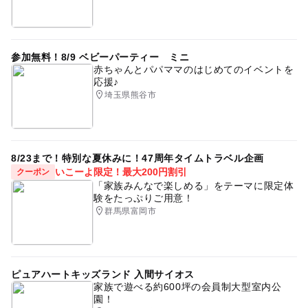
参加無料！8/9 ベビーパーティー ミニ
赤ちゃんとパパママのはじめてのイベントを
応援♪
埼玉県熊谷市
8/23まで！特別な夏休みに！47周年タイムトラベル企画
いこーよ限定！最大200円割引
クーポン
「家族みんなで楽しめる」をテーマに限定体
験をたっぷりご用意！
群馬県富岡市
ピュアハートキッズランド 入間サイオス
家族で遊べる約600坪の会員制大型室内公
園！