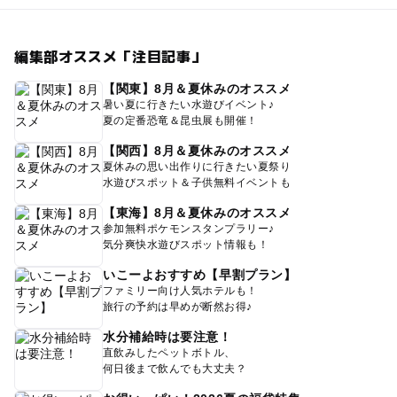
編集部オススメ「注目記事」
【関東】8月＆夏休みのオススメ
暑い夏に行きたい水遊びイベント♪
夏の定番恐竜＆昆虫展も開催！
【関西】8月＆夏休みのオススメ
夏休みの思い出作りに行きたい夏祭り
水遊びスポット＆子供無料イベントも
【東海】8月＆夏休みのオススメ
参加無料ポケモンスタンプラリー♪
気分爽快水遊びスポット情報も！
いこーよおすすめ【早割プラン】
ファミリー向け人気ホテルも！
旅行の予約は早めが断然お得♪
水分補給時は要注意！
直飲みしたペットボトル、
何日後まで飲んでも大丈夫？