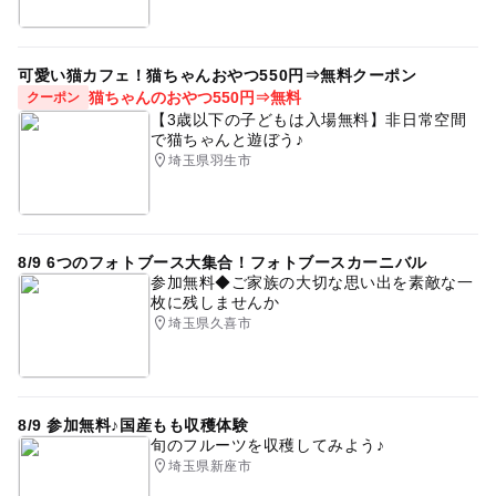
可愛い猫カフェ！猫ちゃんおやつ550円⇒無料クーポン
猫ちゃんのおやつ550円⇒無料
クーポン
【3歳以下の子どもは入場無料】非日常空間
で猫ちゃんと遊ぼう♪
埼玉県羽生市
8/9 6つのフォトブース大集合！フォトブースカーニバル
参加無料◆ご家族の大切な思い出を素敵な一
枚に残しませんか
埼玉県久喜市
8/9 参加無料♪国産もも収穫体験
旬のフルーツを収穫してみよう♪
埼玉県新座市