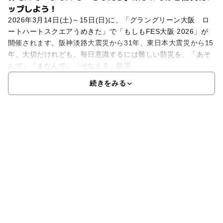
ップしよう！
2026年3月14日(土)～15日(日)に、「グラングリーン大阪 ロ
ートハートスクエアうめきた」で「もしもFES大阪 2026」が
開催されます。阪神淡路大震災から31年、東日本大震災から15
年。大切だけれども、毎日意識するには難しい防災を、「あそ
んで」「まなんで」「そなえる」防災
続きをみる