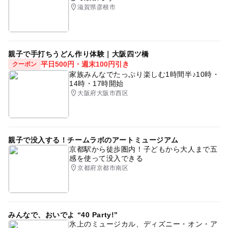
滋賀県彦根市
親子で手打ちうどん作り体験｜大阪四ツ橋
平日500円・週末100円引き
クーポン
家族みんなでたっぷり楽しむ1時間半♪10時・
14時・17時開始
大阪府大阪市西区
親子で没入する！チームラボのアートミュージアム
京都駅から徒歩圏内！子どもから大人まで五
感を使って没入できる
京都府京都市南区
みんなで、おいでよ “40 Party!”
氷上のミュージカル、ディズニー・オン・ア