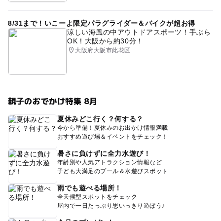
8/31まで！いこーよ限定パラグライダー＆バイクが超お得
涼しい海風の中アウトドアスポーツ！手ぶら
OK！大阪から約30分！
大阪府大阪市此花区
親子のおでかけ特集 8月
夏休みどこ行く？何する？
今から準備！夏休みのお出かけ情報満載
おすすめ遊び場＆イベントをチェック！
暑さに負けずに全力水遊び！
年齢別や人気アトラクション情報など
子ども大満足のプール＆水遊びスポット
雨でも遊べる場所！
全天候型スポットをチェック
屋内で一日たっぷり思いっきり遊ぼう♪