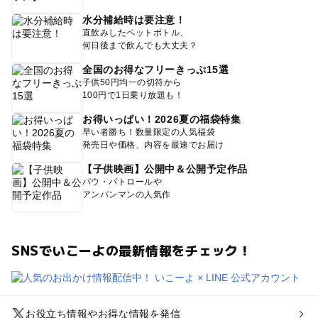
水分補給時は要注意！
直飲みしたペットボトル、
何日後まで飲んでも大丈夫？
全国のお得なフリーきっぷ15選
子供50円均一の切符から
100円で1日乗り放題も！
お得いっぱい！2026夏の福袋特集
早い者勝ち！数量限定の人気福袋
発売日や価格、内容を最速でお届け
【子供映画】公開中＆公開予定作品
パウ・パトロールや
アンパンマンの人気作
SNSでいこーよの最新情報をチェック！
お役立ち情報やお得な情報を発信