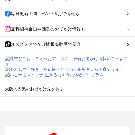
毎日更新！旬イベント&お得情報も
無料招待企画や話題のおでかけ情報も
オススメおでかけ情報を動画で紹介！
大阪の人気のお出かけ先を探す
大阪のエリアからプール子ども連れのお出かけスポット
を探す
堺・大阪南部（岸和田・関西空港・泉南）のプールお出かけ
高槻・吹田・豊中・茨木・箕面・枚方・伊丹空港のプールお出
かけ