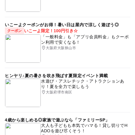
いこーよクーポンがお得！暑い日は屋内で涼しく遊ぼう◎
いこーよ限定！100円引き☆
クーポン
「一般料金」も「アプリ会員料金」もクーポ
ン利用で安くなる！
大阪府大阪狭山市
ヒンヤリ♪夏の暑さを吹き飛ばす夏限定イベント満載
水遊び・アスレチック・アトラクションあ
り！夏を全力で楽しもう
大阪府堺市南区
4歳から楽しめる◎家族で遊ぶなら「ファミリーSP」
大人も子どもも本気でハマる！貸し切りでH
ADOを遊び尽くそう！