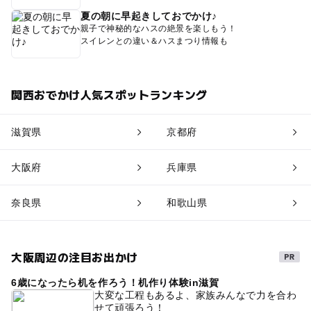
夏の朝に早起きしておでかけ♪
親子で神秘的なハスの絶景を楽しもう！
スイレンとの違い＆ハスまつり情報も
関西おでかけ人気スポットランキング
滋賀県
京都府
大阪府
兵庫県
奈良県
和歌山県
大阪周辺の注目お出かけ
6歳になったら机を作ろう！机作り体験in滋賀
大変な工程もあるよ、家族みんなで力を合わ
せて頑張ろう！