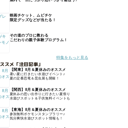
映画チケット、ムビチケ
限定グッズなどが当たる！
その道のプロに教わる
こだわりの親子体験プログラム！
特集をもっと見る
オススメ「注目記事」
【関東】8月＆夏休みのオススメ
暑い夏に行きたい水遊びイベント♪
夏の定番恐竜＆昆虫展も開催！
【関西】8月＆夏休みのオススメ
夏休みの思い出作りに行きたい夏祭り
水遊びスポット＆子供無料イベントも
【東海】8月＆夏休みのオススメ
参加無料ポケモンスタンプラリー♪
気分爽快水遊びスポット情報も！