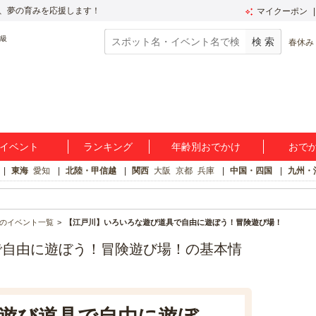
、夢の育みを応援します！
マイクーポン
春休み
イベント
ランキング
年齢別おでかけ
おで
東海
愛知
北陸・甲信越
関西
大阪
京都
兵庫
中国・四国
九州・
のイベント一覧
【江戸川】いろいろな遊び道具で自由に遊ぼう！冒険遊び場！
で自由に遊ぼう！冒険遊び場！の基本情