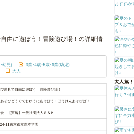
で自由に遊ぼう！冒険遊び場！の詳細情
･幼児)
3歳･4歳･5歳･6歳(幼児)
大人
大人気！
遊び道具で自由に遊ぼう！冒険遊び場！
なあそびどうぐでじゆうにあそぼう！ぼうけんあそびば！
員会 【実施】一般社団法人ＳＳＫ
24-11東京都立鹿本学園