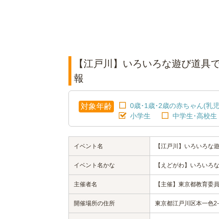
【江戸川】いろいろな遊び道具
報
0歳･1歳･2歳の赤ちゃん(乳児
対象年齢
小学生
中学生･高校生
イベント名
【江戸川】いろいろな
イベント名かな
【えどがわ】いろいろ
主催者名
【主催】東京都教育委
開催場所の住所
東京都江戸川区本一色2-