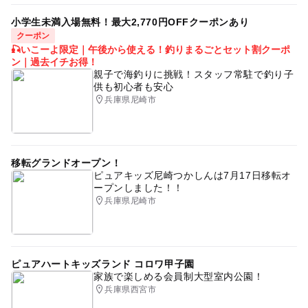
小学生未満入場無料！最大2,770円OFFクーポンあり
クーポン
🎣いこーよ限定｜午後から使える！釣りまるごとセット割クーポ
ン｜過去イチお得！
親子で海釣りに挑戦！スタッフ常駐で釣り子
供も初心者も安心
兵庫県尼崎市
移転グランドオープン！
ピュアキッズ尼崎つかしんは7月17日移転オ
ープンしました！！
兵庫県尼崎市
ピュアハートキッズランド コロワ甲子園
家族で楽しめる会員制大型室内公園！
兵庫県西宮市