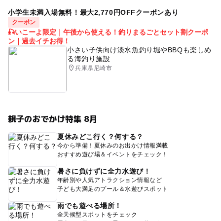
小学生未満入場無料！最大2,770円OFFクーポンあり
クーポン
🎣いこーよ限定｜午後から使える！釣りまるごとセット割クーポ
ン｜過去イチお得！
小さい子供向け淡水魚釣り堀やBBQも楽しめ
る海釣り施設
兵庫県尼崎市
親子のおでかけ特集 8月
夏休みどこ行く？何する？
今から準備！夏休みのお出かけ情報満載
おすすめ遊び場＆イベントをチェック！
暑さに負けずに全力水遊び！
年齢別や人気アトラクション情報など
子ども大満足のプール＆水遊びスポット
雨でも遊べる場所！
全天候型スポットをチェック