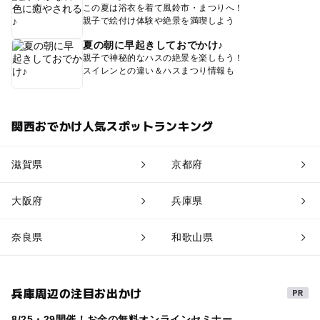
この夏は浴衣を着て風鈴市・まつりへ！
親子で絵付け体験や絶景を満喫しよう
夏の朝に早起きしておでかけ♪
親子で神秘的なハスの絶景を楽しもう！
スイレンとの違い＆ハスまつり情報も
関西おでかけ人気スポットランキング
滋賀県
京都府
大阪府
兵庫県
奈良県
和歌山県
兵庫周辺の注目お出かけ
8/25・29開催！お金の無料オンラインセミナー