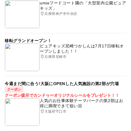
umieフードコート隣の「大型室内公園ピュア
キッズ」
兵庫県神戸市中央区
移転グランドオープン！
ピュアキッズ尼崎つかしんは7月17日移転オ
ープンしました！！
兵庫県尼崎市
今週まだ間に合う!大阪にOPENした人気施設の第2部が穴場
クーポン
クーポン提示でカンドゥーオリジナルシールをプレゼント！！
人気のお仕事体験テーマパークの第2部はお
得に満喫できて狙い目
大阪府守口市