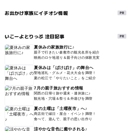
お出かけ家族にイチオシ情報
いこーよとりっぷ 注目記事
夏休みの家族旅行に♪
親子で行きたい倉敷市の観光名所を紹介
映画のロケ地巡り＆親子向けの体験充実
夏休みは「ばけばけ」の舞台へ
聖地巡礼・グルメ・花火大会を満喫！
夏の松江で「やりたいこと」をご紹介
7月の親子旅おすすめ情報
関西の日帰り旅や週末・連休旅に♪
観光地・穴場＆祭り＆外遊びを満喫
夏の土曜は「土曜夜市」へ♪
商店街で縁日・屋台・イベント満喫！
食べて、遊んで、親子の思い出作り
涼やかな音色に癒やされる♪