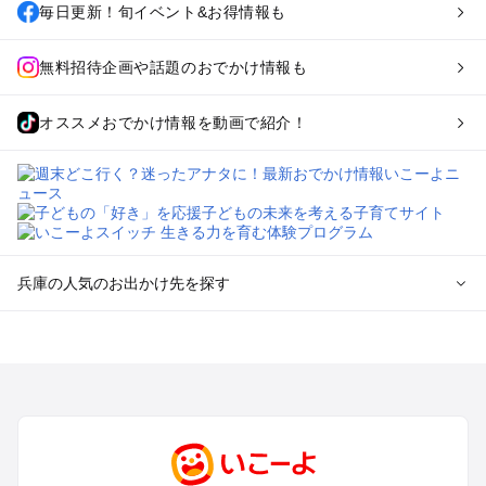
毎日更新！旬イベント&お得情報も
無料招待企画や話題のおでかけ情報も
オススメおでかけ情報を動画で紹介！
兵庫の人気のお出かけ先を探す
兵庫のエリアからプール子ども連れのお出かけスポット
を探す
神戸・有馬・六甲山・西宮・明石のプールお出かけ
姫路・加古川・播磨・赤穂のプールお出かけ
尼崎・宝塚・芦屋・三田のプールお出かけ
淡路島のプールお出かけ
城崎・豊岡・竹野のプールお出かけ