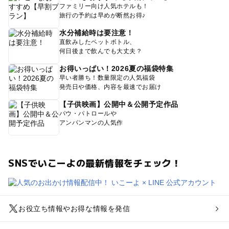
ファミリー向け人気ホテルも！
旅行の予約は早めが断然お得♪
水分補給時は要注意！
直飲みしたペットボトル、
何日後まで飲んでも大丈夫？
お得いっぱい！2026夏の福袋特集
早い者勝ち！数量限定の人気福袋
発売日や価格、内容を最速でお届け
【子供映画】公開中＆公開予定作品
パウ・パトロールや
アンパンマンの人気作
SNSでいこーよの最新情報をチェック！
お役立ち情報やお得な情報を発信