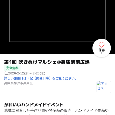
保存
1
第1回 吹きぬけマルシェ@兵庫駅前広場
完全無料
2026-2-12(木)～2-26(木)
詳しい開催日は下記【開催日時】をご覧ください。
兵庫県神戸市兵庫区
かわいいハンドメイドイベント
地域に密着した手作り市や特産品の販売、ハンドメイド作品や