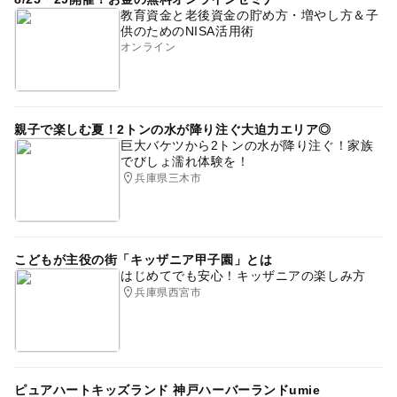
教育資金と老後資金の貯め方・増やし方＆子
供のためのNISA活用術
オンライン
親子で楽しむ夏！2トンの水が降り注ぐ大迫力エリア◎
巨大バケツから2トンの水が降り注ぐ！家族
でびしょ濡れ体験を！
兵庫県三木市
こどもが主役の街「キッザニア甲子園」とは
はじめてでも安心！キッザニアの楽しみ方
兵庫県西宮市
ピュアハートキッズランド 神戸ハーバーランドumie