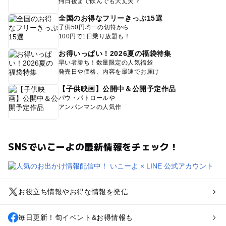
何日後まで飲んでも大丈夫？
全国のお得なフリーきっぷ15選
子供50円均一の切符から
100円で1日乗り放題も！
お得いっぱい！2026夏の福袋特集
早い者勝ち！数量限定の人気福袋
発売日や価格、内容を最速でお届け
【子供映画】公開中＆公開予定作品
パウ・パトロールや
アンパンマンの人気作
SNSでいこーよの最新情報をチェック！
お役立ち情報やお得な情報を発信
毎日更新！旬イベント&お得情報も