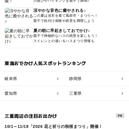
川遊びやハイキングを親子で満喫♪
涼やかな音色に癒やされる♪
この夏は浴衣を着て風鈴市・まつりへ！
親子で絵付け体験や絶景を満喫しよう
夏の朝に早起きしておでかけ♪
親子で神秘的なハスの絶景を楽しもう！
スイレンとの違い＆ハスまつり情報も
東海おでかけ人気スポットランキング
岐阜県
静岡県
愛知県
三重県
三重周辺の注目お出かけ
10/1～11/18「2026 花と祈りの秋桜まつり」開催！