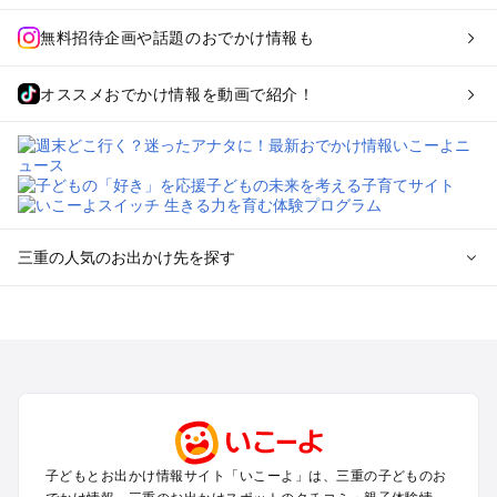
無料招待企画や話題のおでかけ情報も
オススメおでかけ情報を動画で紹介！
三重の人気のお出かけ先を探す
三重のエリアからプール子ども連れのお出かけスポット
を探す
桑名・長島・四日市・湯の山・鈴鹿のプールお出かけ
津・松阪・久居のプールお出かけ
伊賀・上野・名張のプールお出かけ
志摩・南伊勢のプールお出かけ
伊勢・二見のプールお出かけ
子どもとお出かけ情報サイト「いこーよ」は、三重の子どものお
熊野・尾鷲・紀伊長島のプールお出かけ