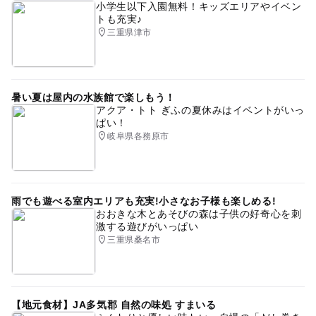
小学生以下入園無料！キッズエリアやイベン
トも充実♪
三重県津市
暑い夏は屋内の水族館で楽しもう！
アクア・トト ぎふの夏休みはイベントがいっ
ぱい！
岐阜県各務原市
雨でも遊べる室内エリアも充実!小さなお子様も楽しめる!
おおきな木とあそびの森は子供の好奇心を刺
激する遊びがいっぱい
三重県桑名市
【地元食材】JA多気郡 自然の味処 すまいる