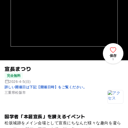
保存
1
宣長まつり
完全無料
2026-4-5(日)
詳しい開催日は下記【開催日時】をご覧ください。
三重県松阪市
国学者「本居宣長」を讃えるイベント
松坂城跡をメイン会場として宣長にちなんだ様々な趣向を凝ら