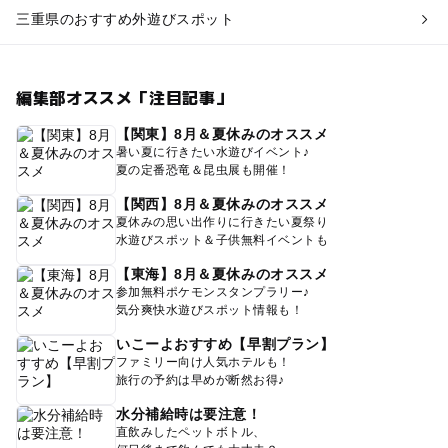
三重県のおすすめ外遊びスポット
編集部オススメ「注目記事」
【関東】8月＆夏休みのオススメ
暑い夏に行きたい水遊びイベント♪
夏の定番恐竜＆昆虫展も開催！
【関西】8月＆夏休みのオススメ
夏休みの思い出作りに行きたい夏祭り
水遊びスポット＆子供無料イベントも
【東海】8月＆夏休みのオススメ
参加無料ポケモンスタンプラリー♪
気分爽快水遊びスポット情報も！
いこーよおすすめ【早割プラン】
ファミリー向け人気ホテルも！
旅行の予約は早めが断然お得♪
水分補給時は要注意！
直飲みしたペットボトル、