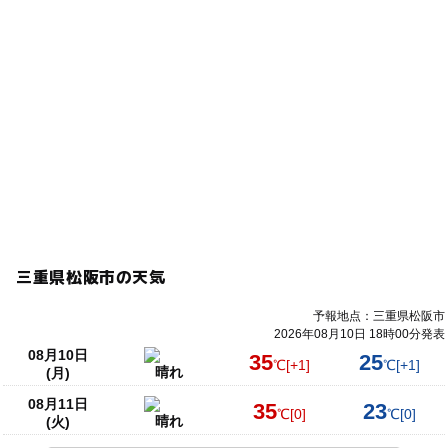
三重県松阪市の天気
予報地点：三重県松阪市
2026年08月10日 18時00分発表
08月10日
35
25
℃
[+1]
℃
[+1]
晴れ
(月)
08月11日
35
23
℃
[0]
℃
[0]
晴れ
(火)