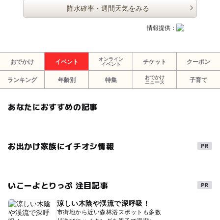
降水確率・週間天気をみる
情報提供：
オンライン
おでかけ
イベント
チケット
クーポン
イベント
おでかけ
ランキング
年齢別
特集
子育て
ニュース
あなたにおすすめの記事
お出かけ家族にイチオシ情報
いこーよとりっぷ 注目記事
涼しい木陰や渓流で深呼吸！
市街地から近い森林浴スポットも多数