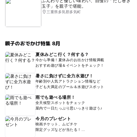
ふんわりと優しい味わい、自慢の「だし巻き
玉子」を親子で堪能。
三重県多気郡多気町
親子のおでかけ特集 8月
夏休みどこ行く？何する？
今から準備！夏休みのお出かけ情報満載
おすすめ遊び場＆イベントをチェック！
暑さに負けずに全力水遊び！
年齢別や人気アトラクション情報など
子ども大満足のプール＆水遊びスポット
雨でも遊べる場所！
全天候型スポットをチェック
屋内で一日たっぷり思いっきり遊ぼう♪
今月のプレゼント
映画チケット、ムビチケ
限定グッズなどが当たる！