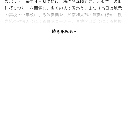
スポット。毎年４月初旬には、桜の開花時期に合わせて「渋田
川桜まつり」を開催し、多くの人で賑わう。まつり当日は地元
の高校・中学校による吹奏楽や、湘南和太鼓の演奏のほか、観
光協会や法人会による展示コーナー、各地区自治会による模擬
続きをみる