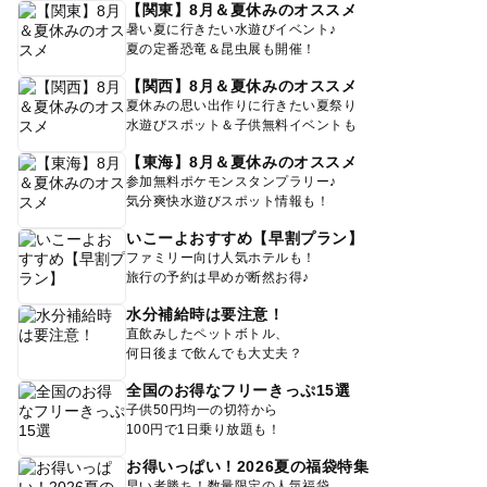
【関東】8月＆夏休みのオススメ
暑い夏に行きたい水遊びイベント♪
夏の定番恐竜＆昆虫展も開催！
【関西】8月＆夏休みのオススメ
夏休みの思い出作りに行きたい夏祭り
水遊びスポット＆子供無料イベントも
【東海】8月＆夏休みのオススメ
参加無料ポケモンスタンプラリー♪
気分爽快水遊びスポット情報も！
いこーよおすすめ【早割プラン】
ファミリー向け人気ホテルも！
旅行の予約は早めが断然お得♪
水分補給時は要注意！
直飲みしたペットボトル、
何日後まで飲んでも大丈夫？
全国のお得なフリーきっぷ15選
子供50円均一の切符から
100円で1日乗り放題も！
お得いっぱい！2026夏の福袋特集
早い者勝ち！数量限定の人気福袋