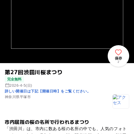
保存
2
第27回渋田川桜まつり
完全無料
2026-4-5(日)
詳しい開催日は下記【開催日時】をご覧ください。
神奈川県平塚市
市内屈指の桜の名所で行われるまつり
「渋田川」は、市内に数ある桜の名所の中でも、人気のフォト