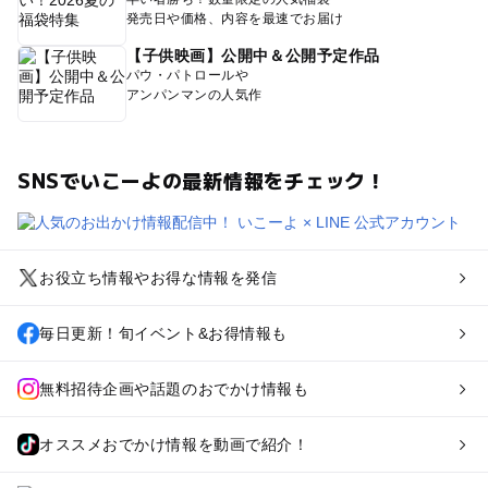
発売日や価格、内容を最速でお届け
【子供映画】公開中＆公開予定作品
パウ・パトロールや
アンパンマンの人気作
SNSでいこーよの最新情報をチェック！
お役立ち情報やお得な情報を発信
毎日更新！旬イベント&お得情報も
無料招待企画や話題のおでかけ情報も
オススメおでかけ情報を動画で紹介！