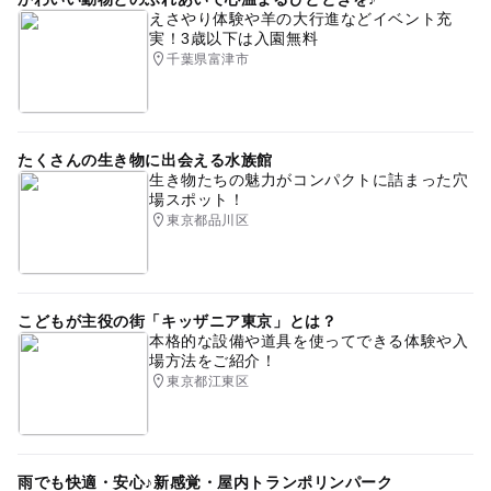
えさやり体験や羊の大行進などイベント充
実！3歳以下は入園無料
千葉県富津市
たくさんの生き物に出会える水族館
生き物たちの魅力がコンパクトに詰まった穴
場スポット！
東京都品川区
こどもが主役の街「キッザニア東京」とは？
本格的な設備や道具を使ってできる体験や入
場方法をご紹介！
東京都江東区
雨でも快適・安心♪新感覚・屋内トランポリンパーク