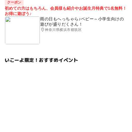
クーポン
初めての方はもちろん、会員様も紹介やお誕生月特典で1名無料！
お得に遊ぼう♪
雨の日もへっちゃら♪ベビー～小学生向けの
遊びが盛りだくさん！
神奈川県横浜市都筑区
いこーよ限定！おすすめイベント