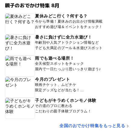
親子のおでかけ特集 8月
夏休みどこ行く？何する？
今から準備！夏休みのお出かけ情報満載
おすすめ遊び場＆イベントをチェック！
暑さに負けずに全力水遊び！
年齢別や人気アトラクション情報など
子ども大満足のプール＆水遊びスポット
雨でも遊べる場所！
全天候型スポットをチェック
屋内で一日たっぷり思いっきり遊ぼう♪
今月のプレゼント
映画チケット、ムビチケ
限定グッズなどが当たる！
子どもがキラめくホンモノ体験
その道のプロに教わる
こだわりの親子体験プログラム！
全国のおでかけ特集をもっと見る