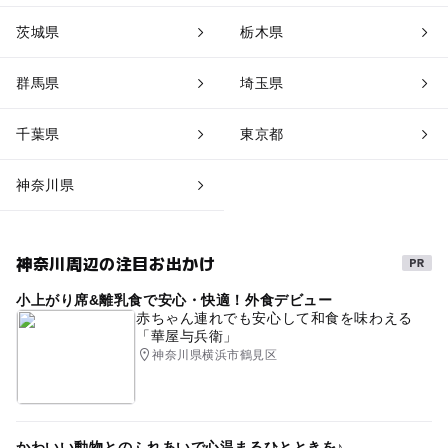
茨城県
栃木県
群馬県
埼玉県
千葉県
東京都
神奈川県
神奈川周辺の注目お出かけ
小上がり席&離乳食で安心・快適！外食デビュー
赤ちゃん連れでも安心して和食を味わえる
「華屋与兵衛」
神奈川県横浜市鶴見区
かわいい動物とのふれあいで心温まるひとときを♪