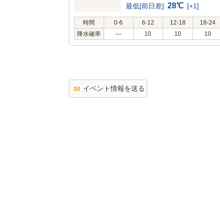
28℃
最低[前日差]
[+1]
時間
0-6
6-12
12-18
18-24
降水確率
---
10
10
10
イベント情報を送る