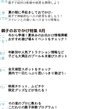
親子で絵付け体験や絶景を満喫しよう
夏の朝に早起きしておでかけ♪
親子で神秘的なハスの絶景を楽しもう！
スイレンとの違い＆ハスまつり情報も
 親子のおでかけ特集 8月
今から準備！夏休みのお出かけ情報満載
おすすめ遊び場＆イベントをチェック！
年齢別や人気アトラクション情報など
子ども大満足のプール＆水遊びスポット
全天候型スポットをチェック
屋内で一日たっぷり思いっきり遊ぼう♪
映画チケット、ムビチケ
限定グッズなどが当たる！
その道のプロに教わる
こだわりの親子体験プログラム！