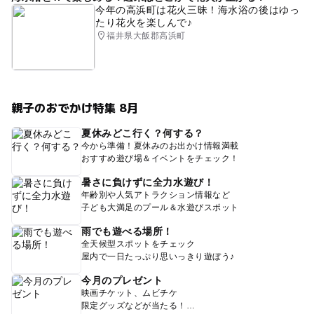
今年の高浜町は花火三昧！海水浴の後はゆっ
たり花火を楽しんで♪
福井県大飯郡高浜町
親子のおでかけ特集 8月
夏休みどこ行く？何する？
今から準備！夏休みのお出かけ情報満載
おすすめ遊び場＆イベントをチェック！
暑さに負けずに全力水遊び！
年齢別や人気アトラクション情報など
子ども大満足のプール＆水遊びスポット
雨でも遊べる場所！
全天候型スポットをチェック
屋内で一日たっぷり思いっきり遊ぼう♪
今月のプレゼント
映画チケット、ムビチケ
限定グッズなどが当たる！