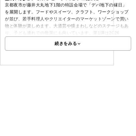
京都夜市が藤井大丸地下1階の特設会場で「デパ地下の縁日」
を展開します。フードやスイーツ、クラフト、ワークショップ
が並び、若手料理人やクリエイターのマーケットゾーンで買い
物と体験が楽しめます。大道芸や猿まわしなどのステージもあ
り、子ども連れでの散策にも向いています。第1弾は2026
続きをみる