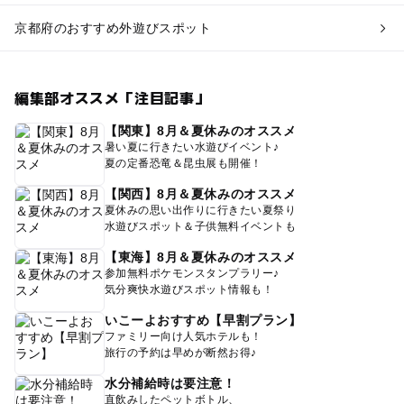
京都府のおすすめ外遊びスポット
編集部オススメ「注目記事」
【関東】8月＆夏休みのオススメ
暑い夏に行きたい水遊びイベント♪
夏の定番恐竜＆昆虫展も開催！
【関西】8月＆夏休みのオススメ
夏休みの思い出作りに行きたい夏祭り
水遊びスポット＆子供無料イベントも
【東海】8月＆夏休みのオススメ
参加無料ポケモンスタンプラリー♪
気分爽快水遊びスポット情報も！
いこーよおすすめ【早割プラン】
ファミリー向け人気ホテルも！
旅行の予約は早めが断然お得♪
水分補給時は要注意！
直飲みしたペットボトル、