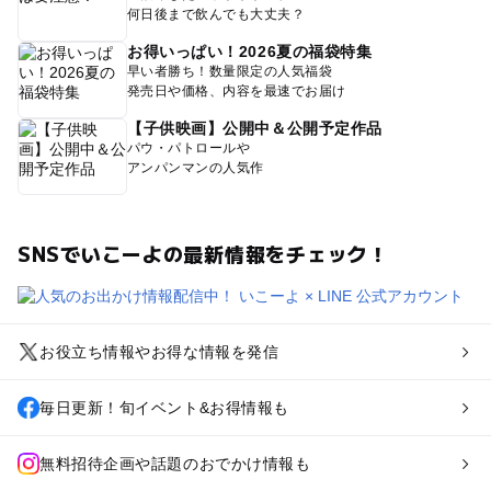
何日後まで飲んでも大丈夫？
お得いっぱい！2026夏の福袋特集
早い者勝ち！数量限定の人気福袋
発売日や価格、内容を最速でお届け
【子供映画】公開中＆公開予定作品
パウ・パトロールや
アンパンマンの人気作
SNSでいこーよの最新情報をチェック！
お役立ち情報やお得な情報を発信
毎日更新！旬イベント&お得情報も
無料招待企画や話題のおでかけ情報も