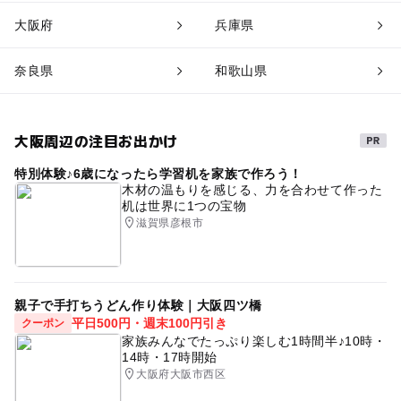
大阪府
兵庫県
奈良県
和歌山県
大阪周辺の注目お出かけ
特別体験♪6歳になったら学習机を家族で作ろう！
木材の温もりを感じる、力を合わせて作った
机は世界に1つの宝物
滋賀県彦根市
親子で手打ちうどん作り体験｜大阪四ツ橋
平日500円・週末100円引き
クーポン
家族みんなでたっぷり楽しむ1時間半♪10時・
14時・17時開始
大阪府大阪市西区