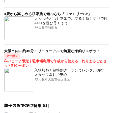
4歳から楽しめる◎家族で遊ぶなら「ファミリーSP」
大人も子どもも本気でハマる！貸し切りでH
ADOを遊び尽くそう！
大阪府和泉市
大阪市内～約30分！リニューアルで綺麗な海釣りスポット
クーポン
🎣いこーよ限定｜駐車場利用で午後から使える！釣りまるごとセ
ット割クーポン
入場無料！超特割クーポンでレンタルお得！
スタッフ常駐で安心
大阪府大阪市住之江区
親子のおでかけ特集 8月