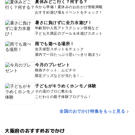
夏休みどこ行く？何する？
今から準備！夏休みのお出かけ情報満載
おすすめ遊び場＆イベントをチェック！
暑さに負けずに全力水遊び！
年齢別や人気アトラクション情報など
子ども大満足のプール＆水遊びスポット
雨でも遊べる場所！
全天候型スポットをチェック
屋内で一日たっぷり思いっきり遊ぼう♪
今月のプレゼント
映画チケット、ムビチケ
限定グッズなどが当たる！
子どもがキラめくホンモノ体験
その道のプロに教わる
こだわりの親子体験プログラム！
全国のおでかけ特集をもっと見る
大阪府のおすすめおでかけ