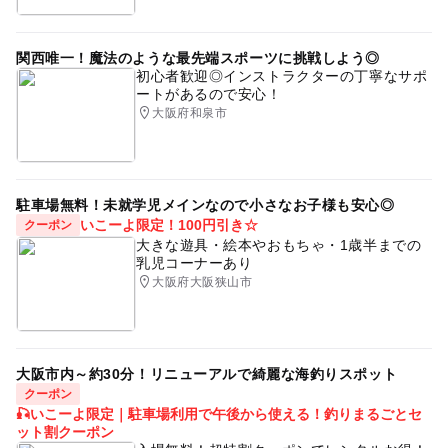
関西唯一！魔法のような最先端スポーツに挑戦しよう◎
初心者歓迎◎インストラクターの丁寧なサポ
ートがあるので安心！
大阪府和泉市
駐車場無料！未就学児メインなので小さなお子様も安心◎
いこーよ限定！100円引き☆
クーポン
大きな遊具・絵本やおもちゃ・1歳半までの
乳児コーナーあり
大阪府大阪狭山市
大阪市内～約30分！リニューアルで綺麗な海釣りスポット
クーポン
🎣いこーよ限定｜駐車場利用で午後から使える！釣りまるごとセ
ット割クーポン