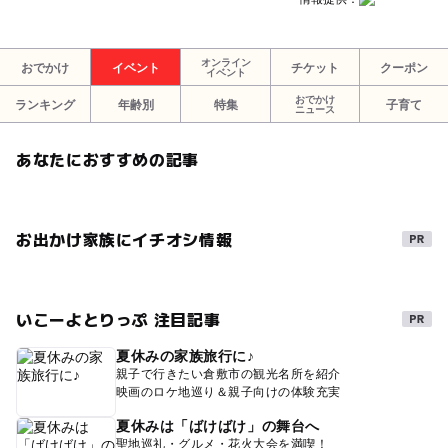
オンライン
おでかけ
イベント
チケット
クーポン
イベント
おでかけ
ランキング
年齢別
特集
子育て
ニュース
あなたにおすすめの記事
お出かけ家族にイチオシ情報
いこーよとりっぷ 注目記事
夏休みの家族旅行に♪
親子で行きたい倉敷市の観光名所を紹介
映画のロケ地巡り＆親子向けの体験充実
夏休みは「ばけばけ」の舞台へ
聖地巡礼・グルメ・花火大会を満喫！