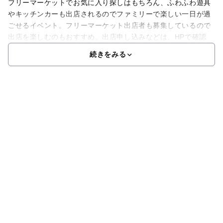
フリーマーケットでお気に入り探しはもちろん、ふわふわ遊具
やキッチンカーも出店されるのでファミリーで楽しい一日が過
ごせるイベント。フリーマーケット出店者も募集しているので
出店を楽しむのもおすすめ。出店申し込みなどは、HPで確認
続きをみる