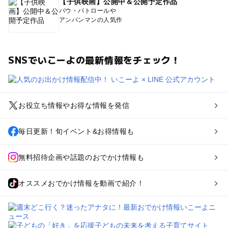
【子供映画】公開中＆公開予定作品
パウ・パトロールや
アンパンマンの人気作
SNSでいこーよの最新情報をチェック！
お役立ち情報やお得な情報を発信
毎日更新！旬イベント&お得情報も
無料招待企画や話題のおでかけ情報も
オススメおでかけ情報を動画で紹介！