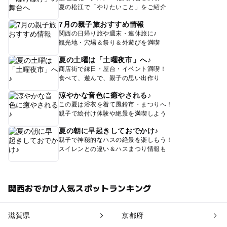
夏の松江で「やりたいこと」をご紹介
7月の親子旅おすすめ情報
関西の日帰り旅や週末・連休旅に♪
観光地・穴場＆祭り＆外遊びを満喫
夏の土曜は「土曜夜市」へ♪
商店街で縁日・屋台・イベント満喫！
食べて、遊んで、親子の思い出作り
涼やかな音色に癒やされる♪
この夏は浴衣を着て風鈴市・まつりへ！
親子で絵付け体験や絶景を満喫しよう
夏の朝に早起きしておでかけ♪
親子で神秘的なハスの絶景を楽しもう！
スイレンとの違い＆ハスまつり情報も
関西おでかけ人気スポットランキング
滋賀県
京都府