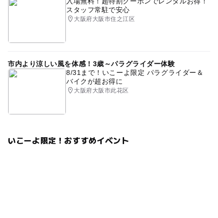
入場無料！超特割クーポンでレンタルお得！
スタッフ常駐で安心
大阪府大阪市住之江区
市内より涼しい風を体感！3歳～パラグライダー体験
8/31まで！いこーよ限定 パラグライダー＆
バイクが超お得に
大阪府大阪市此花区
いこーよ限定！おすすめイベント