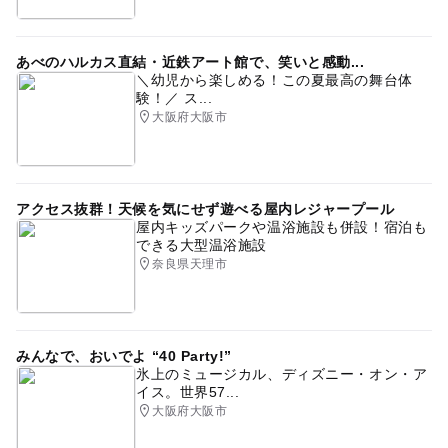
あべのハルカス直結・近鉄アート館で、笑いと感動...
＼幼児から楽しめる！この夏最高の舞台体
験！／ ス...
大阪府大阪市
アクセス抜群！天候を気にせず遊べる屋内レジャープール
屋内キッズパークや温浴施設も併設！宿泊も
できる大型温浴施設
奈良県天理市
みんなで、おいでよ “40 Party!”
氷上のミュージカル、ディズニー・オン・ア
イス。世界57...
大阪府大阪市