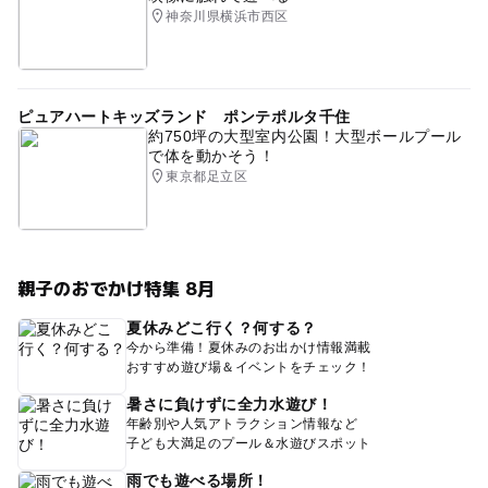
神奈川県横浜市西区
ピュアハートキッズランド ポンテポルタ千住
約750坪の大型室内公園！大型ボールプール
で体を動かそう！
東京都足立区
親子のおでかけ特集 8月
夏休みどこ行く？何する？
今から準備！夏休みのお出かけ情報満載
おすすめ遊び場＆イベントをチェック！
暑さに負けずに全力水遊び！
年齢別や人気アトラクション情報など
子ども大満足のプール＆水遊びスポット
雨でも遊べる場所！