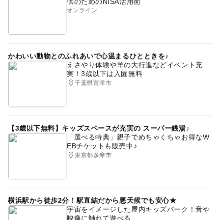
供のためのNISA活用術
オンライン
かわいい動物とのふれあいで心温まるひとときを♪
えさやり体験や羊の大行進などイベント充
実！3歳以下は入園無料
千葉県富津市
【3歳以下無料】キッズスペースが充実の スーパー銭湯♪
「選べる特典」親子でめちゃくちゃお得なW
EBチケットも販売中♪
東京都多摩市
横浜駅から徒歩2分！駅直結だから悪天候でも安心★
宇宙をイメージした屋内キッズパーク！音や
映像に触れて遊べる