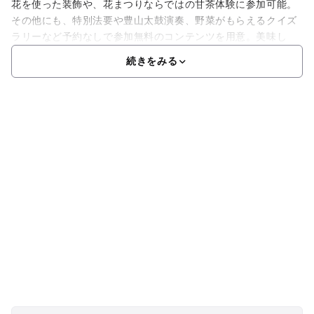
花を使った装飾や、花まつりならではの甘茶体験に参加可能。
その他にも、特別法要や豊山太鼓演奏、野菜がもらえるクイズ
ラリーなど予約なしで参加無料のコンテンツを用意。美味し
続きをみる