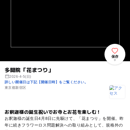
保存
0
多聞院「花まつり」
2026-4-5(日)
詳しい開催日は下記【開催日時】をご覧ください。
東京都新宿区
お釈迦様の誕生祝いでお寺とお花を楽しむ！
お釈迦様の誕生日4月8日に先駆けて、「花まつり」を開催。昨
年に続きフラワーロス問題解決への取り組みとして、規格外の