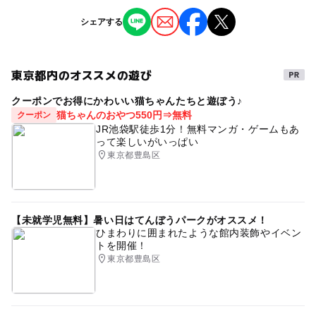
※掲載の情報は天候や主催者側の都合などにより変更にな
シェアする
ることがあります。
情報提供：イベントバンク
東京都内のオススメの遊び
クーポンでお得にかわいい猫ちゃんたちと遊ぼう♪
猫ちゃんのおやつ550円⇒無料
クーポン
JR池袋駅徒歩1分！無料マンガ・ゲームもあ
って楽しいがいっぱい
東京都豊島区
【未就学児無料】暑い日はてんぼうパークがオススメ！
ひまわりに囲まれたような館内装飾やイベン
トを開催！
東京都豊島区