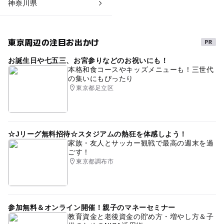
神奈川県
東京周辺の注目お出かけ
お誕生日や七五三、お宮参りなどのお祝いにも！
本格和食コースやキッズメニューも！三世代
の集いにもぴったり
東京都足立区
☆Jリーグ無料招待☆スタジアムの熱狂を体感しよう！
家族・友人とサッカー観戦で最高の週末を過
ごす！
東京都調布市
参加無料＆オンライン開催！親子のマネーセミナー
教育資金と老後資金の貯め方・増やし方＆子