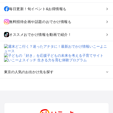
毎日更新！旬イベント&お得情報も
無料招待企画や話題のおでかけ情報も
オススメおでかけ情報を動画で紹介！
東京の人気のお出かけ先を探す
東京のエリアからプール子ども連れのお出かけスポット
を探す
立川・国分寺・八王子・昭島・多摩のプールお出かけ
お台場・品川・新橋・汐留・豊洲のプールお出かけ
上野・浅草・錦糸町・両国のプールお出かけ
町田・相模原・愛川・上野原のプールお出かけ