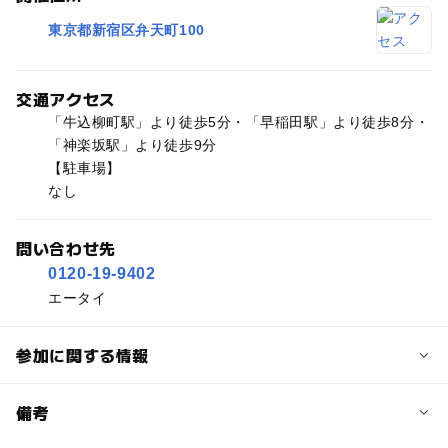
東京都新宿区弁天町100
交通アクセス
「牛込柳町駅」より徒歩5分・「早稲田駅」より徒歩8分・
「神楽坂駅」より徒歩9分
【駐車場】
なし
問い合わせ先
0120-19-9402
エータイ
参加に関する情報
予約/応募
備考
問い合わせ先に直接ご確認ください。