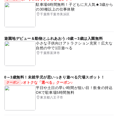
駐車場6時間無料！子どもに大人気★3歳から
の30種以上の仕事体験
千葉県千葉市美浜区
遊園地デビュー＆動物とふれあおう♪0歳～3歳は入園無料
小さな子供向けアトラクション充実！広大な
自然の中で1日遊べる
千葉県富津市
0～3歳無料！未就学児が思いっきり遊べる穴場スポット！
♪オトクな「選べる」クーポン♪
クーポン
平日や土日の早い時間が狙い目！飲食の持込
OKで駐車場5時間無料
東京都八王子市