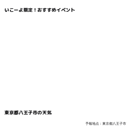
いこーよ限定！おすすめイベント
東京都八王子市の天気
予報地点：東京都八王子市