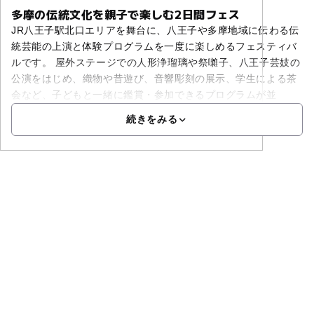
多摩の伝統文化を親子で楽しむ2日間フェス
JR八王子駅北口エリアを舞台に、八王子や多摩地域に伝わる伝
統芸能の上演と体験プログラムを一度に楽しめるフェスティバ
ルです。 屋外ステージでの人形浄瑠璃や祭囃子、八王子芸妓の
公演をはじめ、織物や昔遊び、音響彫刻の展示、学生による茶
会など、子どもと一緒に鑑賞・参加できるプログラムが並
続きをみる