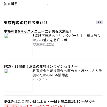
神奈川県
東京周辺の注目お出かけ
本格和食&キッズメニューに子供も大満足！
3歳以下無料のドリンクバーも！「華屋与兵
衛」の魅力を徹底レポ
東京都足立区
8/25・29開催！お金の無料オンラインセミナー
教育資金と老後資金の貯め方・増やし方＆子
供のためのNISA活用術
オンライン
夏休みはここ!狙い目は土日・平日も第二部15:30～がお得
ボーナスカッチンプレゼント！
クーポン