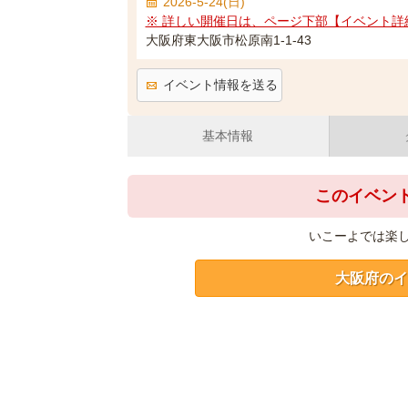
2026-5-24(日)
※ 詳しい開催日は、ページ下部【イベント詳
大阪府東大阪市松原南1-1-43
イベント情報を送る
基本情報
このイベン
いこーよでは楽
大阪府のイ