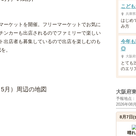
こども
兵庫県
はじめ
マーケットを開催。フリーマーケットでお気に
み方
チンカーも出店されるのでファミリーで楽しい
ト出店者も募集しているので出店を楽しむのも
今年も
◎
認を。
大阪府
とても
のエリ
5月）周辺の地図
大阪府
予報地点：
2026年08
8月7日(
晴れ