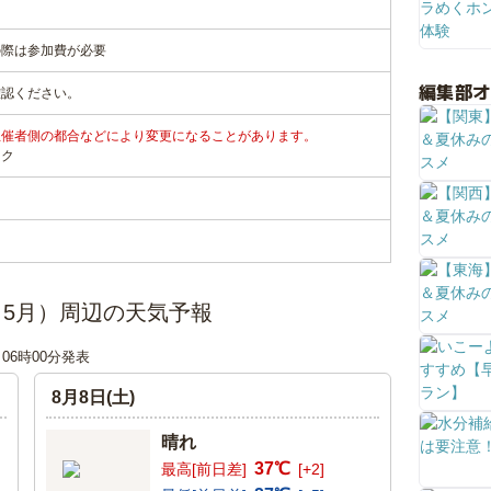
の際は参加費が必要
編集部
確認ください。
主催者側の都合などにより変更になることがあります。
ンク
5月）周辺の天気予報
日 06時00分発表
8月8日(土)
晴れ
37℃
最高[前日差]
[+2]