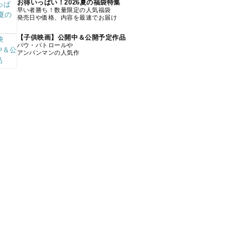
お得いっぱい！2026夏の福袋特集
早い者勝ち！数量限定の人気福袋
発売日や価格、内容を最速でお届け
【子供映画】公開中＆公開予定作品
パウ・パトロールや
アンパンマンの人気作