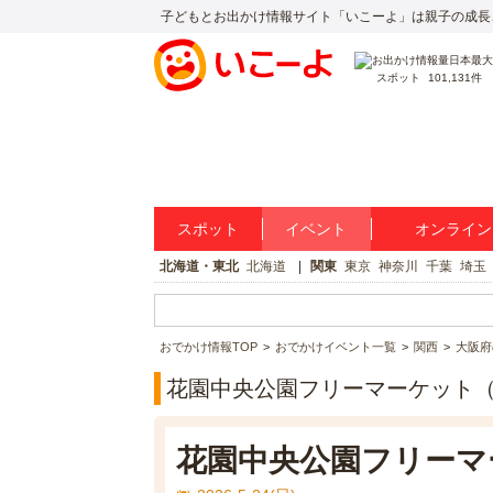
子どもとお出かけ情報サイト「いこーよ」は親子の成長
スポット
101,131件
スポット
イベント
オンライン
北海道・東北
北海道
関東
東京
神奈川
千葉
埼玉
おでかけ情報TOP
おでかけイベント一覧
関西
大阪府
花園中央公園フリーマーケット（
花園中央公園フリーマ