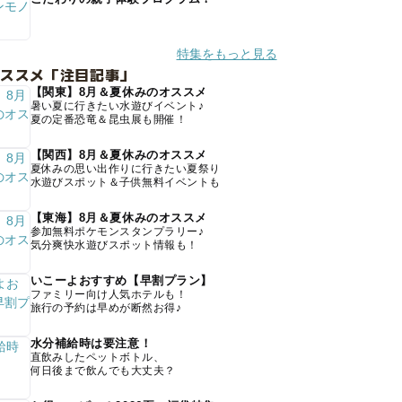
特集をもっと見る
オススメ「注目記事」
【関東】8月＆夏休みのオススメ
暑い夏に行きたい水遊びイベント♪
夏の定番恐竜＆昆虫展も開催！
【関西】8月＆夏休みのオススメ
夏休みの思い出作りに行きたい夏祭り
水遊びスポット＆子供無料イベントも
【東海】8月＆夏休みのオススメ
参加無料ポケモンスタンプラリー♪
気分爽快水遊びスポット情報も！
いこーよおすすめ【早割プラン】
ファミリー向け人気ホテルも！
旅行の予約は早めが断然お得♪
水分補給時は要注意！
直飲みしたペットボトル、
何日後まで飲んでも大丈夫？