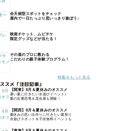
全天候型スポットをチェック
屋内で一日たっぷり思いっきり遊ぼう♪
映画チケット、ムビチケ
限定グッズなどが当たる！
その道のプロに教わる
こだわりの親子体験プログラム！
特集をもっと見る
オススメ「注目記事」
【関東】8月＆夏休みのオススメ
暑い夏に行きたい水遊びイベント♪
夏の定番恐竜＆昆虫展も開催！
【関西】8月＆夏休みのオススメ
夏休みの思い出作りに行きたい夏祭り
水遊びスポット＆子供無料イベントも
【東海】8月＆夏休みのオススメ