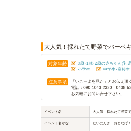
大人気！採れたて野菜でバーベ
0歳･1歳･2歳の赤ちゃん(乳児
対象年齢
小学生
中学生･高校生
「いこーよを見た」とお伝え頂
注意事項
電話：090-1043-2330 0438-
お気軽にお問い合せ下さい。
イベント名
大人気！採れたて野菜
イベント名かな
だいにんき！おとなげ