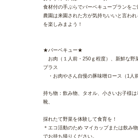
食材付の手ぶらでバーベキュープランをご
農園は来園された方が気持ちいいと言われ
を楽しみまよう！
★バーベキュー★
お肉（１人前・250ｇ程度）、新
プラス
・お肉やさん自慢の豚味噌ロース（1
持ち物：飲み物、タオル、小さいお子様は
靴、
採れたて野菜を体験して食育を！
＊エコ活動のため マイカップまたは飲み
でお持ち帰りください。