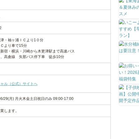
園
園
2
津・袖ヶ浦ＩＣより1０分
Ｃより車で15分
・新宿・横浜・川崎から木更津駅まで高速バス
線 矢那バス停下車 徒歩10分
シャル（公式）サイトへ
6/06/29(月) 月火木金土日祝日のみ 09:00-17:00
営業します。