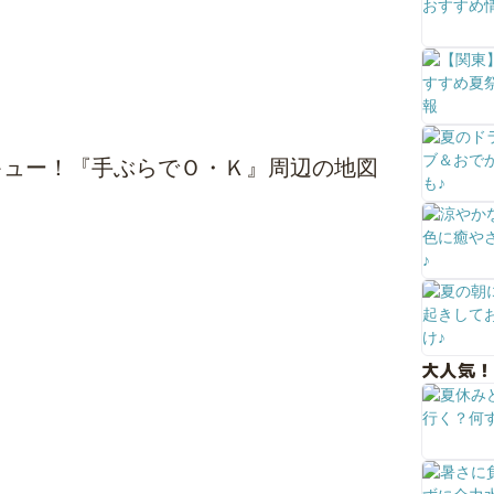
キュー！『手ぶらでＯ・Ｋ』周辺の地図
大人気！