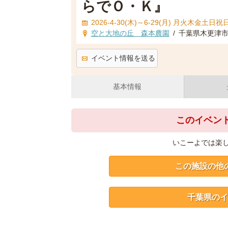
らでＯ・Ｋ』
2026-4-30(木)～6-29(月) 月火木金土日
空と大地の丘 森本農園
/
千葉県木更津市矢
イベント情報を送る
基本情報
このイベン
いこーよでは楽
この施設の他
千葉県のイ