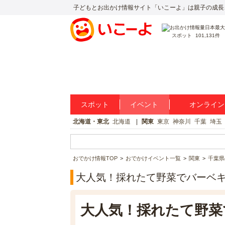
子どもとお出かけ情報サイト「いこーよ」は親子の成長
スポット
101,131件
スポット
イベント
オンライン
北海道・東北
北海道
関東
東京
神奈川
千葉
埼玉
おでかけ情報TOP
おでかけイベント一覧
関東
千葉県
大人気！採れたて野菜でバーベ
大人気！採れたて野菜