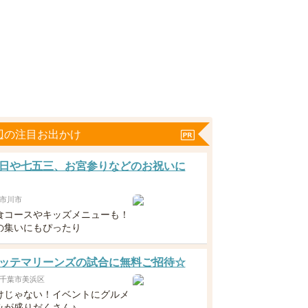
辺の注目お出かけ
日や七五三、お宮参りなどのお祝いに
市川市
食コースやキッズメニューも！
の集いにもぴったり
ッテマリーンズの試合に無料ご招待☆
千葉市美浜区
けじゃない！イベントにグルメ
みが盛りだくさん♪