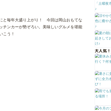
にと毎年大盛り上がり！ 今回は岡山おもてな
ッチンカーが勢ぞろい。美味しいグルメを堪能
いこう！
大人気！