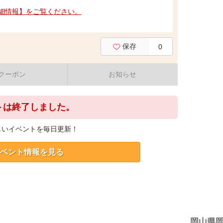
細情報】をご覧ください。
保存
0
クーポン
お知らせ
トは終了しました。
しいイベントを毎日更新！
ベント情報を見る
岡山県