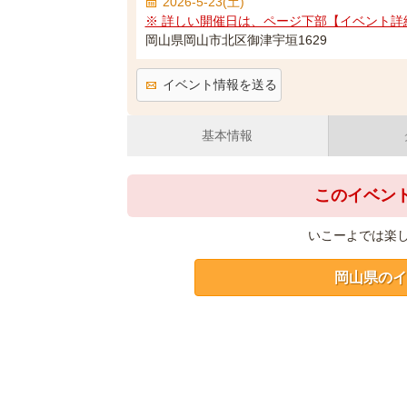
2026-5-23(土)
※ 詳しい開催日は、ページ下部【イベント詳
岡山県岡山市北区御津宇垣1629
イベント情報を送る
基本情報
このイベン
いこーよでは楽
岡山県のイ