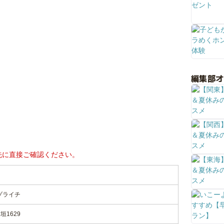
編集部
先に直接ご確認ください。
ゾライチ
1629