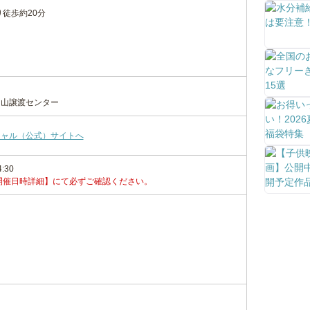
徒歩約20分
岡山譲渡センター
シャル（公式）サイトへ
4:30
開催日時詳細】にて必ずご確認ください。