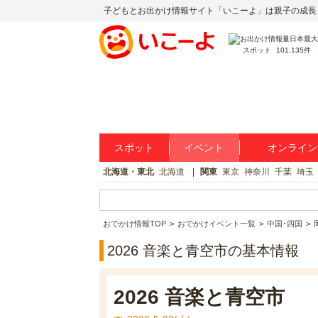
子どもとお出かけ情報サイト「いこーよ」は親子の成長
スポット
101,135件
スポット
イベント
オンライン
北海道・東北
北海道
関東
東京
神奈川
千葉
埼玉
おでかけ情報TOP
おでかけイベント一覧
中国･四国
2026 音楽と青空市の基本情報
2026 音楽と青空市