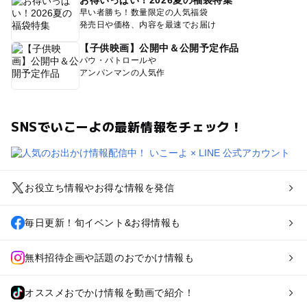
お得いっぱい！2026夏の福袋特集
早い者勝ち！数量限定の人気福袋
発売日や価格、内容を最速でお届け
【子供映画】公開中＆公開予定作品
パウ・パトロールや
アンパンマンの人気作
SNSでいこーよの最新情報をチェック！
お役立ち情報やお得な情報を発信
毎日更新！旬イベント&お得情報も
無料招待企画や話題のおでかけ情報も
オススメおでかけ情報を動画で紹介！