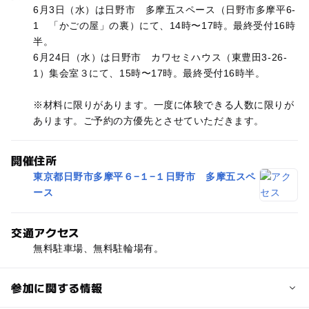
6月3日（水）は日野市 多摩五スペース（日野市多摩平6-
1 「かごの屋」の裏）にて、14時〜17時。最終受付16時
半。
6月24日（水）は日野市 カワセミハウス（東豊田3-26-
1）集会室３にて、15時〜17時。最終受付16時半。
※材料に限りがあります。一度に体験できる人数に限りが
あります。ご予約の方優先とさせていただきます。
開催住所
東京都日野市多摩平６−１−１日野市 多摩五スペ
ース
交通アクセス
無料駐車場、無料駐輪場有。
参加に関する情報