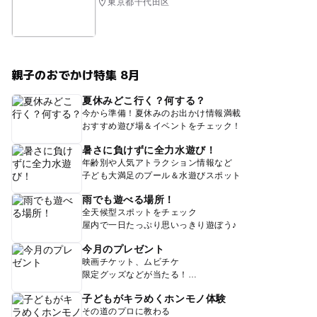
東京都千代田区
親子のおでかけ特集 8月
夏休みどこ行く？何する？
今から準備！夏休みのお出かけ情報満載
おすすめ遊び場＆イベントをチェック！
暑さに負けずに全力水遊び！
年齢別や人気アトラクション情報など
子ども大満足のプール＆水遊びスポット
雨でも遊べる場所！
全天候型スポットをチェック
屋内で一日たっぷり思いっきり遊ぼう♪
今月のプレゼント
映画チケット、ムビチケ
限定グッズなどが当たる！
子どもがキラめくホンモノ体験
その道のプロに教わる