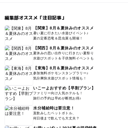
編集部オススメ「注目記事」
【関東】8月＆夏休みのオススメ
暑い夏に行きたい水遊びイベント♪
夏の定番恐竜＆昆虫展も開催！
【関西】8月＆夏休みのオススメ
夏休みの思い出作りに行きたい夏祭り
水遊びスポット＆子供無料イベントも
【東海】8月＆夏休みのオススメ
参加無料ポケモンスタンプラリー♪
気分爽快水遊びスポット情報も！
いこーよおすすめ【早割プラン】
ファミリー向け人気ホテルも！
旅行の予約は早めが断然お得♪
水分補給時は要注意！
直飲みしたペットボトル、
何日後まで飲んでも大丈夫？