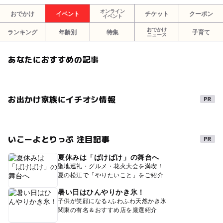
オンライン
おでかけ
イベント
チケット
クーポン
イベント
おでかけ
ランキング
年齢別
特集
子育て
ニュース
あなたにおすすめの記事
お出かけ家族にイチオシ情報
いこーよとりっぷ 注目記事
夏休みは「ばけばけ」の舞台へ
聖地巡礼・グルメ・花火大会を満喫！
夏の松江で「やりたいこと」をご紹介
暑い日はひんやりかき氷！
子供が笑顔になる♪ふわふわ天然かき氷
関東の有名＆おすすめ店を厳選紹介