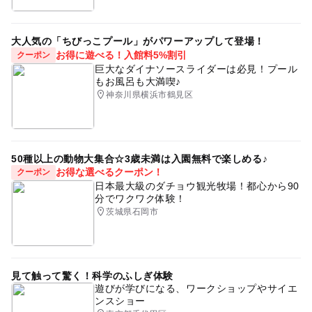
大人気の「ちびっこプール」がパワーアップして登場！
お得に遊べる！入館料5%割引
クーポン
巨大なダイナソースライダーは必見！プール
もお風呂も大満喫♪
神奈川県横浜市鶴見区
50種以上の動物大集合☆3歳未満は入園無料で楽しめる♪
お得な選べるクーポン！
クーポン
日本最大級のダチョウ観光牧場！都心から90
分でワクワク体験！
茨城県石岡市
見て触って驚く！科学のふしぎ体験
遊びが学びになる、ワークショップやサイエ
ンスショー