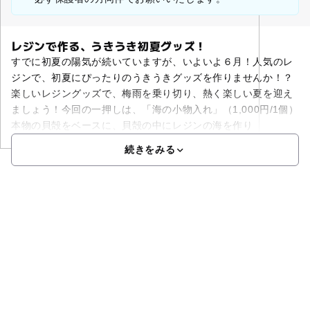
レジンで作る、うきうき初夏グッズ！
すでに初夏の陽気が続いていますが、いよいよ６月！人気のレ
ジンで、初夏にぴったりのうきうきグッズを作りませんか！？
楽しいレジングッズで、梅雨を乗り切り、熱く楽しい夏を迎え
ましょう！今回の一押しは、「海の小物入れ」（1,000円/1個）
本物の貝殻をベースに、貝殻の中にレジンの海を作り
続きをみる