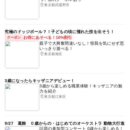
東京都武蔵野市
究極のドッジボール？！子どもの頃に憧れた技を出そう！
お得にあそべる！10%割引
クーポン
親子で大興奮間違いなし！怪我を気にせず思
いっきり遊べる！
東京都港区
3歳になったらキッザニアデビュー！
3歳から楽しめる職業体験！キッザニアの魅
力を紹介
東京都江東区
9/27 葛飾 ０歳からの・はじめてのオーケストラ 動物大行進
話題の参加型コンサート 0歳から楽しめる！