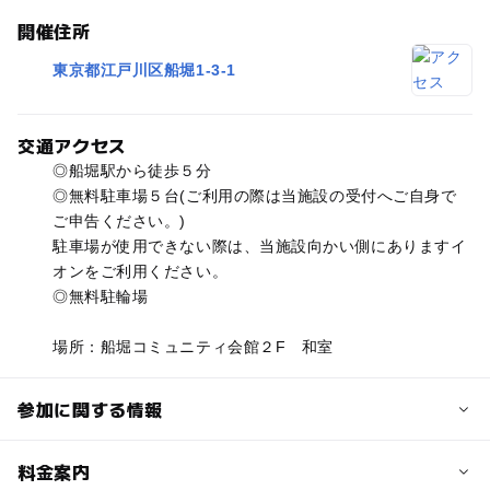
開催住所
東京都江戸川区船堀1-3-1
交通アクセス
◎船堀駅から徒歩５分
◎無料駐車場５台(ご利用の際は当施設の受付へご自身で
ご申告ください。)
駐車場が使用できない際は、当施設向かい側にありますイ
オンをご利用ください。
◎無料駐輪場
場所：船堀コミュニティ会館２F 和室
参加に関する情報
対象年齢
料金案内