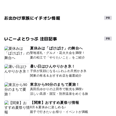
お出かけ家族にイチオシ情報
いこーよとりっぷ 注目記事
夏休みは「ばけばけ」の舞台へ
聖地巡礼・グルメ・花火大会を満喫！
夏の松江で「やりたいこと」をご紹介
暑い日はひんやりかき氷！
子供が笑顔になる♪ふわふわ天然かき氷
関東の有名＆おすすめ店を厳選紹介
東京から90分のまちで夏旅！
真田氏ゆかりの上田市で観光を満喫♪
涼しい高原・国宝・別所温泉をめぐる旅
【関東】おすすめ夏祭り情報
8月＆夏休みに楽しめる♪
親子で行きたいお祭り・イベントが満載