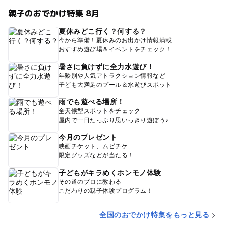
親子のおでかけ特集 8月
夏休みどこ行く？何する？
今から準備！夏休みのお出かけ情報満載
おすすめ遊び場＆イベントをチェック！
暑さに負けずに全力水遊び！
年齢別や人気アトラクション情報など
子ども大満足のプール＆水遊びスポット
雨でも遊べる場所！
全天候型スポットをチェック
屋内で一日たっぷり思いっきり遊ぼう♪
今月のプレゼント
映画チケット、ムビチケ
限定グッズなどが当たる！
子どもがキラめくホンモノ体験
その道のプロに教わる
こだわりの親子体験プログラム！
全国のおでかけ特集をもっと見る