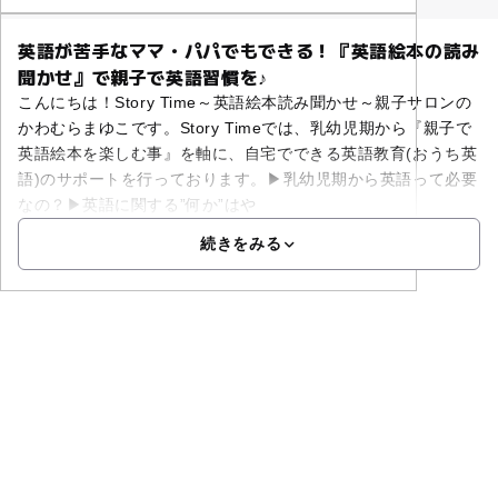
英語が苦手なママ・パパでもできる！『英語絵本の読み
聞かせ』で親子で英語習慣を♪
こんにちは！Story Time～英語絵本読み聞かせ～親子サロンの
かわむらまゆこです。Story Timeでは、乳幼児期から『親子で
英語絵本を楽しむ事』を軸に、自宅でできる英語教育(おうち英
語)のサポートを行っております。▶乳幼児期から英語って必要
なの？▶英語に関する”何か”はや
続きをみる