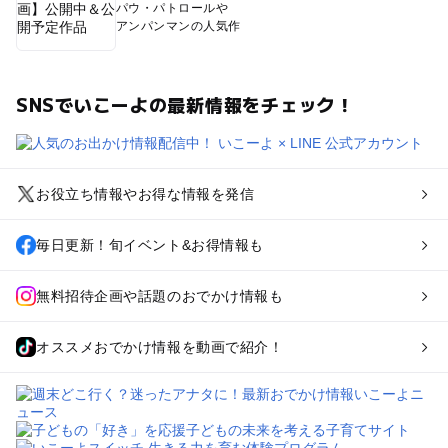
パウ・パトロールや
アンパンマンの人気作
SNSでいこーよの最新情報をチェック！
お役立ち情報やお得な情報を発信
毎日更新！旬イベント&お得情報も
無料招待企画や話題のおでかけ情報も
オススメおでかけ情報を動画で紹介！