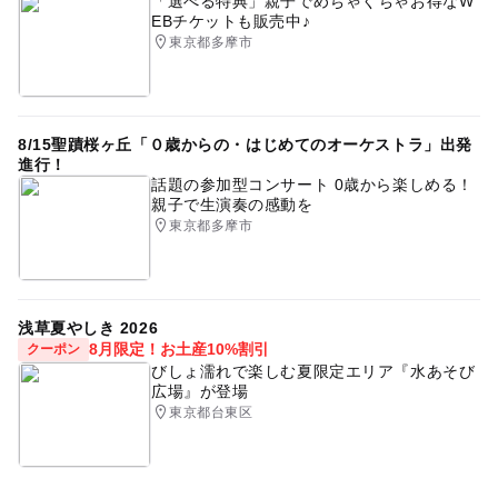
「選べる特典」親子でめちゃくちゃお得なW
EBチケットも販売中♪
東京都多摩市
8/15聖蹟桜ヶ丘「０歳からの・はじめてのオーケストラ」出発
進行！
話題の参加型コンサート 0歳から楽しめる！
親子で生演奏の感動を
東京都多摩市
浅草夏やしき 2026
8月限定！お土産10%割引
クーポン
びしょ濡れで楽しむ夏限定エリア『水あそび
広場』が登場
東京都台東区