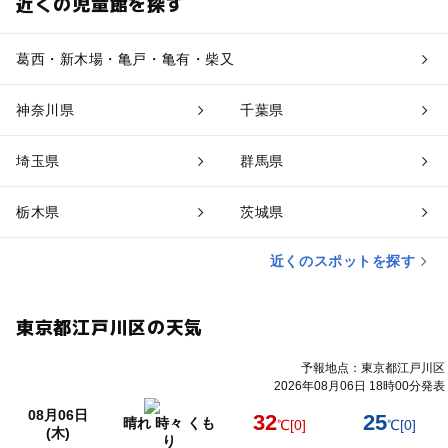
近くの児童館を探す
葛西・新木場・亀戸・亀有・柴又
神奈川県
千葉県
埼玉県
群馬県
栃木県
茨城県
近くのスポットを探す
東京都江戸川区の天気
予報地点：東京都江戸川区
2026年08月06日 18時00分発表
08月06日
32
25
晴れ 時々 くも
℃
[0]
℃
[0]
(木)
り