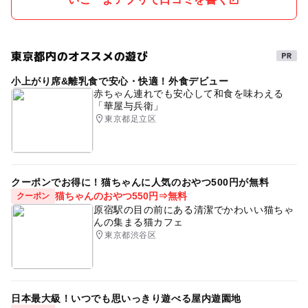
東京都内のオススメの遊び
小上がり席&離乳食で安心・快適！外食デビュー
赤ちゃん連れでも安心して和食を味わえる
「華屋与兵衛」
東京都足立区
クーポンでお得に！猫ちゃんに人気のおやつ500円が無料
猫ちゃんのおやつ550円⇒無料
クーポン
原宿駅の目の前にある清潔でかわいい猫ちゃ
んの集まる猫カフェ
東京都渋谷区
日本最大級！いつでも思いっきり遊べる屋内遊園地