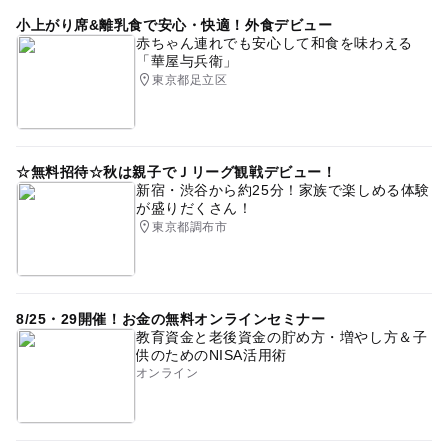
小上がり席&離乳食で安心・快適！外食デビュー
赤ちゃん連れでも安心して和食を味わえる
「華屋与兵衛」
東京都足立区
☆無料招待☆秋は親子でＪリーグ観戦デビュー！
新宿・渋谷から約25分！家族で楽しめる体験
が盛りだくさん！
東京都調布市
8/25・29開催！お金の無料オンラインセミナー
教育資金と老後資金の貯め方・増やし方＆子
供のためのNISA活用術
オンライン