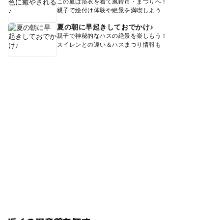
この夏は浴衣を着て風鈴市・まつりへ！
親子で絵付け体験や絶景を満喫しよう
夏の朝に早起きしておでかけ♪
親子で神秘的なハスの絶景を楽しもう！
スイレンとの違い＆ハスまつり情報も