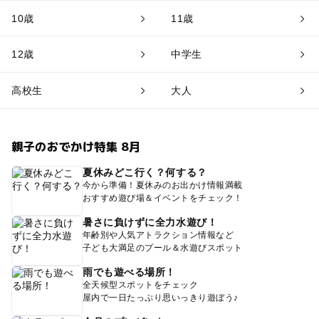
10歳
11歳
12歳
中学生
高校生
大人
親子のおでかけ特集 8月
夏休みどこ行く？何する？
今から準備！夏休みのお出かけ情報満載
おすすめ遊び場＆イベントをチェック！
暑さに負けずに全力水遊び！
年齢別や人気アトラクション情報など
子ども大満足のプール＆水遊びスポット
雨でも遊べる場所！
全天候型スポットをチェック
屋内で一日たっぷり思いっきり遊ぼう♪