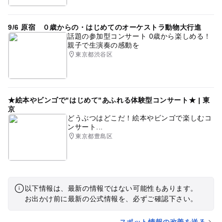
9/6 原宿 ０歳からの・はじめてのオーケストラ動物大行進
話題の参加型コンサート 0歳から楽しめる！
親子で生演奏の感動を
東京都渋谷区
★絵本やビンゴで"はじめて"あふれる体験型コンサート★ | 東
京
どうぶつはどこだ！絵本やビンゴで楽しむコ
ンサート...
東京都豊島区
以下情報は、最新の情報ではない可能性もあります。
お出かけ前に最新の公式情報を、必ずご確認下さい。
スポット情報の改善を送る