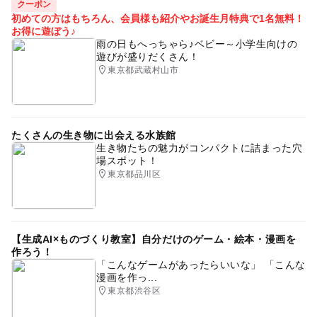
クーポン
初めての方はもちろん、会員様も紹介やお誕生月特典で1名無料！
お得に遊ぼう♪
雨の日もへっちゃら♪ベビー～小学生向けの
遊びが盛りだくさん！
東京都武蔵村山市
たくさんの生き物に出会える水族館
生き物たちの魅力がコンパクトに詰まった穴
場スポット！
東京都品川区
【生成AI×ものづくり教室】自分だけのゲーム・絵本・漫画を
作ろう！
「こんなゲームがあったらいいな」 「こんな
漫画を作っ...
東京都渋谷区