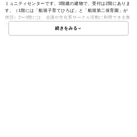
ミュニティセンターです。3階建の建物で、受付は2階にありま
す。（1階には「船堀子育てひろば」と「船堀第二保育園」が
併設）2〜3階には、会議や文化系サークル活動に利用できる集
会室や、軽運動ができる集会室、音楽活動やカラオケがで
続きをみる