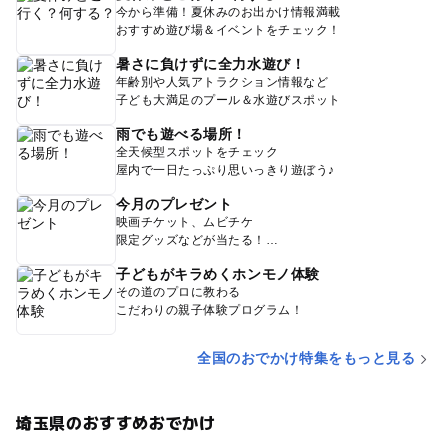
今から準備！夏休みのお出かけ情報満載
おすすめ遊び場＆イベントをチェック！
暑さに負けずに全力水遊び！
年齢別や人気アトラクション情報など
子ども大満足のプール＆水遊びスポット
雨でも遊べる場所！
全天候型スポットをチェック
屋内で一日たっぷり思いっきり遊ぼう♪
今月のプレゼント
映画チケット、ムビチケ
限定グッズなどが当たる！
子どもがキラめくホンモノ体験
その道のプロに教わる
こだわりの親子体験プログラム！
全国のおでかけ特集をもっと見る
埼玉県のおすすめおでかけ