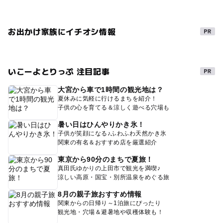
お出かけ家族にイチオシ情報
いこーよとりっぷ 注目記事
大宮から車で1時間の観光地は？
夏休みに気軽に行けるまちを紹介！
子供の心を育てる＆涼しく遊べる穴場も
暑い日はひんやりかき氷！
子供が笑顔になる♪ふわふわ天然かき氷
関東の有名＆おすすめ店を厳選紹介
東京から90分のまちで夏旅！
真田氏ゆかりの上田市で観光を満喫♪
涼しい高原・国宝・別所温泉をめぐる旅
8月の親子旅おすすめ情報
関東からの日帰り～1泊旅にぴったり
観光地・穴場＆避暑地や収穫体験も！