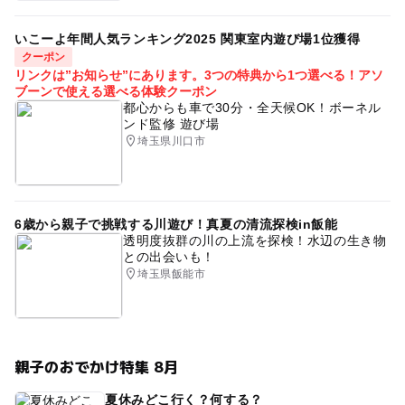
いこーよ年間人気ランキング2025 関東室内遊び場1位獲得
クーポン
リンクは”お知らせ”にあります。3つの特典から1つ選べる！アソ
ブーンで使える選べる体験クーポン
都心からも車で30分・全天候OK！ボーネル
ンド監修 遊び場
埼玉県川口市
6歳から親子で挑戦する川遊び！真夏の清流探検in飯能
透明度抜群の川の上流を探検！水辺の生き物
との出会いも！
埼玉県飯能市
親子のおでかけ特集 8月
夏休みどこ行く？何する？