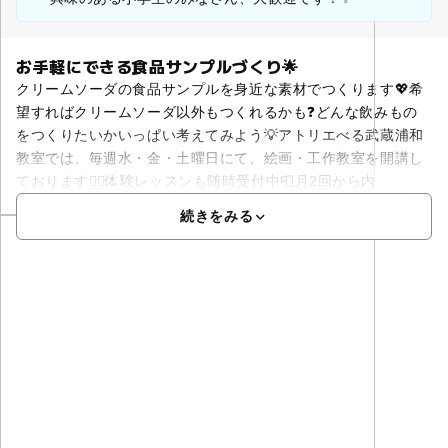
お手軽にできる食品サンプルづくり🌟
クリームソーダの食品サンプルを身近な素材でつくります💖希
望すればクリームソーダ以外もつくれるかも❓どんな飲みもの
をつくりたいかいっぱい考えてみよう💡アトリエべる武蔵浦和
教室では、毎週水・金・土曜日にて、絵画・工作教室を開講し
ております💁‍♀️体験レッスンも随時受付中📮月2回から内
続きをみる