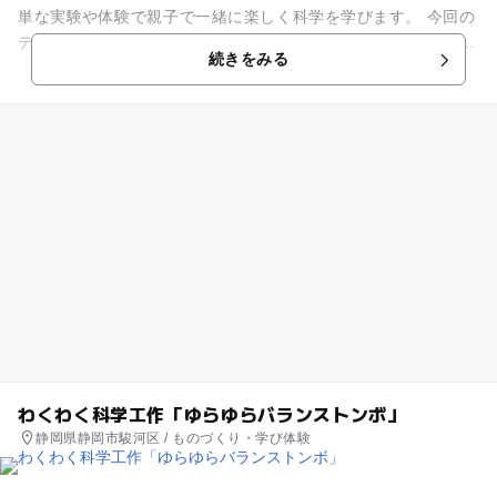
単な実験や体験で親子で一緒に楽しく科学を学びます。 今回の
テーマは「空気砲であそぼう！」。 目に見えない空気の力で、
続きをみる
的を倒す...
わくわく科学工作「ゆらゆらバランストンボ」
静岡県静岡市駿河区 / ものづくり・学び体験