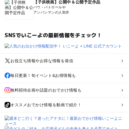
【子供映画】公開中＆公開予定作品
パウ・パトロールや
アンパンマンの人気作
SNSでいこーよの最新情報をチェック！
お役立ち情報やお得な情報を発信
毎日更新！旬イベント&お得情報も
無料招待企画や話題のおでかけ情報も
オススメおでかけ情報を動画で紹介！