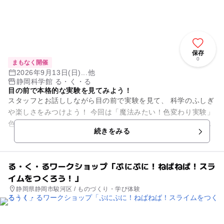
保存
0
まもなく開催
2026年9月13日(日)...他
静岡科学館 る・く・る
目の前で本格的な実験を見てみよう！
スタッフとお話ししながら目の前で実験を見て、 科学のふしぎ
や楽しさをみつけよう！ 今回は「魔法みたい！色変わり実験」
色が変わる実験を見てみよう。自宅でもできる実験もご紹介。
続きをみる
キミ...
る・く・るワークショップ「ぷにぷに！ねばねば！スラ
イムをつくろう！」
静岡県静岡市駿河区 / ものづくり・学び体験