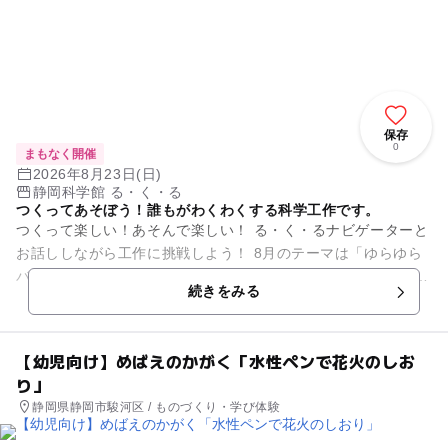
保存
0
まもなく開催
2026年8月23日(日)
静岡科学館 る・く・る
つくってあそぼう！誰もがわくわくする科学工作です。
つくって楽しい！あそんで楽しい！ る・く・るナビゲーターと
お話ししながら工作に挑戦しよう！ 8月のテーマは「ゆらゆら
バランストンボ」。 指先でバランスをとるトンボをつくろう！
続きをみる
イ...
【幼児向け】めばえのかがく「水性ペンで花火のしお
り」
静岡県静岡市駿河区 / ものづくり・学び体験