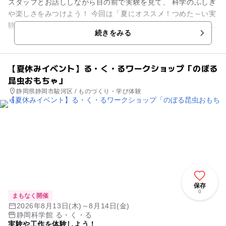
スタッフとお話ししながら目の前で実験を見て、 科学のふしぎ
や楽しさをみつけよう！ 今回は「夏にオススメ！つめた～い実
験」 ひんやりをテーマにした実験を紹介します！涼しい気分を
続きをみる
味わえる...
【夏休みイベント】る・く・るワークショップ「のぼる
昆虫おもちゃ」
静岡県静岡市駿河区 / ものづくり・学び体験
保存
0
まもなく開催
2026年8月13日(木)～8月14日(金)
静岡科学館 る・く・る
実験や工作を体験しよう！