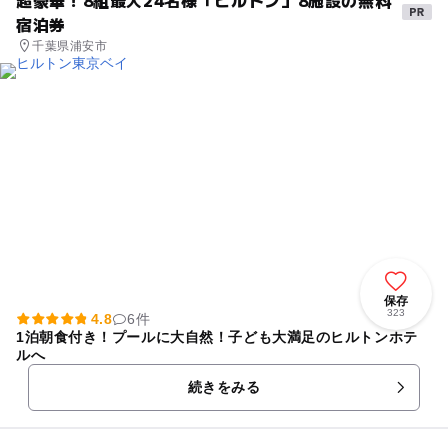
超豪華！8組最大24名様「ヒルトン」8施設の無料
宿泊券
千葉県浦安市
保存
323
4.8
6件
1泊朝食付き！プールに大自然！子ども大満足のヒルトンホテ
ルへ
続きをみる