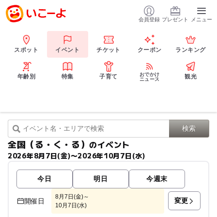
会員登録
プレゼント
メニュー
スポット
イベント
チケット
クーポン
ランキング
おでかけ
年齢別
特集
子育て
観光
ニュース
全国（る・く・る）
のイベント
2026年8月7日(金)〜2026年10月7日(水)
今日
明日
今週末
8月7日(金)～
変更
開催日
10月7日(水)