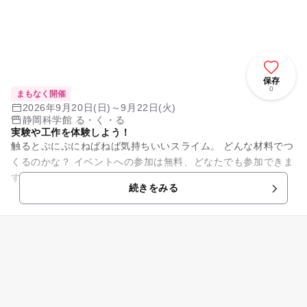
保存
0
まもなく開催
2026年9月20日(日)～9月22日(火)
静岡科学館 る・く・る
実験や工作を体験しよう！
触るとぷにぷにねばねば気持ちいいスライム。 どんな材料でつ
くるのかな？ イベントへの参加は無料、どなたでも参加できま
す。 ぜひご家族で遊びに来てください。
続きをみる