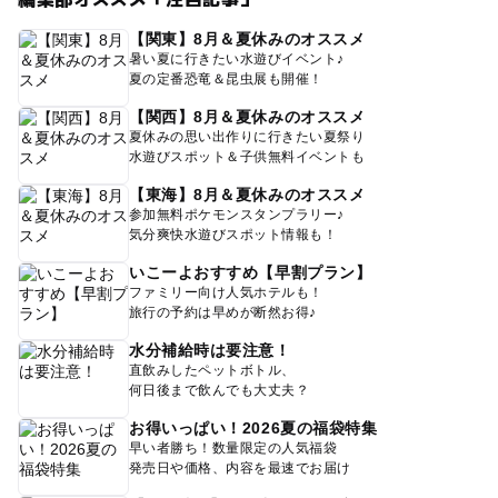
【関東】8月＆夏休みのオススメ
暑い夏に行きたい水遊びイベント♪
夏の定番恐竜＆昆虫展も開催！
【関西】8月＆夏休みのオススメ
夏休みの思い出作りに行きたい夏祭り
水遊びスポット＆子供無料イベントも
【東海】8月＆夏休みのオススメ
参加無料ポケモンスタンプラリー♪
気分爽快水遊びスポット情報も！
いこーよおすすめ【早割プラン】
ファミリー向け人気ホテルも！
旅行の予約は早めが断然お得♪
水分補給時は要注意！
直飲みしたペットボトル、
何日後まで飲んでも大丈夫？
お得いっぱい！2026夏の福袋特集
早い者勝ち！数量限定の人気福袋
発売日や価格、内容を最速でお届け