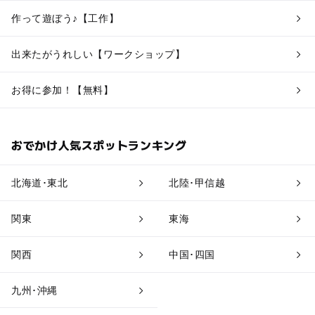
作って遊ぼう♪【工作】
出来たがうれしい【ワークショップ】
お得に参加！【無料】
おでかけ人気スポットランキング
北海道･東北
北陸･甲信越
関東
東海
関西
中国･四国
九州･沖縄