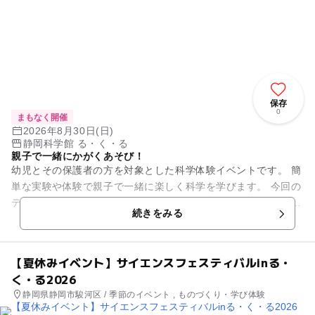
保存
0
まもなく開催
2026年8月30日(日)
静岡科学館 る・く・る
親子で一緒にかがくあそび！
幼児とその保護者の方を対象とした科学体験イベントです。 簡
単な実験や体験で親子で一緒に楽しく科学を学びます。 今回の
テーマは「水性ペンで花火のしおり」。 水性ペンと水を使っ
続きをみる
て、きれい...
【夏休みイベント】サイエンスフェスティバルinる・
く・る2026
静岡県静岡市駿河区 / 季節のイベント , ものづくり・学び体験