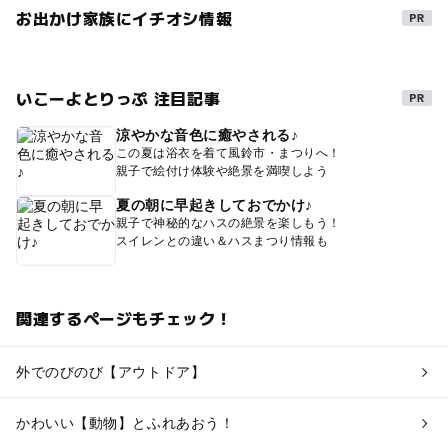
お出かけ家族にイチオシ情報
いこーよとりっぷ 注目記事
涼やかな音色に癒やされる♪
この夏は浴衣を着て風鈴市・まつりへ！
親子で絵付け体験や絶景を満喫しよう
夏の朝に早起きしておでかけ♪
親子で神秘的なハスの絶景を楽しもう！
スイレンとの違い＆ハスまつり情報も
関連するページもチェック！
外でのびのび【アウトドア】
かわいい【動物】とふれあおう！