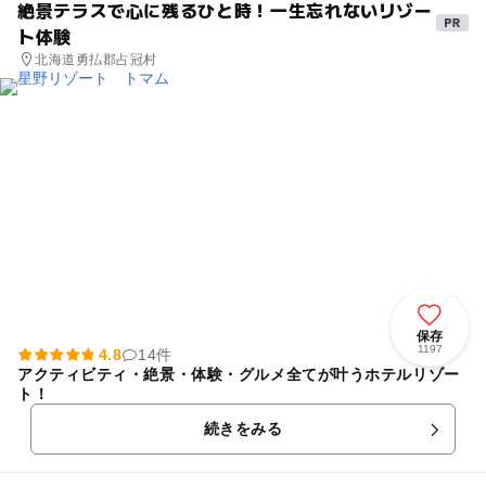
絶景テラスで心に残るひと時！一生忘れないリゾー
ト体験
北海道勇払郡占冠村
保存
1197
4.8
14件
アクティビティ・絶景・体験・グルメ全てが叶うホテルリゾー
ト！
続きをみる