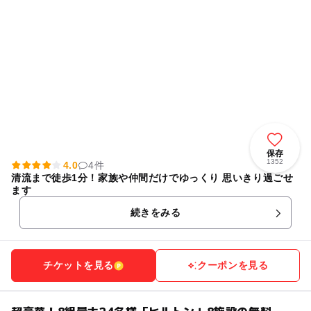
保存
1352
4.0
4件
清流まで徒歩1分！家族や仲間だけでゆっくり 思いきり過ごせ
ます
続きをみる
チケットを見る
クーポンを見る