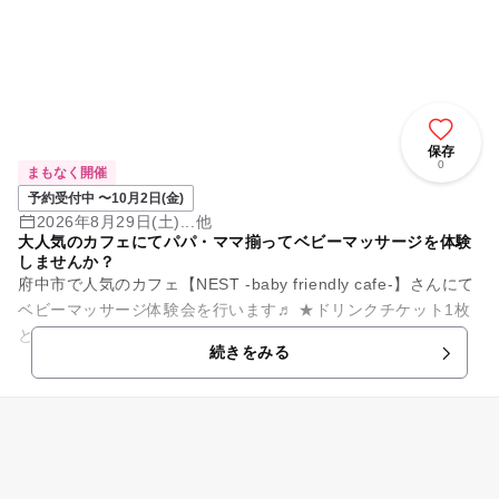
保存
0
まもなく開催
予約受付中 〜10月2日(金)
2026年8月29日(土)...他
大人気のカフェにてパパ・ママ揃ってベビーマッサージを体験
しませんか？
府中市で人気のカフェ【NEST -baby friendly cafe-】さんにて
ベビーマッサージ体験会を行います♬ ★ドリンクチケット1枚
とレッスン中のお写真プレゼント！ 今回は密かに...
続きをみる