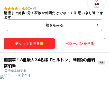
保存
1359
4.0
4件
清流まで徒歩1分！家族や仲間だけでゆっくり 思いきり過ごせ
ます
続きをみる
チケットを見る
クーポンを見る
超豪華！8組最大24名様「ヒルトン」8施設の無料
宿泊券
千葉県浦安市