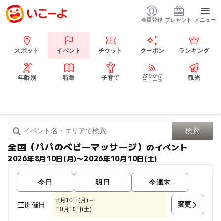
会員登録
プレゼント
メニュー
スポット
イベント
チケット
クーポン
ランキング
おでかけ
年齢別
特集
子育て
観光
ニュース
全国（パパのベビーマッサージ）
のイベント
2026年8月10日(月)〜2026年10月10日(土)
今日
明日
今週末
8月10日(月)～
変更
開催日
10月10日(土)