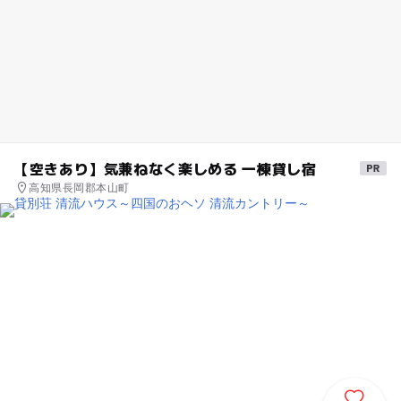
【空きあり】気兼ねなく楽しめる 一棟貸し宿
高知県長岡郡本山町