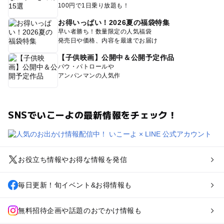
100円で1日乗り放題も！
お得いっぱい！2026夏の福袋特集
早い者勝ち！数量限定の人気福袋
発売日や価格、内容を最速でお届け
【子供映画】公開中＆公開予定作品
パウ・パトロールや
アンパンマンの人気作
SNSでいこーよの最新情報をチェック！
お役立ち情報やお得な情報を発信
毎日更新！旬イベント&お得情報も
無料招待企画や話題のおでかけ情報も