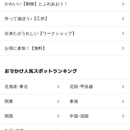
かわいい【動物】とふれあおう！
作って遊ぼう♪【工作】
出来たがうれしい【ワークショップ】
お得に参加！【無料】
おでかけ人気スポットランキング
北海道･東北
北陸･甲信越
関東
東海
関西
中国･四国