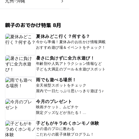
九州･沖縄
親子のおでかけ特集 8月
夏休みどこ行く？何する？
今から準備！夏休みのお出かけ情報満載
おすすめ遊び場＆イベントをチェック！
暑さに負けずに全力水遊び！
年齢別や人気アトラクション情報など
子ども大満足のプール＆水遊びスポット
雨でも遊べる場所！
全天候型スポットをチェック
屋内で一日たっぷり思いっきり遊ぼう♪
今月のプレゼント
映画チケット、ムビチケ
限定グッズなどが当たる！
子どもがキラめくホンモノ体験
その道のプロに教わる
こだわりの親子体験プログラム！