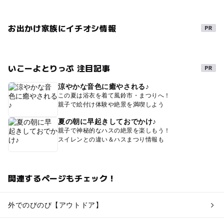
お出かけ家族にイチオシ情報
いこーよとりっぷ 注目記事
涼やかな音色に癒やされる♪
この夏は浴衣を着て風鈴市・まつりへ！
親子で絵付け体験や絶景を満喫しよう
夏の朝に早起きしておでかけ♪
親子で神秘的なハスの絶景を楽しもう！
スイレンとの違い＆ハスまつり情報も
関連するページもチェック！
外でのびのび【アウトドア】