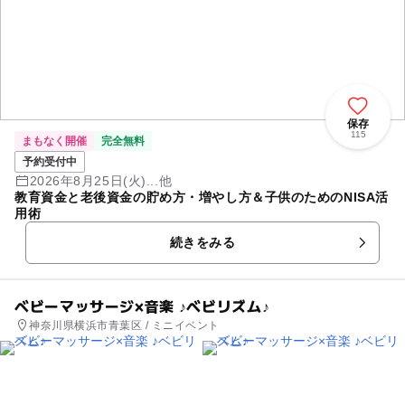
保存
115
まもなく開催
完全無料
予約受付中
2026年8月25日(火)...他
教育資金と老後資金の貯め方・増やし方＆子供のためのNISA活
用術
続きをみる
ベビーマッサージ×音楽 ♪ベビリズム♪
神奈川県横浜市青葉区 / ミニイベント