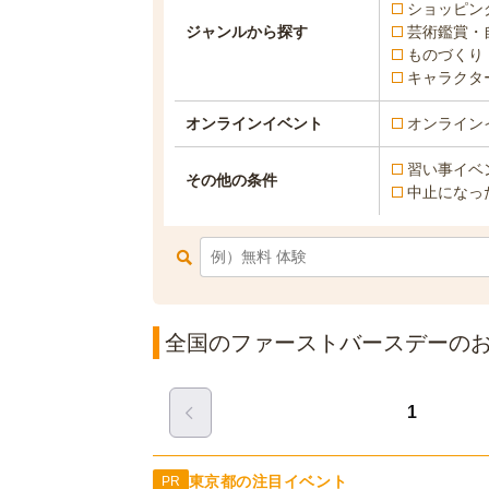
ショッピン
ジャンルから探す
芸術鑑賞・
ものづくり
キャラクタ
オンラインイベント
オンライン
習い事イベ
その他の条件
中止になっ
全国のファーストバースデーのおで
1
東京都の注目イベント
PR