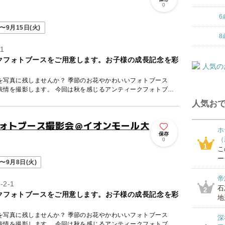
0
6
〜9月15日(火)
8
1
クフォトブースをご用意します。お子様の成長記念を彩
を写真に残しませんか？ 季節のお花やかわいいフォトブース
回は秋を感じるアンティークフォトブ
人気おで
フォトブース撮影会＠イオンモール大
ホ
保存
（
0
1
こ
ー
〜9月8日(火)
帝
2-1
石
2
クフォトブースをご用意します。お子様の成長記念を彩
地
を写真に残しませんか？ 季節のお花やかわいいフォトブース
深
回は秋を感じるアンティークフォトブ