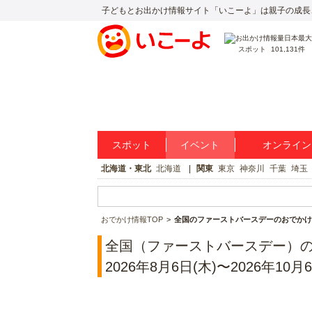
子どもとお出かけ情報サイト「いこーよ」は親子の成長
スポット
101,131件
スポット
イベント
オンライン
北海道・東北
北海道
関東
東京
神奈川
千葉
埼玉
おでかけ情報TOP
全国のファーストバースデーのおでかけ
全国（ファーストバースデー）
2026年8月6日(木)〜2026年10月6