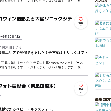
大人気！
で、お子さまの「今だけ」の表情を撮影します。 ９月下旬からいよいよ始まります！ 秋...
ハロウィン撮影会＠大宮ソニックシテ
保存
0
〜9月30日(水)
木町1-7-5
奈川エリアで開催できました！合言葉はトリックオアト
を写真に残しませんか？ 季節のお花やかわいいフォトブース
で、お子さまの「今だけ」の表情を撮影します。 ９月下旬からいよいよ始まります！ 秋...
ズフォト撮影会（奈良田原本)
保存
2
編集部
撮影できるベビー・キッズフォト。