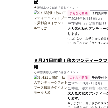
ば
茨城県つくば市 / 撮影イベント
まもなく開催
予約受付中 
2026年9月15日(火)
茨城県つくば市稲岡66-
大人気の秋のアンティー
ります。
今しかない、お子さまの成長
で、お子さまの「今だけ」の表情を撮影します。 今
ー...
９月21日開催！秋のアンティーク
和
神奈川県大和市 / 撮影イベント
まもなく開催
予約受付中 
2026年9月21日(月)
神奈川県大和市下鶴間1-
大人気の秋のアンティー
ります。
今しかない、お子さまの成長
で、お子さまの「今だけ」の表情を撮影します。 今