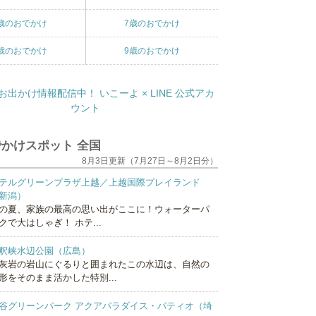
歳のおでかけ
7歳のおでかけ
歳のおでかけ
9歳のおでかけ
かけスポット 全国
8月3日更新（7月27日～8月2日分）
テルグリーンプラザ上越／上越国際プレイランド
新潟）
の夏、家族の最高の思い出がここに！ウォーターパ
クで大はしゃぎ！ ホテ...
釈峡水辺公園（広島）
灰岩の岩山にぐるりと囲まれたこの水辺は、自然の
形をそのまま活かした特別...
谷グリーンパーク アクアパラダイス・パティオ（埼