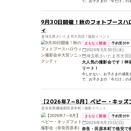
9月30日開催！秋のフォトブース
ィ
埼玉県さいたま市大宮区 / 撮影イベント
まもなく開催
予約受付中 
2026年9月30日(水)
埼玉県さいたま市大宮区桜
大人気の撮影会です！神
リート！
今しかない、お子さまの成長
【2026年7～8月】ベビー・キッ
奈良県磯城郡田原本町 / 撮影イベント
まもなく開催
予約受付中
2026年8月23日(日)
奈良・田原本町で格安で