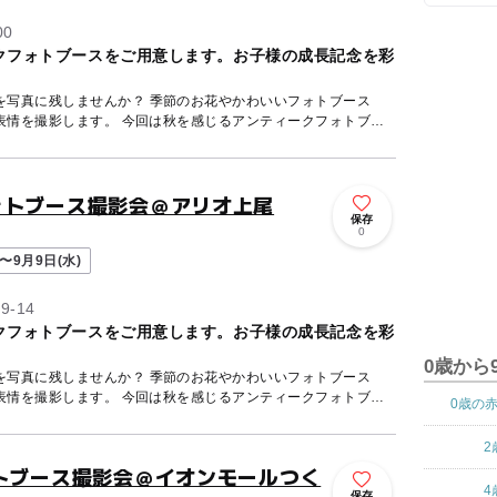
0
クフォトブースをご用意します。お子様の成長記念を彩
を写真に残しませんか？ 季節のお花やかわいいフォトブース
回は秋を感じるアンティークフォトブ
ォトブース撮影会＠アリオ上尾
保存
0
〜9月9日(水)
-14
クフォトブースをご用意します。お子様の成長記念を彩
0歳から
を写真に残しませんか？ 季節のお花やかわいいフォトブース
回は秋を感じるアンティークフォトブ
0歳の
2
トブース撮影会＠イオンモールつく
4
保存