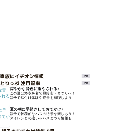
け家族にイチオシ情報
とりっぷ 注目記事
涼やかな音色に癒やされる♪
この夏は浴衣を着て風鈴市・まつりへ！
親子で絵付け体験や絶景を満喫しよう
夏の朝に早起きしておでかけ♪
親子で神秘的なハスの絶景を楽しもう！
スイレンとの違い＆ハスまつり情報も