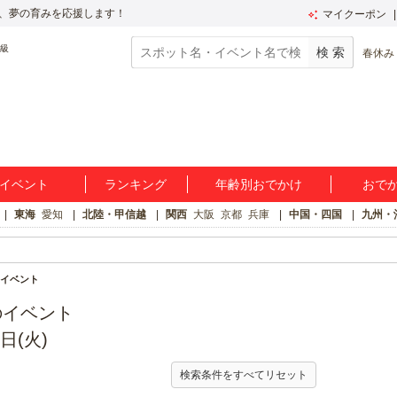
、夢の育みを応援します！
マイクーポン
春休み
イベント
ランキング
年齢別おでかけ
おで
東海
愛知
北陸・甲信越
関西
大阪
京都
兵庫
中国・四国
九州・
イベント
のイベント
日(火)
検索条件をすべてリセット