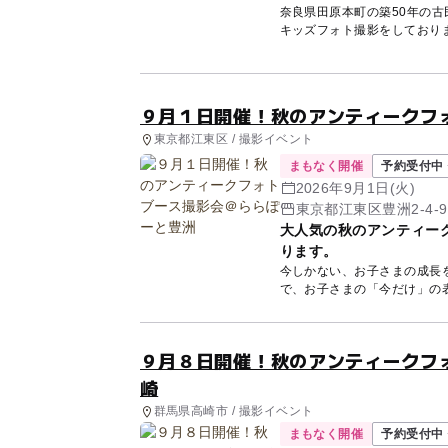
奈良県田原本町の築50年の
９月１日開催！秋のアンティークフ
東京都江東区 / 撮影イベント
まもなく開催
予約受付中 
2026年9月1日(火)
東京都江東区豊洲2-4-9
大人気の秋のアンティー
ります。
今しかない、お子さまの成長
で、お子さまの「今だけ」の表情を撮影します。 今
ー...
９月８日開催！秋のアンティークフ
崎
群馬県高崎市 / 撮影イベント
まもなく開催
予約受付中 