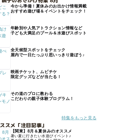
 親子のおでかけ特集 8月
今から準備！夏休みのお出かけ情報満載
おすすめ遊び場＆イベントをチェック！
年齢別や人気アトラクション情報など
子ども大満足のプール＆水遊びスポット
全天候型スポットをチェック
屋内で一日たっぷり思いっきり遊ぼう♪
映画チケット、ムビチケ
限定グッズなどが当たる！
その道のプロに教わる
こだわりの親子体験プログラム！
特集をもっと見る
オススメ「注目記事」
【関東】8月＆夏休みのオススメ
暑い夏に行きたい水遊びイベント♪