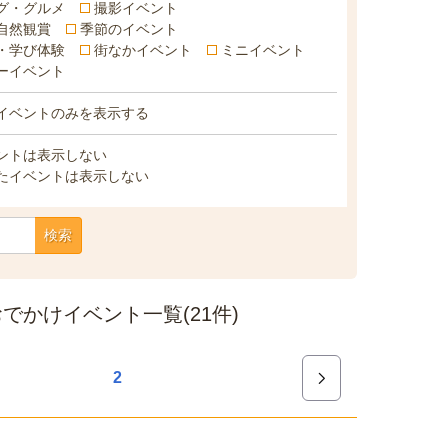
グ・グルメ
撮影イベント
自然観賞
季節のイベント
・学び体験
街なかイベント
ミニイベント
ーイベント
イベントのみを表示する
ントは表示しない
たイベントは表示しない
検索
かけイベント一覧(21件)
2