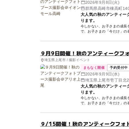
2026年9月8日(火)
群馬県高崎市棟高町140
大人気の秋のアンティー
ります。
今しかない、お子さまの成長
で、お子さまの「今だけ」の表情を撮影します。 今
ー...
９月9日開催！秋のアンティークフ
埼玉県上尾市 / 撮影イベント
まもなく開催
予約受付中 
2026年9月9日(水)
埼玉県上尾市壱丁目北29
大人気の秋のアンティー
ります。
今しかない、お子さまの成長
で、お子さまの「今だけ」の表情を撮影します。 今
ー...
９/15開催！秋のアンティークフォ