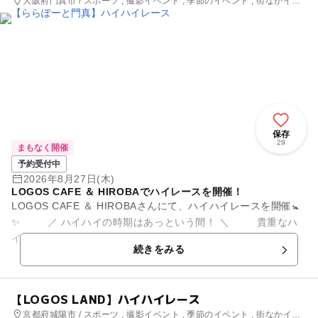
大阪府門真市 / スポーツ , 撮影イベント , 季節のイベント , 街なかイベ
ント , ミニイベント
保存
29
まもなく開催
予約受付中
2026年8月27日(木)
LOGOS CAFE ＆ HIROBAでハイレースを開催！
LOGOS CAFE ＆ HIROBAさんにて、ハイハイレースを開催🚼
✨ ／ ハイハイの時期はあっという間！ ＼ 貴重なハ
イハイ時期の思い出を残しませんか？ レー...
続きをみる
【LOGOS LAND】ハイハイレース
京都府城陽市 / スポーツ , 撮影イベント , 季節のイベント , 街なかイベ