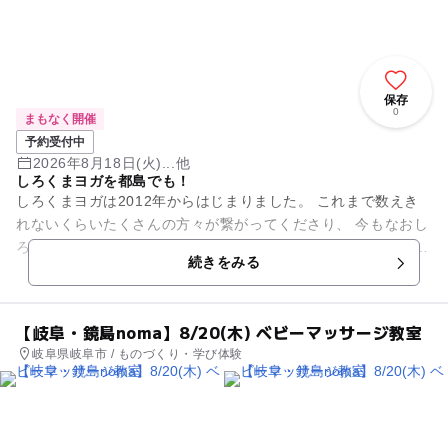
保存
0
まもなく開催
予約受付中
2026年8月18日(火)...他
しろくまヨガを都島でも！
しろくまヨガは2012年からはじまりました。 これまで数えき
れないくらいたくさんの方々が繋がってくださり、 今もなおし
ろくまヨガの活動を続けられることがとても幸せです。 ♡ママ
続きをみる
の笑顔で...
【岐阜・鏡島noma】8/20(木) ベビーマッサージ教室
岐阜県岐阜市 / ものづくり・学び体験