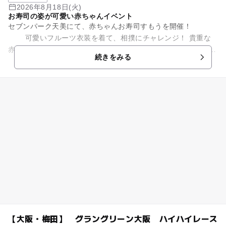
2026年8月18日(火)
お寿司の姿が可愛い赤ちゃんイベント
セブンパーク天美にて、赤ちゃんお寿司すもうを開催！
可愛いフルーツ衣装を着て、相撲にチャレンジ！ 貴重な
赤ちゃん時期の思い出を残しませんか？ たくさんのご参加お待
続きをみる
ちして...
【大阪・梅田】 グラングリーン大阪 ハイハイレース