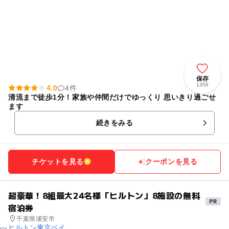
保存
1356
4.0
4件
清流まで徒歩1分！家族や仲間だけでゆっくり 思いきり過ごせ
ます
続きをみる
チケットを見る
クーポンを見る
超豪華！8組最大24名様「ヒルトン」8施設の無料
宿泊券
千葉県浦安市