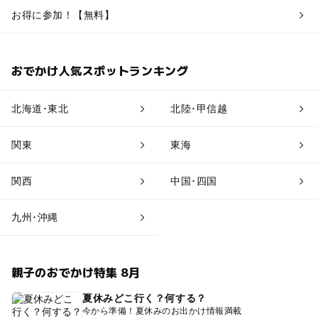
お得に参加！【無料】
おでかけ人気スポットランキング
北海道･東北
北陸･甲信越
関東
東海
関西
中国･四国
九州･沖縄
親子のおでかけ特集 8月
夏休みどこ行く？何する？
今から準備！夏休みのお出かけ情報満載