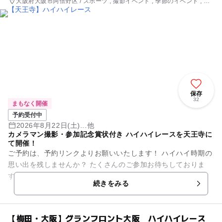
大阪府大阪市阿倍野区 / スポーツ , 撮影イベント , 季節のイベント , 街
なかイベント , ミニイベント
保存
32
まもなく開催
予約受付中
2026年8月22日(土)...他
カメラマン撮影・参加記念賞状付き ハイハイレースを天王寺に
て開催！
ご予約は、予約リンクよりお願いいたします！ ハイハイ時期の
思い出を残しませんか？ たくさんのご参加お待ちしておりま
す！ ■開催時間： ￣￣￣￣￣￣￣￣￣￣￣ 14:30...
続きをみる
【梅田・大阪】グランフロント大阪 ハイハイレース