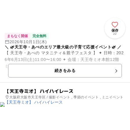
保存
22
まもなく開催
完全無料
2026年10月1日(木)
＼ 🌿天王寺・あべのエリア最大級の子育て応援イベント🌿 ／
【 天王寺・あべの マタニティ＆親子フェスタ 】 ✦ 日時：202
6年6月13日(土)11:00〜16:00 ✦ 会場：天王寺ミオ本館12階
ミオホール ✦ 入場無料・入退場自由 ...
続きをみる
【天王寺ミオ】 ハイハイレース
大阪府大阪市天王寺区 / 撮影イベント , 季節のイベント , ミニイベント