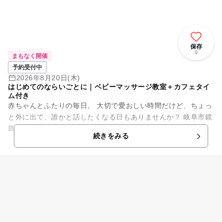
保存
0
まもなく開催
予約受付中
2026年8月20日(木)
はじめてのならいごとに｜ベビーマッサージ教室＋カフェタイ
ム付き
赤ちゃんとふたりの毎日。 大切で愛おしい時間だけど、ちょっ
と外に出て、誰かと話したくなる日もありませんか？ 岐阜市鏡
島のnoma（イベントスペース）で、ベビーマッサージのレッ
続きをみる
スンを開催し...