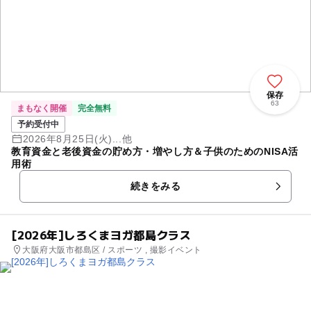
保存
63
まもなく開催
完全無料
予約受付中
2026年8月25日(火)...他
教育資金と老後資金の貯め方・増やし方＆子供のためのNISA活
用術
続きをみる
[2026年]しろくまヨガ都島クラス
大阪府大阪市都島区 / スポーツ , 撮影イベント