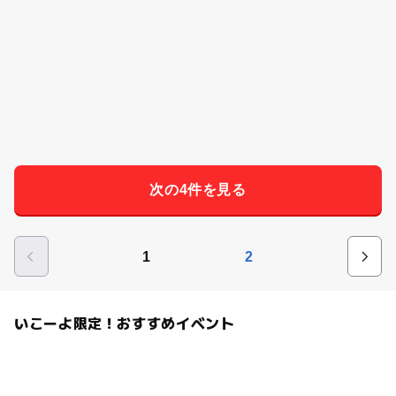
次の4件を見る
1
2
いこーよ限定！おすすめイベント