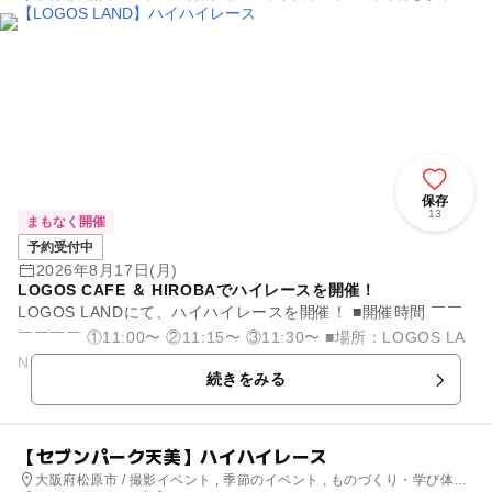
ント , ミニイベント
保存
13
まもなく開催
予約受付中
2026年8月17日(月)
LOGOS CAFE ＆ HIROBAでハイレースを開催！
LOGOS LANDにて、ハイハイレースを開催！ ■開催時間 ￣￣
￣￣￣￣ ①11:00〜 ②11:15〜 ③11:30〜 ■場所：LOGOS LA
ND ￣￣￣￣￣￣￣￣￣...
続きをみる
【セブンパーク天美】ハイハイレース
大阪府松原市 / 撮影イベント , 季節のイベント , ものづくり・学び体験