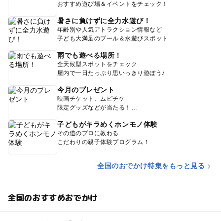
おすすめ遊び場＆イベントをチェック！
暑さに負けずに全力水遊び！
年齢別や人気アトラクション情報など
子ども大満足のプール＆水遊びスポット
雨でも遊べる場所！
全天候型スポットをチェック
屋内で一日たっぷり思いっきり遊ぼう♪
今月のプレゼント
映画チケット、ムビチケ
限定グッズなどが当たる！
子どもがキラめくホンモノ体験
その道のプロに教わる
こだわりの親子体験プログラム！
全国のおでかけ特集をもっと見る
全国のおすすめおでかけ