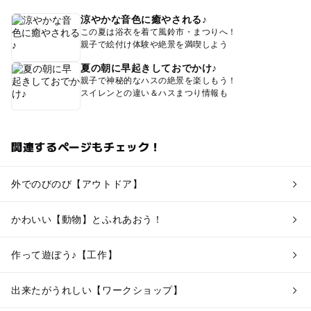
涼やかな音色に癒やされる♪
この夏は浴衣を着て風鈴市・まつりへ！
親子で絵付け体験や絶景を満喫しよう
夏の朝に早起きしておでかけ♪
親子で神秘的なハスの絶景を楽しもう！
スイレンとの違い＆ハスまつり情報も
関連するページもチェック！
外でのびのび【アウトドア】
かわいい【動物】とふれあおう！
作って遊ぼう♪【工作】
出来たがうれしい【ワークショップ】