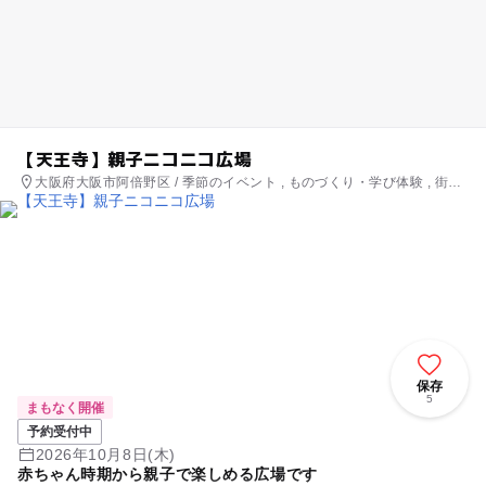
【天王寺】親子ニコニコ広場
大阪府大阪市阿倍野区 / 季節のイベント , ものづくり・学び体験 , 街な
かイベント , ミニイベント
保存
5
まもなく開催
予約受付中
2026年10月8日(木)
赤ちゃん時期から親子で楽しめる広場です