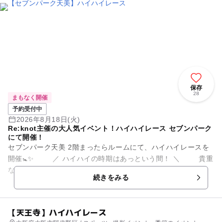
, 街なかイベント , ミニイベント
保存
28
まもなく開催
予約受付中
2026年8月18日(火)
Re:knot主催の大人気イベント！ハイハイレース セブンパーク
にて開催！
セブンパーク天美 2階まったらルームにて、ハイハイレースを
開催🚼✨ ／ ハイハイの時期はあっという間！ ＼ 貴重
なハイハイ時期の思い出を残しませんか？ レース参加特...
続きをみる
【天王寺】ハイハイレース