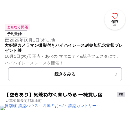
保存
42
まもなく開催
予約受付中
2026年10月1日(木)...他
大好評カメラマン撮影付きハイハイレース👶参加記念賞状プレ
ゼント🎁
10月1日(木)天王寺・あべの マタニティ&親子フェスタにて、
ハイハイレースレースを開催！
ハイハイの時期はあっという間！
続きをみる
...
【空きあり】気兼ねなく楽しめる 一棟貸し宿
高知県長岡郡本山町