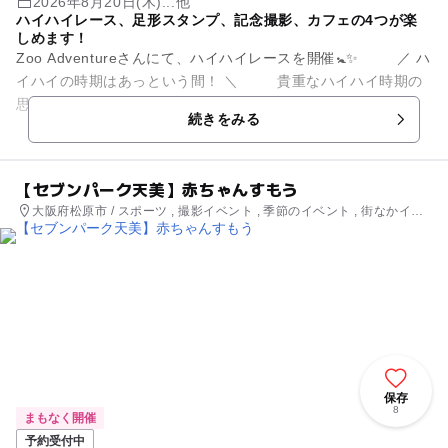
2026年8月20日(木)...他
ハイハイレース、足形スタンプ、記念撮影、カフェの4つが楽
しめます！
Zoo Adventureさんにて、ハイハイレースを開催🚼✨ ／ ハ
イハイの時期はあっという間！ ＼ 貴重なハイハイ時期の
思い出を残しませんか？ レース参加特典とし...
続きをみる
【セブンパーク天美】赤ちゃんすもう
大阪府松原市 / スポーツ , 撮影イベント , 季節のイベント , 街なかイベ
ント , ミニイベント
保存
8
まもなく開催
予約受付中