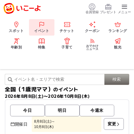
会員登録
プレゼント
メニュー
スポット
イベント
チケット
クーポン
ランキング
おでかけ
年齢別
特集
子育て
観光
ニュース
全国（1歳児ママ）
のイベント
2026年8月8日(土)〜2026年10月8日(木)
今日
明日
今週末
8月8日(土)～
変更
開催日
10月8日(木)