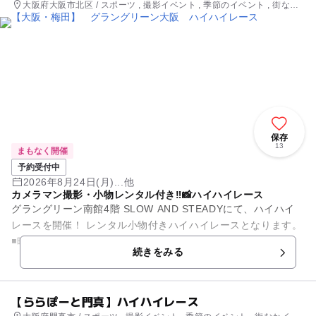
大阪府大阪市北区 / スポーツ , 撮影イベント , 季節のイベント , 街なか
イベント , ミニイベント , キャラクターイベント
保存
13
まもなく開催
予約受付中
2026年8月24日(月)...他
カメラマン撮影・小物レンタル付き‼︎📸ハイハイレース
グラングリーン南館4階 SLOW AND STEADYにて、ハイハイ
レースを開催！ レンタル小物付きハイハイレースとなります。
◾️時間 ￣￣￣￣￣￣￣￣￣￣￣￣ 予約時間に...
続きをみる
【ららぽーと門真】ハイハイレース