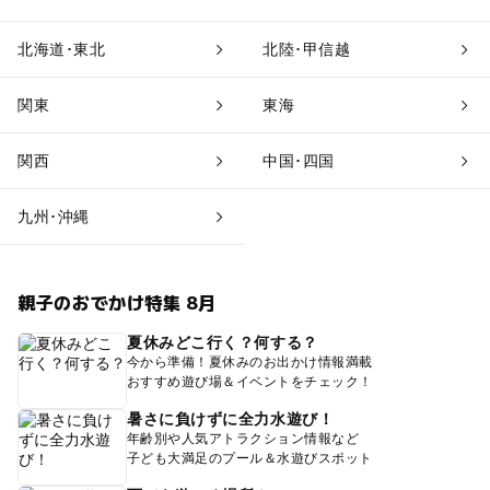
北海道･東北
北陸･甲信越
関東
東海
関西
中国･四国
九州･沖縄
親子のおでかけ特集 8月
夏休みどこ行く？何する？
今から準備！夏休みのお出かけ情報満載
おすすめ遊び場＆イベントをチェック！
暑さに負けずに全力水遊び！
年齢別や人気アトラクション情報など
子ども大満足のプール＆水遊びスポット