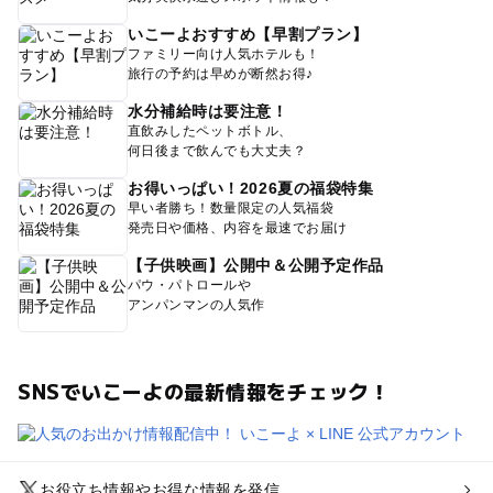
いこーよおすすめ【早割プラン】
ファミリー向け人気ホテルも！
旅行の予約は早めが断然お得♪
水分補給時は要注意！
直飲みしたペットボトル、
何日後まで飲んでも大丈夫？
お得いっぱい！2026夏の福袋特集
早い者勝ち！数量限定の人気福袋
発売日や価格、内容を最速でお届け
【子供映画】公開中＆公開予定作品
パウ・パトロールや
アンパンマンの人気作
SNSでいこーよの最新情報をチェック！
お役立ち情報やお得な情報を発信