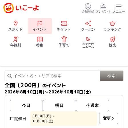
会員登録
プレゼント
メニュー
スポット
イベント
チケット
クーポン
ランキング
おでかけ
年齢別
特集
子育て
観光
ニュース
全国（200円）
のイベント
2026年8月10日(月)〜2026年10月10日(土)
今日
明日
今週末
8月10日(月)～
変更
開催日
10月10日(土)