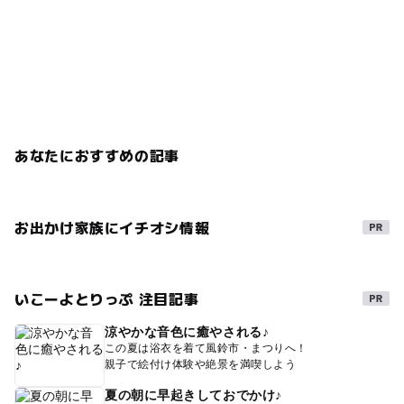
あなたにおすすめの記事
お出かけ家族にイチオシ情報
いこーよとりっぷ 注目記事
涼やかな音色に癒やされる♪
この夏は浴衣を着て風鈴市・まつりへ！
親子で絵付け体験や絶景を満喫しよう
夏の朝に早起きしておでかけ♪