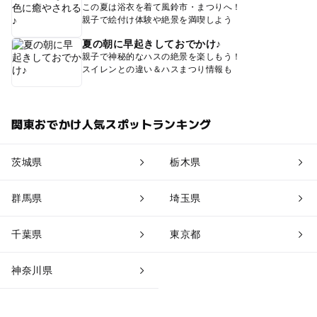
この夏は浴衣を着て風鈴市・まつりへ！
親子で絵付け体験や絶景を満喫しよう
夏の朝に早起きしておでかけ♪
親子で神秘的なハスの絶景を楽しもう！
スイレンとの違い＆ハスまつり情報も
関東おでかけ人気スポットランキング
茨城県
栃木県
群馬県
埼玉県
千葉県
東京都
神奈川県