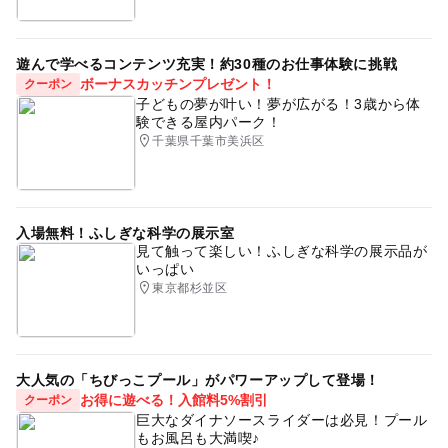
遊んで学べるコンテンツ充実！約30種のお仕事体験に挑戦
ボーナスカッチンプレゼント！
クーポン
子どもの夢が叶い！夢が広がる！3歳から体
験できる屋内パーク！
千葉県千葉市美浜区
入場無料！ふしぎな科学の展示室
見て触って楽しい！ふしぎな科学の展示品が
いっぱい
東京都杉並区
大人気の「ちびっこプール」がパワーアップして登場！
お得に遊べる！入館料5%割引
クーポン
巨大なダイナソースライダーは必見！プール
もお風呂も大満喫♪