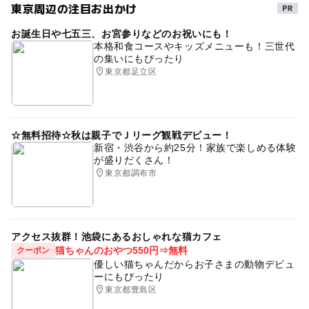
東京周辺の注目お出かけ
お誕生日や七五三、お宮参りなどのお祝いにも！
本格和食コースやキッズメニューも！三世代
の集いにもぴったり
東京都足立区
☆無料招待☆秋は親子でＪリーグ観戦デビュー！
新宿・渋谷から約25分！家族で楽しめる体験
が盛りだくさん！
東京都調布市
アクセス抜群！池袋にあるおしゃれな猫カフェ
猫ちゃんのおやつ550円⇒無料
クーポン
優しい猫ちゃんだからお子さまの動物デビュ
ーにもぴったり
東京都豊島区