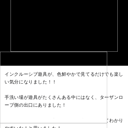
インクルーシブ遊具が、色鮮やかで見てるだけでも楽し
い気分になりました！！
手洗い場が遊具がたくさんある中にはなく、ターザンロ
ープ側の出口にありました！
混んでいる遊具は並び方のルールが書いてあってわかり