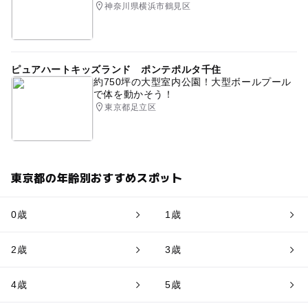
神奈川県横浜市鶴見区
ピュアハートキッズランド ポンテポルタ千住
約750坪の大型室内公園！大型ボールプール
で体を動かそう！
東京都足立区
東京都の年齢別おすすめスポット
0歳
1歳
2歳
3歳
4歳
5歳