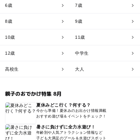
6歳
7歳
8歳
9歳
10歳
11歳
12歳
中学生
高校生
大人
親子のおでかけ特集 8月
夏休みどこ行く？何する？
今から準備！夏休みのお出かけ情報満載
おすすめ遊び場＆イベントをチェック！
暑さに負けずに全力水遊び！
年齢別や人気アトラクション情報など
子ども大満足のプール＆水遊びスポット