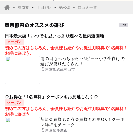
東京都
世田谷区
砧公園
口コミ一覧
東京都内のオススメの遊び
日本最大級！いつでも思いっきり遊べる屋内遊園地
クーポン
初めての方はもちろん、会員様も紹介やお誕生月特典で1名無料！
お得に遊ぼう♪
雨の日もへっちゃら♪ベビー～小学生向けの
遊びが盛りだくさん！
東京都武蔵村山市
◇お得な「1名無料」クーポンをお見逃しなく◇
クーポン
初めての方はもちろん、会員様も紹介やお誕生月特典で1名無料！
お得に遊ぼう♪
新規会員様も既存会員様も利用OK！クーポ
ン詳細をチェック
東京都多摩市