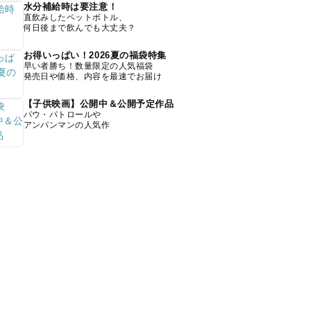
水分補給時は要注意！
直飲みしたペットボトル、
何日後まで飲んでも大丈夫？
お得いっぱい！2026夏の福袋特集
早い者勝ち！数量限定の人気福袋
発売日や価格、内容を最速でお届け
【子供映画】公開中＆公開予定作品
パウ・パトロールや
アンパンマンの人気作