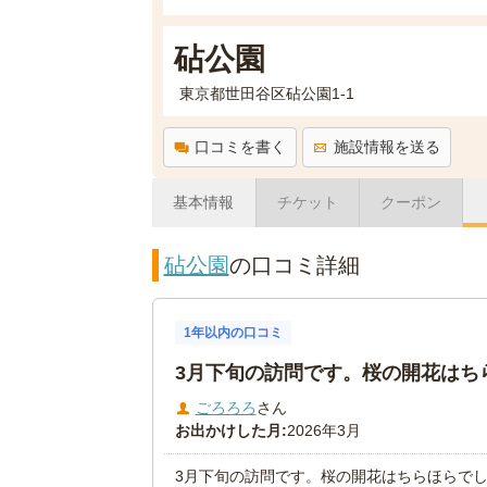
砧公園
東京都世田谷区砧公園1-1
口コミを書く
施設情報を送る
基本情報
チケット
クーポン
砧公園
の口コミ詳細
1年以内の口コミ
3月下旬の訪問です。桜の開花はちら.
ごろろろ
さん
お出かけした月:
2026年3月
3月下旬の訪問です。桜の開花はちらほらで