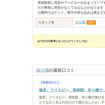
美術館前に売店やフードカーが止まっていて
ので事前に用意がなくてもなんとかなります
公園内ではテント、椅子の持ち込みは禁止で
スポット名
砧公園
無料
おでかけの参考になったらクリックしてね！
砧公園
の最新口コミ
1年前の口コミ
遊具、フリスビー、美術館、吊り橋で..
遊具、フリスビー、美術館、吊り橋で遊びま
とても広く右上の方だけで遊びましたが、子