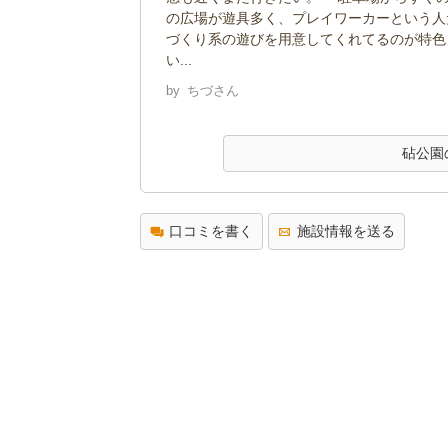
の広場が遊具多く、プレイワーカーという人
づくり系の遊びを用意してくれてるのが特色
い...
by
ちづさん
砧公園
口コミを書く
施設情報を送る