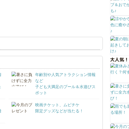
大人気！
情
年齢別や人気アトラクション情報
など
ェ
子ども大満足のプール＆水遊びス
ポット
映画チケット、ムビチケ
遊
限定グッズなどが当たる！