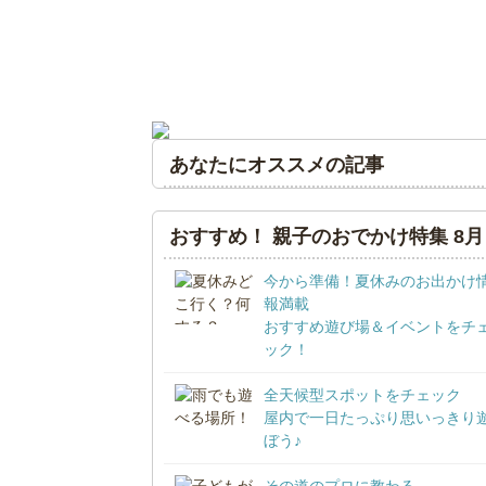
あなたにオススメの記事
おすすめ！ 親子のおでかけ特集 8月
今から準備！夏休みのお出かけ
報満載
おすすめ遊び場＆イベントをチ
ック！
全天候型スポットをチェック
屋内で一日たっぷり思いっきり
ぼう♪
その道のプロに教わる