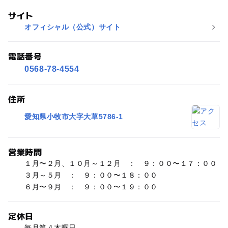
サイト
オフィシャル（公式）サイト
電話番号
0568-78-4554
住所
愛知県小牧市大字大草5786-1
営業時間
１月〜２月、１０月～１２月 ： ９：００〜１７：００
３月～５月 ： ９：００〜１８：００
６月〜９月 ： ９：００〜１９：００
定休日
毎月第４木曜日