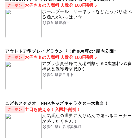
お子さまの入場料 人数分 100円割引♪
クーポン
ボールプール、サーキットなどたっぷり遊べ
る遊具がいっぱい☆
愛知県豊橋市
アウトドア型プレイグラウンド！約600坪の“屋内公園”
お子さまの入場料 人数分 100円割引♪
クーポン
アプリ会員登録で入場料割引＆0歳無料♪飲食
持込＆保護者交代OK
愛知県春日井市
こどもスタジオ NHKキッズキャラクター大集合！
土日も使える！入園料割引！
クーポン
人気番組の世界に入り込んで遊べるコーナー
が盛りだくさん！
愛知県知多郡美浜町