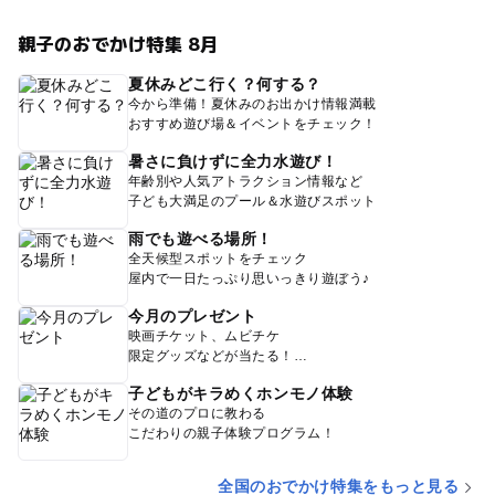
親子のおでかけ特集 8月
夏休みどこ行く？何する？
今から準備！夏休みのお出かけ情報満載
おすすめ遊び場＆イベントをチェック！
暑さに負けずに全力水遊び！
年齢別や人気アトラクション情報など
子ども大満足のプール＆水遊びスポット
雨でも遊べる場所！
全天候型スポットをチェック
屋内で一日たっぷり思いっきり遊ぼう♪
今月のプレゼント
映画チケット、ムビチケ
限定グッズなどが当たる！
子どもがキラめくホンモノ体験
その道のプロに教わる
こだわりの親子体験プログラム！
全国のおでかけ特集をもっと見る