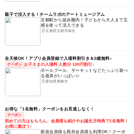
親子で没入する！チームラボのアートミュージアム
京都駅から徒歩圏内！子どもから大人まで五
感を使って没入できる
京都府京都市南区
全天候OK！アプリ会員登録で入場料割引き＆0歳無料♪
お子さまの入場料 人数分 100円割引♪
クーポン
ボールプール、サーキットなどたっぷり遊べ
る遊具がいっぱい☆
愛知県豊橋市
お得な「1名無料」クーポンをお見逃しなく！
クーポン
初めての方はもちろん、会員様も紹介やお誕生月特典で1名無料！
お得に遊ぼう♪
新規会員様も既存会員様も利用OK！クーポ