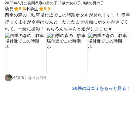
2020年6月に訪問
/
5歳の男の子
2歳の女の子
0歳の男の子
幼児
5.0
小学生
5.0
四季の森の…駐車場付近でこの時期ホタルが見れます！！ 毎年
行ってますが今年はなんと、たまたま子供頭にホタルがきてく
れて、一緒に撮影！ もちろんちゃんと逃がしました☻
鈴
/
参考に
なった!
5件
20件の口コミをもっと見る