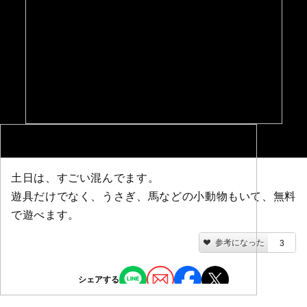
土日は、すごい混んでます。
遊具だけでなく、うさぎ、馬などの小動物もいて、無料
で遊べます。
参考になった
3
シェアする