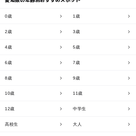
0歳
1歳
2歳
3歳
4歳
5歳
6歳
7歳
8歳
9歳
10歳
11歳
12歳
中学生
高校生
大人