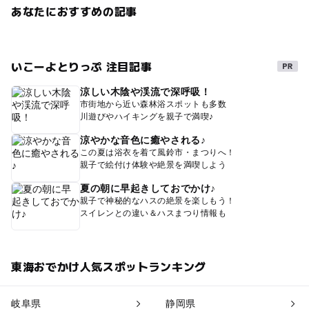
あなたにおすすめの記事
いこーよとりっぷ 注目記事
涼しい木陰や渓流で深呼吸！
市街地から近い森林浴スポットも多数
川遊びやハイキングを親子で満喫♪
涼やかな音色に癒やされる♪
この夏は浴衣を着て風鈴市・まつりへ！
親子で絵付け体験や絶景を満喫しよう
夏の朝に早起きしておでかけ♪
親子で神秘的なハスの絶景を楽しもう！
スイレンとの違い＆ハスまつり情報も
東海おでかけ人気スポットランキング
岐阜県
静岡県