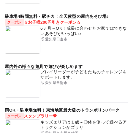
駐車場4時間無料・駅チカ！全天候型の屋内あそび場♪
☆お子様200円引きクーポン☆
クーポン
6ヵ月～OK！成長に合わせたお家ではできな
いあそびがいっぱい♪
愛知県日進市
屋内外の様々な遊具で遊びが楽しめます
プレイリーダーが子どもたちのチャレンジを
サポートします。
愛知県常滑市
雨OK・駐車場無料！東海地区最大級のトランポリンパーク
スタンプラリー💖
クーポン
キッズエリアは１歳～◎体を使って遊べるア
トラクションがズラリ