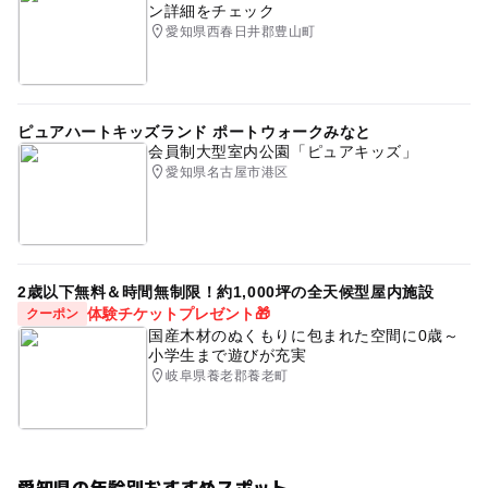
ン詳細をチェック
愛知県西春日井郡豊山町
ピュアハートキッズランド ポートウォークみなと
会員制大型室内公園「ピュアキッズ」
愛知県名古屋市港区
2歳以下無料＆時間無制限！約1,000坪の全天候型屋内施設
体験チケットプレゼント🎁
クーポン
国産木材のぬくもりに包まれた空間に0歳～
小学生まで遊びが充実
岐阜県養老郡養老町
愛知県の年齢別おすすめスポット