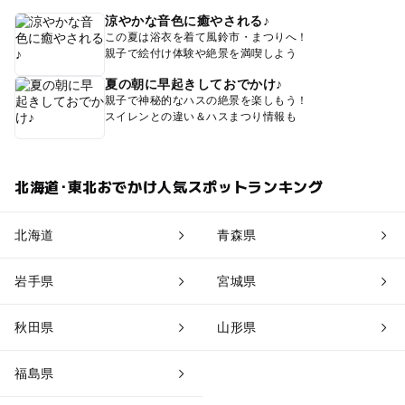
涼やかな音色に癒やされる♪
この夏は浴衣を着て風鈴市・まつりへ！
親子で絵付け体験や絶景を満喫しよう
夏の朝に早起きしておでかけ♪
親子で神秘的なハスの絶景を楽しもう！
スイレンとの違い＆ハスまつり情報も
北海道･東北おでかけ人気スポットランキング
北海道
青森県
岩手県
宮城県
秋田県
山形県
福島県