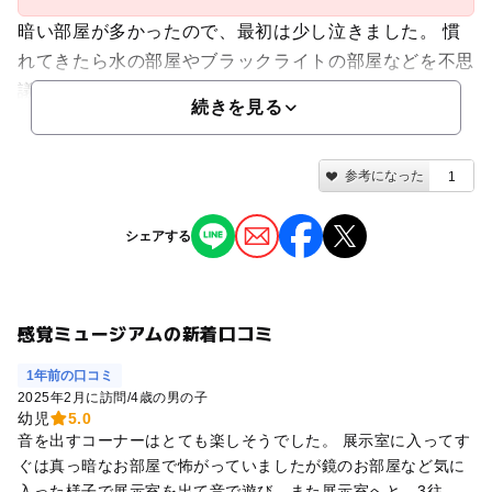
暗い部屋が多かったので、最初は少し泣きました。 慣
れてきたら水の部屋やブラックライトの部屋などを不思
議そうに観察...
続きを見る
参考になった
1
シェアする
感覚ミュージアムの新着口コミ
1年前の口コミ
2025年2月に訪問
/
4歳の男の子
幼児
5.0
音を出すコーナーはとても楽しそうでした。 展示室に入ってす
ぐは真っ暗なお部屋で怖がっていましたが鏡のお部屋など気に
入った様子で展示室を出て音で遊び、また展示室へと。3往復