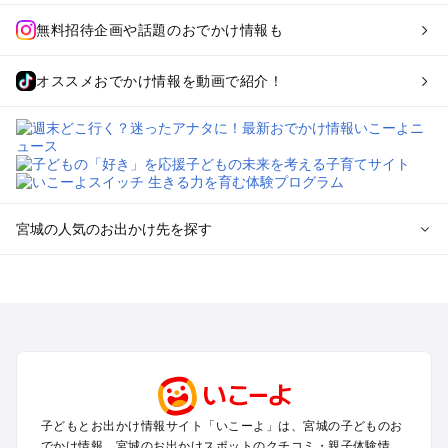
無料招待企画や話題のおでかけ情報も
オススメおでかけ情報を動画で紹介！
宮城の人気のお出かけ先を探す
宮城のエリアからプール子ども連れのお出かけスポット
を探す
仙台（秋保温泉）周辺・名取・岩沼のプールお出かけ
松島・塩竈のプールお出かけ
鳴子・大崎のプールお出かけ
蔵王・白石のプールお出かけ
石巻・気仙沼のプールお出かけ
子どもとお出かけ情報サイト「いこーよ」は、宮城の子どものお
栗原・登米のプールお出かけ
でかけ情報、宮城のお出かけスポットのクチコミ・親子体験情