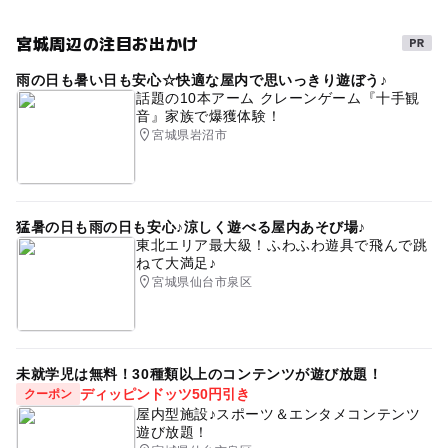
宮城周辺の注目お出かけ
雨の日も暑い日も安心☆快適な屋内で思いっきり遊ぼう♪
話題の10本アーム クレーンゲーム『十手観
音』家族で爆獲体験！
宮城県岩沼市
猛暑の日も雨の日も安心♪涼しく遊べる屋内あそび場♪
東北エリア最大級！ふわふわ遊具で飛んで跳
ねて大満足♪
宮城県仙台市泉区
未就学児は無料！30種類以上のコンテンツが遊び放題！
ディッピンドッツ50円引き
クーポン
屋内型施設♪スポーツ＆エンタメコンテンツ
遊び放題！