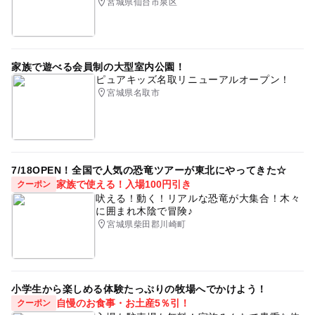
宮城県仙台市泉区
家族で遊べる会員制の大型室内公園！
ピュアキッズ名取リニューアルオープン！
宮城県名取市
7/18OPEN！全国で人気の恐竜ツアーが東北にやってきた☆
家族で使える！入場100円引き
クーポン
吠える！動く！リアルな恐竜が大集合！木々
に囲まれ木陰で冒険♪
宮城県柴田郡川崎町
小学生から楽しめる体験たっぷりの牧場へでかけよう！
自慢のお食事・お土産5％引！
クーポン