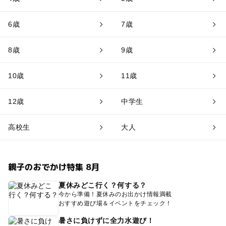
6歳
7歳
8歳
9歳
10歳
11歳
12歳
中学生
高校生
大人
親子のおでかけ特集 8月
夏休みどこ行く？何する？
今から準備！夏休みのお出かけ情報満載
おすすめ遊び場＆イベントをチェック！
暑さに負けずに全力水遊び！