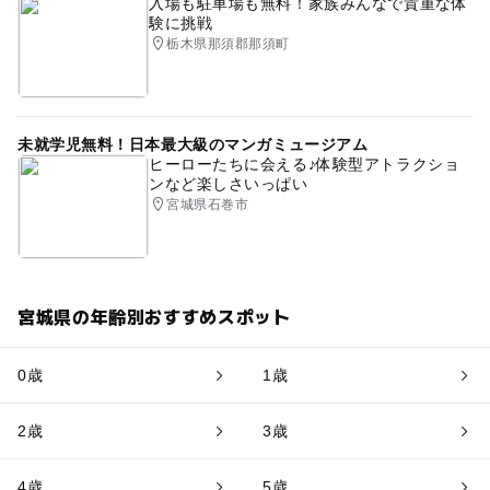
入場も駐車場も無料！家族みんなで貴重な体
験に挑戦
栃木県那須郡那須町
未就学児無料！日本最大級のマンガミュージアム
ヒーローたちに会える♪体験型アトラクショ
ンなど楽しさいっぱい
宮城県石巻市
宮城県の年齢別おすすめスポット
0歳
1歳
2歳
3歳
4歳
5歳