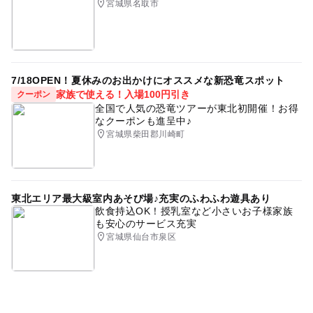
宮城県名取市
7/18OPEN！夏休みのお出かけにオススメな新恐竜スポット
家族で使える！入場100円引き
クーポン
全国で人気の恐竜ツアーが東北初開催！お得
なクーポンも進呈中♪
宮城県柴田郡川崎町
東北エリア最大級室内あそび場♪充実のふわふわ遊具あり
飲食持込OK！授乳室など小さいお子様家族
も安心のサービス充実
宮城県仙台市泉区