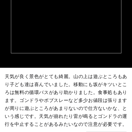
天気が良く景色がとても綺麗。山の上は遊ぶところもあ
り子ども達は喜んでいました。移動にも坂がキツいとこ
ろは無料の循環バスがあり助かりました。食事処もあり
ます。ゴンドラやボブスレーなど多少お値段は張ります
が周りに遊ぶところがあまりないので仕方ないかな、と
いう感じです。天気が崩れたり雷が鳴るとゴンドラの運
行を中止することがあるみたいなので注意が必要です。