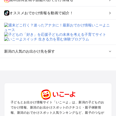
オススメおでかけ情報を動画で紹介！
新潟の人気のお出かけ先を探す
新潟のエリアからプール子ども連れのお出かけスポット
を探す
新潟・新発田・月岡・阿賀野川のプールお出かけ
上越・妙高・糸魚川のプールお出かけ
長岡・柏崎・寺泊・魚沼（湯之谷）のプールお出かけ
越後湯沢・苗場のプールお出かけ
燕・三条・弥彦・岩室のプールお出かけ
子どもとお出かけ情報サイト「いこーよ」は、新潟の子どものお
南魚沼（六日町）・十日町・松之山・津南のプールお出かけ
でかけ情報、新潟のお出かけスポットのクチコミ・親子体験情
佐渡・佐渡島のプールお出かけ
報、新潟のおでかけスポット人気ランキングなど、親子のつなが