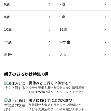
6歳
7歳
8歳
9歳
10歳
11歳
12歳
中学生
高校生
大人
親子のおでかけ特集 8月
夏休みどこ行く？何する？
今から準備！夏休みのお出かけ情報満載
おすすめ遊び場＆イベントをチェック！
暑さに負けずに全力水遊び！
年齢別や人気アトラクション情報など
子ども大満足のプール＆水遊びスポット