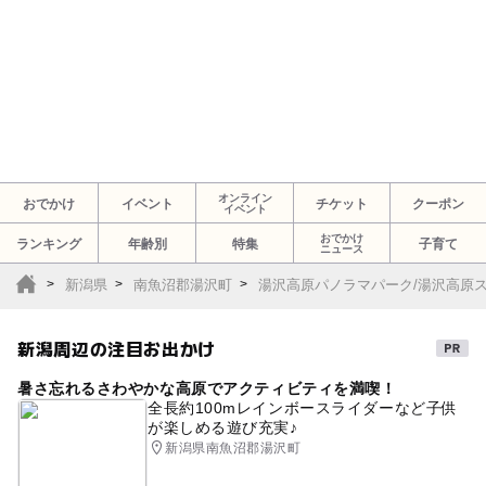
オンライン
おでかけ
イベント
チケット
クーポン
イベント
おでかけ
ランキング
年齢別
特集
子育て
ニュース
新潟県
南魚沼郡湯沢町
湯沢高原パノラマパーク/湯沢高原
新潟周辺の注目お出かけ
暑さ忘れるさわやかな高原でアクティビティを満喫！
全長約100mレインボースライダーなど子供
が楽しめる遊び充実♪
新潟県南魚沼郡湯沢町