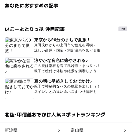
あなたにおすすめの記事
いこーよとりっぷ 注目記事
東京から90分のまちで夏旅！
真田氏ゆかりの上田市で観光を満喫♪
涼しい高原・国宝・別所温泉をめぐる旅
涼やかな音色に癒やされる♪
この夏は浴衣を着て風鈴市・まつりへ！
親子で絵付け体験や絶景を満喫しよう
夏の朝に早起きしておでかけ♪
親子で神秘的なハスの絶景を楽しもう！
スイレンとの違い＆ハスまつり情報も
北陸･甲信越おでかけ人気スポットランキング
新潟県
富山県