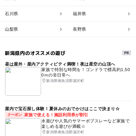
石川県
福井県
山梨県
長野県
新潟県内のオススメの遊び
昼は屋外・屋内アクティビティ満喫！夜は星空の山頂へ
家族で特別な時間を！ゴンドラで標高約1,50
0ｍの非日常へ
新潟県南魚沼郡湯沢町
屋内で宝石探し体験！夏休みのおでかけはここで決まり☆
家族で使える！施設利用券が割引
クーポン
水遊びや人気のサマーボブスレーなど家族で
楽しめる遊びが満載☆
新潟県南魚沼郡湯沢町