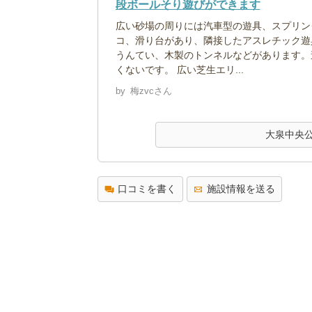
段ボールそり遊びができます
広い砂場の周りには汽車型の遊具、スプリン
コ、滑り台があり、隣接したアスレチック遊
うんてい、木製のトンネルなどがあります。
くないです。 広い芝生エリ...
by
梅zvcさん
大泉中央
口コミを書く
施設情報を送る