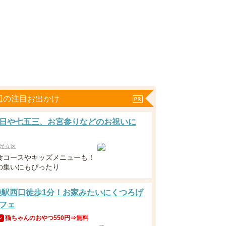
辺の注目お出かけ
日や七五三、お宮参りなどのお祝いに
足立区
食コースやキッズメニューも！
の集いにもぴったり
袋駅西口徒歩1分！お家みたいにくつろげ
フェ
猫ちゃんのおやつ550円⇒無料
ン