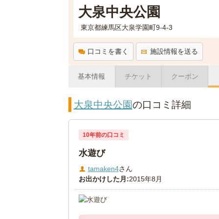
大泉中央公園
東京都練馬区大泉学園町9-4-3
口コミを書く
施設情報を送る
基本情報
チケット
クーポン
大泉中央公園
の口コミ詳細
10年前の口コミ
水遊び
tamaken4
さん
お出かけした月:
2015年8月