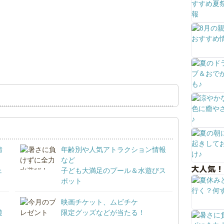
情
年齢別や人気アトラクション情報
など
大人気！
ェ
子ども大満足のプール＆水遊びス
ポット
映画チケット、ムビチケ
遊
限定グッズなどが当たる！