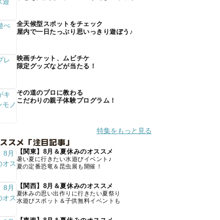
全天候型スポットをチェック
屋内で一日たっぷり思いっきり遊ぼう♪
映画チケット、ムビチケ
限定グッズなどが当たる！
その道のプロに教わる
こだわりの親子体験プログラム！
特集をもっと見る
オススメ「注目記事」
【関東】8月＆夏休みのオススメ
暑い夏に行きたい水遊びイベント♪
夏の定番恐竜＆昆虫展も開催！
【関西】8月＆夏休みのオススメ
夏休みの思い出作りに行きたい夏祭り
水遊びスポット＆子供無料イベントも