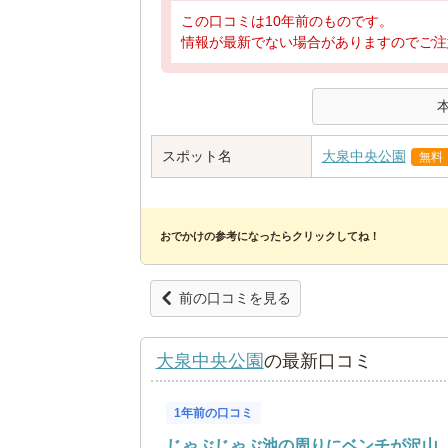
この口コミは10年前のものです。
情報が最新でない場合がありますのでご注
スポット名
大泉中央公園
無料
おでかけの参考になったらクリックしてね！
前の口コミを見る
大泉中央公園
の最新口コミ
1年前の口コミ
じゃぶじゃぶ池の周りにベンチが沢山..