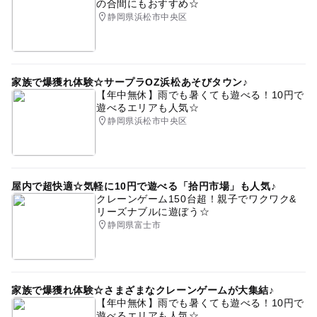
の合間にもおすすめ☆
静岡県浜松市中央区
家族で爆獲れ体験☆サープラOZ浜松あそびタウン♪
【年中無休】雨でも暑くても遊べる！10円で
遊べるエリアも人気☆
静岡県浜松市中央区
屋内で超快適☆気軽に10円で遊べる「拾円市場」も人気♪
クレーンゲーム150台超！親子でワクワク&
リーズナブルに遊ぼう☆
静岡県富士市
家族で爆獲れ体験☆さまざまなクレーンゲームが大集結♪
【年中無休】雨でも暑くても遊べる！10円で
遊べるエリアも人気☆