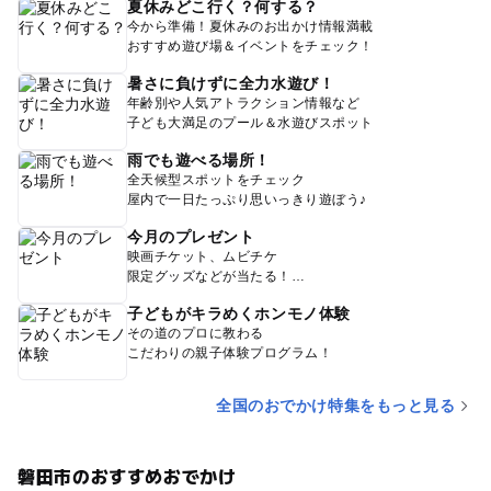
夏休みどこ行く？何する？
今から準備！夏休みのお出かけ情報満載
おすすめ遊び場＆イベントをチェック！
暑さに負けずに全力水遊び！
年齢別や人気アトラクション情報など
子ども大満足のプール＆水遊びスポット
雨でも遊べる場所！
全天候型スポットをチェック
屋内で一日たっぷり思いっきり遊ぼう♪
今月のプレゼント
映画チケット、ムビチケ
限定グッズなどが当たる！
子どもがキラめくホンモノ体験
その道のプロに教わる
こだわりの親子体験プログラム！
全国のおでかけ特集をもっと見る
磐田市のおすすめおでかけ