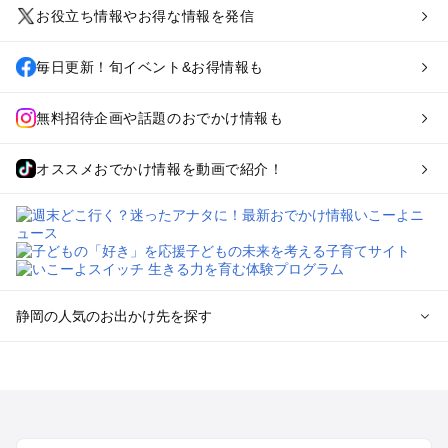
お役立ち情報やお得な情報を発信
毎日更新！旬イベント&お得情報も
無料招待企画や話題のおでかけ情報も
オススメおでかけ情報を動画で紹介！
静岡の人気のお出かけ先を探す
静岡のエリアからプール子ども連れのお出かけスポット
を探す
浜松・浜名湖・天竜のプールお出かけ
伊東・下田・伊豆白浜・東伊豆のプールお出かけ