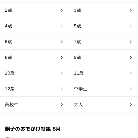
2歳
3歳
4歳
5歳
6歳
7歳
8歳
9歳
10歳
11歳
12歳
中学生
高校生
大人
親子のおでかけ特集 8月