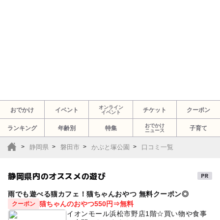
オンライン
おでかけ
イベント
チケット
クーポン
イベント
おでかけ
ランキング
年齢別
特集
子育て
ニュース
静岡県
磐田市
かぶと塚公園
口コミ一覧
静岡県内のオススメの遊び
雨でも遊べる猫カフェ！猫ちゃんおやつ 無料クーポン◎
猫ちゃんのおやつ550円⇒無料
クーポン
イオンモール浜松市野店1階☆買い物や食事