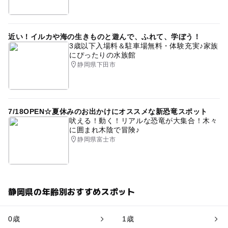
近い！イルカや海の生きものと遊んで、ふれて、学ぼう！
3歳以下入場料＆駐車場無料・体験充実♪家族
にぴったりの水族館
静岡県下田市
7/18OPEN☆夏休みのお出かけにオススメな新恐竜スポット
吠える！動く！リアルな恐竜が大集合！木々
に囲まれ木陰で冒険♪
静岡県富士市
静岡県の年齢別おすすめスポット
0歳
1歳