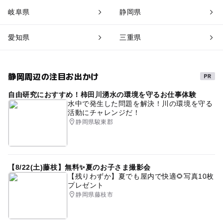
岐阜県
静岡県
愛知県
三重県
静岡周辺の注目お出かけ
自由研究におすすめ！柿田川湧水の環境を守るお仕事体験
水中で発生した問題を解決！川の環境を守る
活動にチャレンジだ！
静岡県駿東郡
【8/22(土)藤枝】無料✨夏のお子さま撮影会
【残りわずか】夏でも屋内で快適🌻写真10枚
プレゼント
静岡県藤枝市