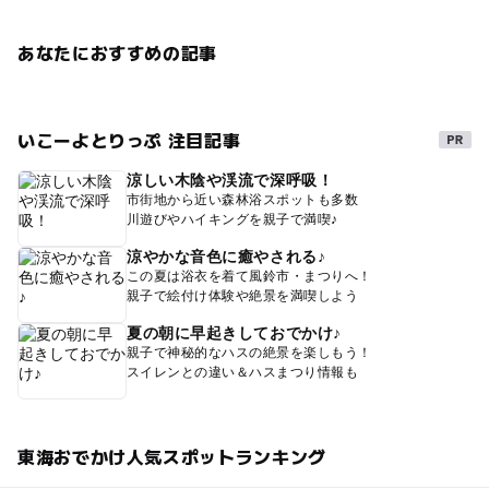
あなたにおすすめの記事
いこーよとりっぷ 注目記事
涼しい木陰や渓流で深呼吸！
市街地から近い森林浴スポットも多数
川遊びやハイキングを親子で満喫♪
涼やかな音色に癒やされる♪
この夏は浴衣を着て風鈴市・まつりへ！
親子で絵付け体験や絶景を満喫しよう
夏の朝に早起きしておでかけ♪
親子で神秘的なハスの絶景を楽しもう！
スイレンとの違い＆ハスまつり情報も
東海おでかけ人気スポットランキング