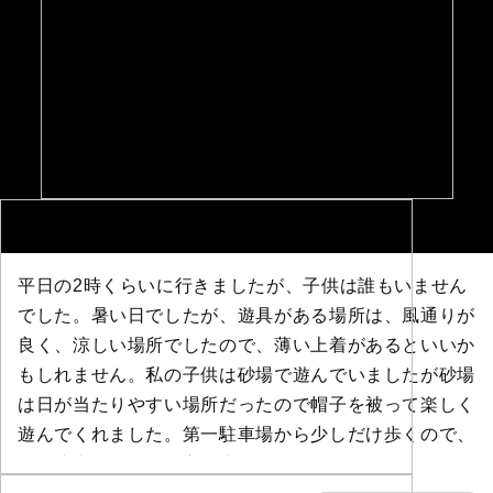
平日の2時くらいに行きましたが、子供は誰もいません
でした。暑い日でしたが、遊具がある場所は、風通りが
良く、涼しい場所でしたので、薄い上着があるといいか
もしれません。私の子供は砂場で遊んでいましたが砂場
は日が当たりやすい場所だったので帽子を被って楽しく
遊んでくれました。第一駐車場から少しだけ歩くので、
第二駐車場に停める方が比較的近いと思います。