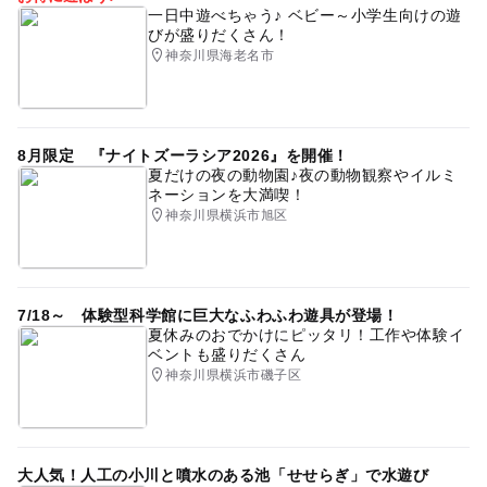
一日中遊べちゃう♪ ベビー～小学生向けの遊
びが盛りだくさん！
神奈川県海老名市
8月限定 『ナイトズーラシア2026』を開催！
夏だけの夜の動物園♪夜の動物観察やイルミ
ネーションを大満喫！
神奈川県横浜市旭区
7/18～ 体験型科学館に巨大なふわふわ遊具が登場！
夏休みのおでかけにピッタリ！工作や体験イ
ベントも盛りだくさん
神奈川県横浜市磯子区
大人気！人工の小川と噴水のある池「せせらぎ」で水遊び