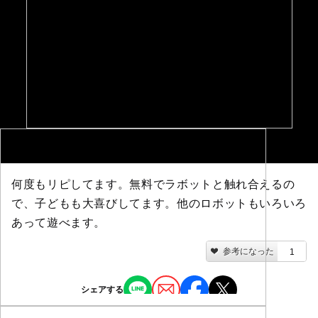
何度もリピしてます。無料でラボットと触れ合えるの
で、子どもも大喜びしてます。他のロボットもいろいろ
あって遊べます。
参考になった
1
シェアする