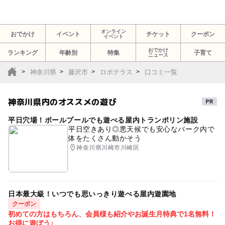
オンライン
おでかけ
イベント
チケット
クーポン
イベント
おでかけ
ランキング
年齢別
特集
子育て
ニュース
神奈川県
藤沢市
ロボテラス
口コミ一覧
神奈川県内のオススメの遊び
平日穴場！ボールプールでも遊べる屋内トランポリン施設
平日空きあり◎悪天候でも安心なパーク内で
体をたくさん動かそう
神奈川県川崎市川崎区
日本最大級！いつでも思いっきり遊べる屋内遊園地
クーポン
初めての方はもちろん、会員様も紹介やお誕生月特典で1名無料！
お得に遊ぼう♪