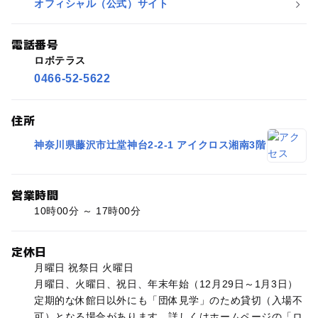
オフィシャル（公式）サイト
電話番号
ロボテラス
0466-52-5622
住所
神奈川県藤沢市辻堂神台2-2-1 アイクロス湘南3階
営業時間
10時00分 ～ 17時00分
定休日
月曜日 祝祭日 火曜日
月曜日、火曜日、祝日、年末年始（12月29日～1月3日）
定期的な休館日以外にも「団体見学」のため貸切（入場不
可）となる場合があります。詳しくはホームページの「ロ