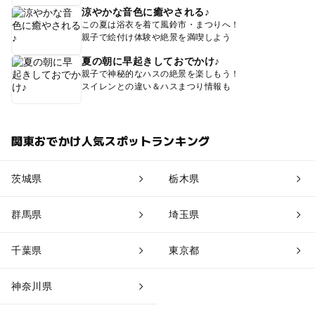
涼やかな音色に癒やされる♪
この夏は浴衣を着て風鈴市・まつりへ！
親子で絵付け体験や絶景を満喫しよう
夏の朝に早起きしておでかけ♪
親子で神秘的なハスの絶景を楽しもう！
スイレンとの違い＆ハスまつり情報も
関東おでかけ人気スポットランキング
茨城県
栃木県
群馬県
埼玉県
千葉県
東京都
神奈川県