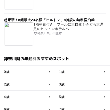
超豪華！8組最大24名様「ヒルトン」8施設の無料宿泊券
1泊朝食付き！プールに大自然！子ども大満
足のヒルトンホテルへ
神奈川県小田原市
神奈川県の年齢別おすすめスポット
0歳
1歳
2歳
3歳
4歳
5歳
6歳
7歳