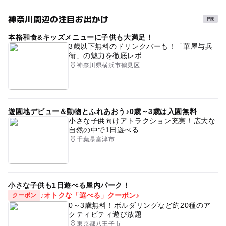
神奈川周辺の注目お出かけ
本格和食&キッズメニューに子供も大満足！
3歳以下無料のドリンクバーも！「華屋与兵
衛」の魅力を徹底レポ
神奈川県横浜市鶴見区
遊園地デビュー＆動物とふれあおう♪0歳～3歳は入園無料
小さな子供向けアトラクション充実！広大な
自然の中で1日遊べる
千葉県富津市
小さな子供も1日遊べる屋内パーク！
♪オトクな「選べる」クーポン♪
クーポン
0～3歳無料！ボルダリングなど約20種のア
クティビティ遊び放題
東京都八王子市