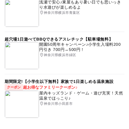
浅瀬で安心♪東屋もあり暑い日でも思いっき
り水遊びが楽しめるよ
神奈川県横浜市青葉区
超穴場1日遊べてBBQできるアスレチック【駐車場無料】
開園50周年キャンペーン♪小学生入場料200
円引き 700円→500円！
神奈川県横浜市緑区
期間限定!【小学生以下無料】家族で1日楽しめる温泉施設
超お得なファミリークーポン♪
クーポン
屋内キッズランド・ゲーム・遊び充実！天然
温泉でほっこり♪
神奈川県小田原市