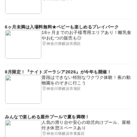
6ヶ月未満は入場料無料★ベビーも楽しめるプレイパーク
18ヶ月までのお子様専用エリアあり！離乳食
やおむつの販売も◎
神奈川県横浜市西区
8月限定！『ナイトズーラシア2026』が今年も開催！
普段はできない特別なワクワク体験！夜の動
物園をのぞきに行こう
神奈川県横浜市旭区
みんなで楽しめる屋外プールで夏を満喫！
人気の滑り台や安心の幼児向けプール、屋根
付き休憩スペースあり
神奈川県横浜市青葉区