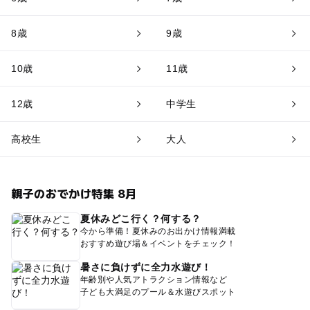
8歳
9歳
10歳
11歳
12歳
中学生
高校生
大人
親子のおでかけ特集 8月
夏休みどこ行く？何する？
今から準備！夏休みのお出かけ情報満載
おすすめ遊び場＆イベントをチェック！
暑さに負けずに全力水遊び！
年齢別や人気アトラクション情報など
子ども大満足のプール＆水遊びスポット