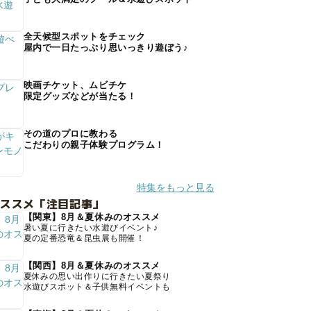
全天候型スポットをチェック
屋内で一日たっぷり思いっきり遊ぼう♪
映画チケット、ムビチケ
限定グッズなどが当たる！
その道のプロに教わる
こだわりの親子体験プログラム！
特集をもっと見る
オススメ「注目記事」
【関東】8月＆夏休みのオススメ
暑い夏に行きたい水遊びイベント♪
夏の定番恐竜＆昆虫展も開催！
【関西】8月＆夏休みのオススメ
夏休みの思い出作りに行きたい夏祭り
水遊びスポット＆子供無料イベントも