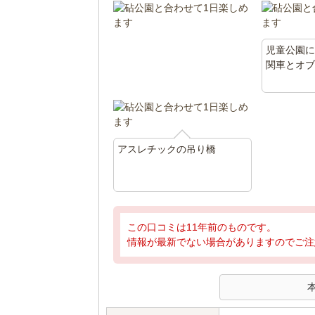
児童公園に
関車とオ
アスレチックの吊り橋
この口コミは11年前のものです。
情報が最新でない場合がありますのでご注