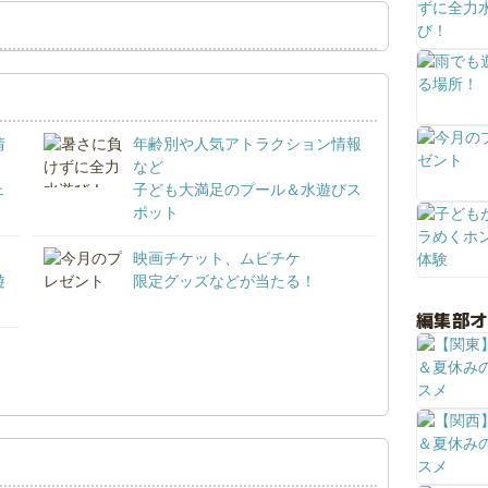
情
年齢別や人気アトラクション情報
など
ェ
子ども大満足のプール＆水遊びス
ポット
映画チケット、ムビチケ
遊
限定グッズなどが当たる！
編集部
！