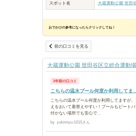
スポット名
大蔵運動公園 世田
おでかけの参考になったらクリックしてね！
前の口コミを見る
大蔵運動公園 世田谷区立総合運動
3年前の口コミ
こちらの温水プール何度か利用してま..
こちらの温水プール何度か利用してますが、
えをおいて着替えやすい！プールもビートバ
付かない場所でも安心で...
by
yukimiyu-1015さん