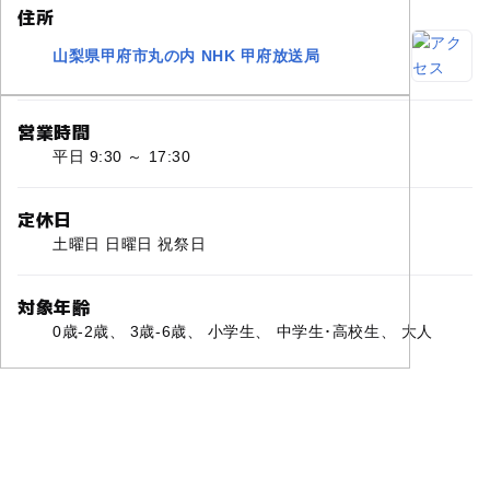
住所
山梨県甲府市丸の内 NHK 甲府放送局
営業時間
平日 9:30 ～ 17:30
定休日
土曜日 日曜日 祝祭日
対象年齢
0歳-2歳、 3歳-6歳、 小学生、 中学生･高校生、 大人