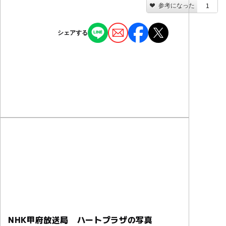
参考になった
1
シェアする
NHK甲府放送局 ハートプラザの写真