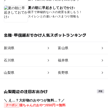
夏の朝に早起きしておでかけ♪
親子で神秘的なハスの絶景を楽しもう！
スイレンとの違い＆ハスまつり情報も
北陸･甲信越おでかけ人気スポットランキング
新潟県
富山県
石川県
福井県
山梨県
長野県
山梨周辺の注目お出かけ
＼ え…？大好物のおやつが無料…？／
猫ちゃんのおやつ550円⇒無料
クーポン