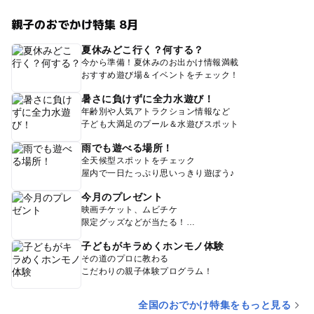
親子のおでかけ特集 8月
夏休みどこ行く？何する？
今から準備！夏休みのお出かけ情報満載
おすすめ遊び場＆イベントをチェック！
暑さに負けずに全力水遊び！
年齢別や人気アトラクション情報など
子ども大満足のプール＆水遊びスポット
雨でも遊べる場所！
全天候型スポットをチェック
屋内で一日たっぷり思いっきり遊ぼう♪
今月のプレゼント
映画チケット、ムビチケ
限定グッズなどが当たる！
子どもがキラめくホンモノ体験
その道のプロに教わる
こだわりの親子体験プログラム！
全国のおでかけ特集をもっと見る