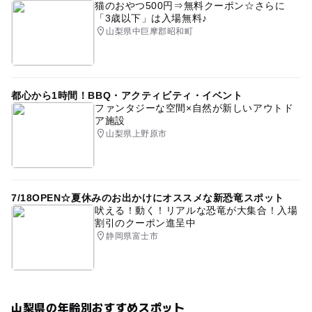
猫のおやつ500円⇒無料クーポン☆さらに
「3歳以下」は入場無料♪
山梨県中巨摩郡昭和町
都心から1時間！BBQ・アクティビティ・イベント
ファンタジーな空間×自然が新しいアウトド
ア施設
山梨県上野原市
7/18OPEN☆夏休みのお出かけにオススメな新恐竜スポット
吠える！動く！リアルな恐竜が大集合！入場
割引のクーポン進呈中
静岡県富士市
山梨県の年齢別おすすめスポット